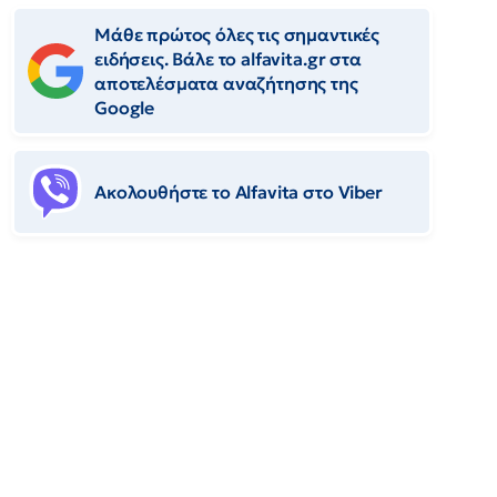
Μάθε πρώτος όλες τις σημαντικές
ειδήσεις. Βάλε το alfavita.gr στα
αποτελέσματα αναζήτησης της
Google
Ακολουθήστε το Αlfavita στο Viber