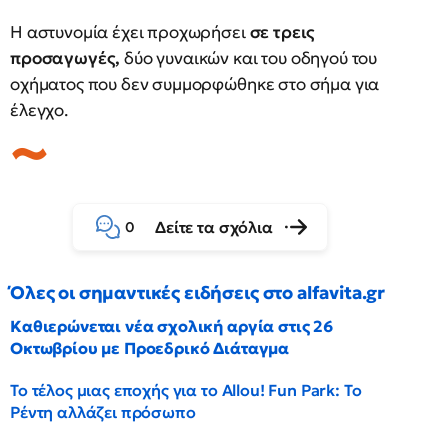
Η αστυνομία έχει προχωρήσει
σε τρεις
προσαγωγές,
δύο γυναικών και του οδηγού του
οχήματος που δεν συμμορφώθηκε στο σήμα για
έλεγχο.
Δείτε τα σχόλια
0
Όλες οι σημαντικές ειδήσεις στο alfavita.gr
Καθιερώνεται νέα σχολική αργία στις 26
Οκτωβρίου με Προεδρικό Διάταγμα
Το τέλος μιας εποχής για το Allou! Fun Park: Το
Ρέντη αλλάζει πρόσωπο