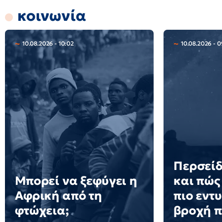
κοινωνία
10.08.2026 - 10:02
10.08.2026 - 0
Περσείδ
Μπορεί να ξεφύγει η
και πώς 
Αφρική από τη
πιο εντ
φτώχεια;
βροχή 