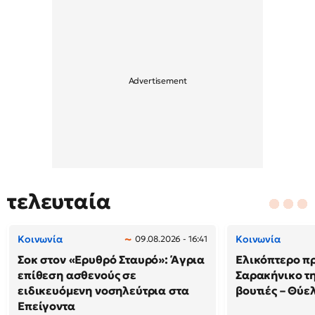
τελευταία
Κοινωνία
Κοινωνία
09.08.2026 - 16:41
Σοκ στον «Ερυθρό Σταυρό»: Άγρια
Ελικόπτερο π
επίθεση ασθενούς σε
Σαρακήνικο τη
ειδικευόμενη νοσηλεύτρια στα
βουτιές – Θύ
Επείγοντα