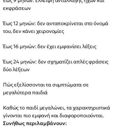
Έως 9 μηνών: έλλειψη ανταλλαγής ήχων και
εκφράσεων
Έως 12 μηνών: δεν ανταποκρίνεται στο όνομά
του, δεν κάνει χειρονομίες
Έως 16 μηνών: δεν έχει εμφανίσει λέξεις
Έως 24 μηνών: δεν σχηματίζει απλές φράσεις
δύο λέξεων
Πώς εξελίσσονται τα συμπτώματα σε
μεγαλύτερα παιδιά
Καθώς το παιδί μεγαλώνει, τα χαρακτηριστικά
γίνονται πιο εμφανή και διαφοροποιούνται.
Συνήθως περιλαμβάνουν: