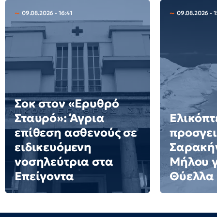
09.08.2026 - 16:41
09.08.2026 - 1
Σοκ στον «Ερυθρό
Σταυρό»: Άγρια
Ελικόπτ
επίθεση ασθενούς σε
προσγει
ειδικευόμενη
Σαρακήν
νοσηλεύτρια στα
Μήλου γι
Επείγοντα
Θύελλα