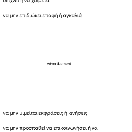
δείχνει ή να χαιρετά
να μην επιδιώκει επαφή ή αγκαλιά
να μην μιμείται εκφράσεις ή κινήσεις
να μην προσπαθεί να επικοινωνήσει ή να