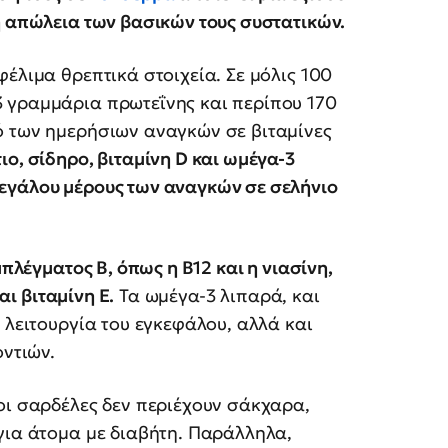
ή απώλεια των βασικών τους συστατικών.
έλιμα θρεπτικά στοιχεία. Σε μόλις 100
 γραμμάρια πρωτεΐνης και περίπου 170
ό των ημερήσιων αναγκών σε βιταμίνες
ιο, σίδηρο, βιταμίνη D και ωμέγα-3
εγάλου μέρους των αναγκών σε σελήνιο
μπλέγματος Β, όπως η Β12 και η νιασίνη,
αι βιταμίνη Ε.
Τα ωμέγα-3 λιπαρά, και
 λειτουργία του εγκεφάλου, αλλά και
οντιών.
οι σαρδέλες δεν περιέχουν σάκχαρα,
για άτομα με διαβήτη. Παράλληλα,