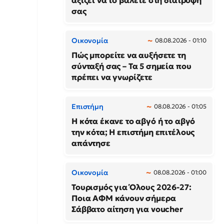
αξίζει να το βάλετε στη διατροφή
σας
Οικονομία
08.08.2026 - 01:10
Πώς μπορείτε να αυξήσετε τη
σύνταξή σας – Τα 5 σημεία που
πρέπει να γνωρίζετε
Επιστήμη
08.08.2026 - 01:05
Η κότα έκανε το αβγό ή το αβγό
την κότα; Η επιστήμη επιτέλους
απάντησε
Οικονομία
08.08.2026 - 01:00
Τουρισμός για Όλους 2026-27:
Ποια ΑΦΜ κάνουν σήμερα
Σάββατο αίτηση για voucher