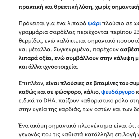
πρακτική και θρεπτική λύση, χωρίς σημαντικ
Πρόκειται για ένα λιπαρό
ψάρι
πλούσιο σε ωφ
γραμμάρια σαρδέλας περιέχονται περίπου 23
θερμίδες, ενώ καλύπτεται σημαντικό ποσοστ
και μέταλλα. Συγκεκριμένα, παρέχουν
ασβέστ
λιπαρά οξέα, ενώ συμβάλλουν στην κάλυψη μ
και άλλα ιχνοστοιχεία.
Επιπλέον,
είναι πλούσιες σε βιταμίνες του συ
καθώς και σε φώσφορο, κάλιο,
ψευδάργυρο
κ
ειδικά το DHA, παίζουν καθοριστικό ρόλο στη
στην υγεία της καρδιάς, των οστών και των δ
Ένα ακόμη σημαντικό πλεονέκτημα είναι ότι 
γεγονός που τις καθιστά κατάλληλη επιλογή 