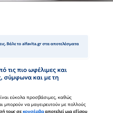
ις. Βάλε το alfavita.gr στα αποτελέσματα
ό τις πιο ωφέλιμες και
, σύμφωνα και με τη
 είναι εύκολα προσβάσιμες, καθώς
αι μπορούν να μαγειρευτούν με πολλούς
σή τους σε
κονσέρβα
αποτελεί μια εξίσου