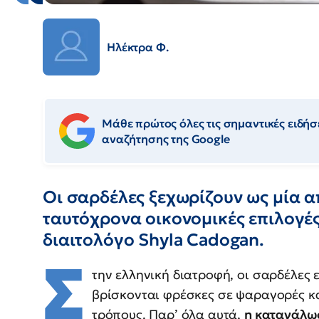
Ηλέκτρα Φ.
Μάθε πρώτος όλες τις σημαντικές ειδήσε
αναζήτησης της Google
Οι σαρδέλες ξεχωρίζουν ως μία απ
ταυτόχρονα οικονομικές επιλογές
διαιτολόγο Shyla Cadogan.
Σ
την ελληνική διατροφή, οι σαρδέλες
βρίσκονται φρέσκες σε ψαραγορές κ
τρόπους. Παρ’ όλα αυτά,
η κατανάλω