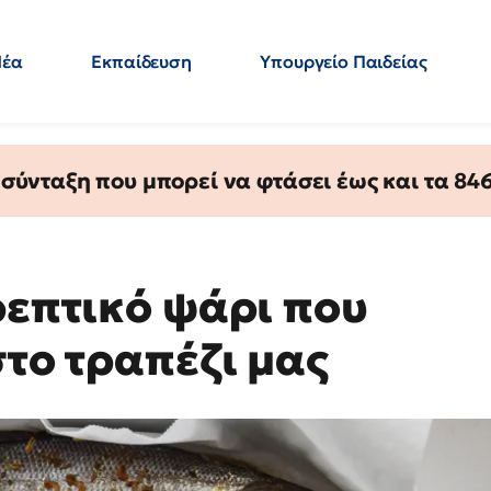
Νέα
Εκπαίδευση
Υπουργείο Παιδείας
 Εκπαιδευτικών
Μεταπτυχιακά
Πολιτική
Κόσμος
- Απαντήσεις
ύνταξη που μπορεί να φτάσει έως και τα 846 
ρεπτικό ψάρι που
στο τραπέζι μας