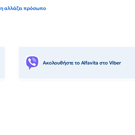
έντη αλλάζει πρόσωπο
Ακολουθήστε το Αlfavita στο Viber