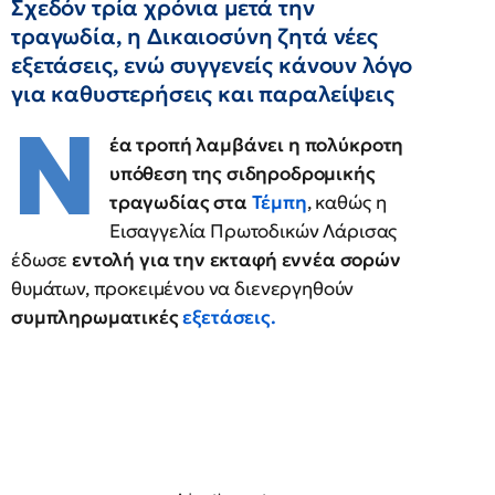
Σχεδόν τρία χρόνια μετά την
τραγωδία, η Δικαιοσύνη ζητά νέες
εξετάσεις, ενώ συγγενείς κάνουν λόγο
για καθυστερήσεις και παραλείψεις
Ν
έα τροπή λαμβάνει η πολύκροτη
υπόθεση της σιδηροδρομικής
τραγωδίας στα
Τέμπη
, καθώς η
Εισαγγελία Πρωτοδικών Λάρισας
έδωσε
εντολή για την εκταφή εννέα σορών
θυμάτων, προκειμένου να διενεργηθούν
συμπληρωματικές
εξετάσεις.