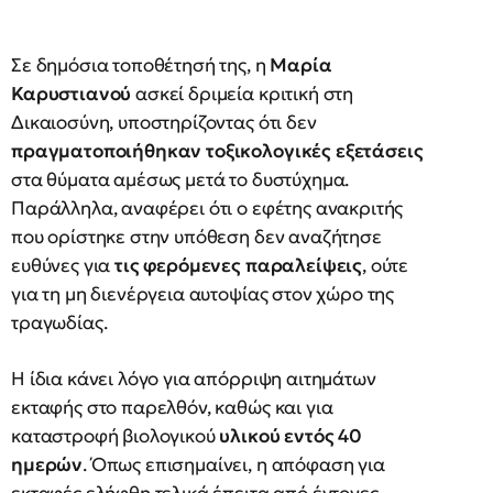
Σε δημόσια τοποθέτησή της, η
Μαρία
Καρυστιανού
ασκεί δριμεία κριτική στη
Δικαιοσύνη, υποστηρίζοντας ότι δεν
πραγματοποιήθηκαν τοξικολογικές εξετάσεις
στα θύματα αμέσως μετά το δυστύχημα.
Παράλληλα, αναφέρει ότι ο εφέτης ανακριτής
που ορίστηκε στην υπόθεση δεν αναζήτησε
ευθύνες για
τις φερόμενες παραλείψεις
, ούτε
για τη μη διενέργεια αυτοψίας στον χώρο της
τραγωδίας.
Η ίδια κάνει λόγο για απόρριψη αιτημάτων
εκταφής στο παρελθόν, καθώς και για
καταστροφή βιολογικού
υλικού εντός 40
ημερών
. Όπως επισημαίνει, η απόφαση για