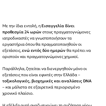
Με την ίδια εντολή, η
Εισαγγελία δίνει
προθεσμία 24 ωρών
στους πραγματογνώμονες
ιατροδικαστές να γνωστοποιήσουν τα
εργαστήρια όπου θα πραγματοποιηθούν οι
εξετάσεις,
ενώ εντός δύο ημερών
θα πρέπει να
οριστούν και πραγματογνώμονες χημικοί.
Παράλληλα, ζητείται να διενεργηθούν μόνο οι
εξετάσεις που είναι εφικτές στην Ελλάδα –
τοξικολογικές, βιοχημικές και αναλύσεις
DNA
– και μάλιστα σε εξαιρετικά περιορισμένο
χρονικό πλαίσιο.
Η εξέλιξη αυτή αναζωπυρώνει τη συζήτηση γύρω