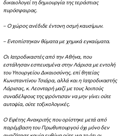
δικαιολογεί τη δημιουργία της τεράστιας
πυρόσφαιρας.
– Ο χώρος ανέδιδε έντονη οσμή καυσίμων.
– Εντοπίστηκαν θύματα με χημικά εγκαύματα.
Οι Ιατροδικαστές από την Αθήνα, που
εστάλησαν εσπευσμένα στην Λάρισα με εντολή
του Υπουργείου Δικαιοσύνης, επί θητείας
Κωνσταντίνου Τσιάρα, αλλά και η Ιατροδικαστής
Λάρισας, κ. Λεονταρή μαζί με τους λοιπούς
συναδέλφους της φρόντισαν να μην γίνει ούτε
αυτοψία, ούτε τοξικολογικές.
Ο Εφέτης Ανακριτής που ορίστηκε μετά από
παρέμβαση του Πρωθυπουργού όχι μόνο δεν
αναζήτησε καμία ευθύνη ούτε για το ότι οι