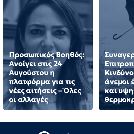
Προσωπικός Βοηθός:
Συναγερ
Ανοίγει στις 24
Επιτροπ
Αυγούστου η
Κινδύνο
πλατφόρμα για τις
άνεμοι 
νέες αιτήσεις – Όλες
και υψη
οι αλλαγές
θερμοκ