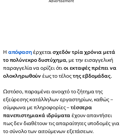
Η
απόφαση
έρχεται
σχεδόν τρία χρόνια μετά
το πολύνεκρο δυστύχημα
, με την εισαγγελική
παραγγελία να ορίζει ότι
οι εκταφές πρέπει να
ολοκληρωθούν
έως το τέλος
της εβδομάδας
.
Ωστόσο, παραμένει ανοιχτό το ζήτημα της
εξεύρεσης κατάλληλων εργαστηρίων, καθώς –
σύμφωνα με πληροφορίες –
τέσσερα
πανεπιστημιακά ιδρύματα
έχουν απαντήσει
πως δεν διαθέτουν τις απαραίτητες υποδομές για
το σύνολο των αιτούμενων εξετάσεων.