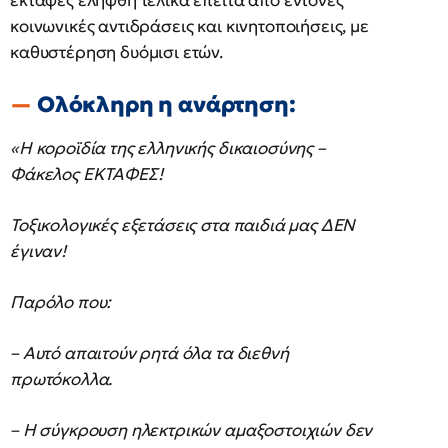
εκταφές ελήφθη τελικά έπειτα από έντονες
κοινωνικές αντιδράσεις και κινητοποιήσεις, με
καθυστέρηση δυόμισι ετών.
Ολόκληρη η ανάρτηση:
«Η κοροϊδία της ελληνικής δικαιοσύνης –
Φάκελος ΕΚΤΑΦΕΣ!
Τοξικολογικές εξετάσεις στα παιδιά μας ΔΕΝ
έγιναν!
Παρόλο που:
– Αυτό απαιτούν ρητά όλα τα διεθνή
πρωτόκολλα.
– Η σύγκρουση ηλεκτρικών αμαξοστοιχιών δεν