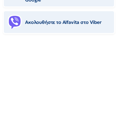
Ακολουθήστε το Αlfavita στο Viber