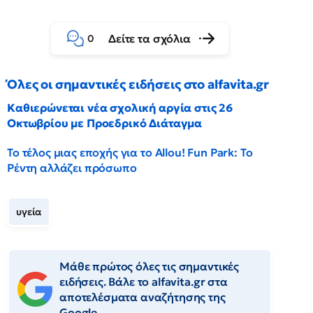
Δείτε τα σχόλια
0
Όλες οι σημαντικές ειδήσεις στο alfavita.gr
Καθιερώνεται νέα σχολική αργία στις 26
Οκτωβρίου με Προεδρικό Διάταγμα
Το τέλος μιας εποχής για το Allou! Fun Park: Το
Ρέντη αλλάζει πρόσωπο
υγεία
Μάθε πρώτος όλες τις σημαντικές
ειδήσεις. Βάλε το alfavita.gr στα
αποτελέσματα αναζήτησης της
Google