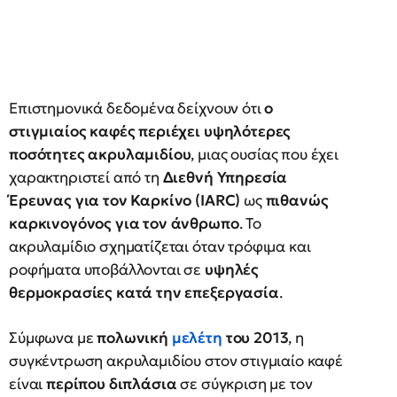
Επιστημονικά δεδομένα δείχνουν ότι
ο
στιγμιαίος καφές περιέχει υψηλότερες
ποσότητες ακρυλαμιδίου
, μιας ουσίας που έχει
χαρακτηριστεί από τη
Διεθνή Υπηρεσία
Έρευνας για τον Καρκίνο (IARC)
ως
πιθανώς
καρκινογόνος για τον άνθρωπο
. Το
ακρυλαμίδιο σχηματίζεται όταν τρόφιμα και
ροφήματα υποβάλλονται σε
υψηλές
θερμοκρασίες κατά την επεξεργασία
.
Σύμφωνα με
πολωνική
μελέτη
του 2013
, η
συγκέντρωση ακρυλαμιδίου στον στιγμιαίο καφέ
είναι
περίπου διπλάσια
σε σύγκριση με τον