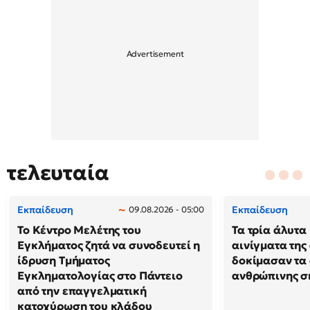
τελευταία
Εκπαίδευση
Εκπαίδευση
09.08.2026 - 05:00
Το Κέντρο Μελέτης του
Τα τρία άλυτα
Εγκλήματος ζητά να συνοδευτεί η
αινίγματα της
ίδρυση Τμήματος
δοκίμασαν τα 
Εγκληματολογίας στο Πάντειο
ανθρώπινης σ
από την επαγγελματική
κατοχύρωση του κλάδου