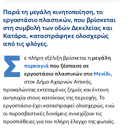
Παρά τη μεγάλη κινητοποίηση, το
εργοστάσιο πλαστικών, που βρίσκεται
στη συμβολή των οδών Δεκελείας και
Κατάρα, καταστράφηκε ολοσχερώς
από τις φλόγες.
Σ
ε πλήρη εξέλιξη βρίσκεται η
μεγάλη
πυρκαγιά
που ξέσπασε σε
εργοστάσιο πλαστικών στο
Μενίδι
,
στον Δήμο Αχαρνών Αττικής,
προκαλώντας εκτεταμένες ζημιές και έντονη
ανησυχία στους κατοίκους της περιοχής. Το
εργοστάσιο έχει καταστραφεί ολοσχερώς, ενώ
οι πυροσβεστικές δυνάμεις συνεχίζουν τις
προσπάθειες για τον πλήρη έλεγχο της φωτιάς.