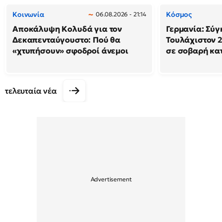
Κοινωνία
Κόσμος
06.08.2026 - 21:14
Αποκάλυψη Κολυδά για τον
Γερμανία: Σύγ
Δεκαπενταύγουστο: Πού θα
Τουλάχιστον 2
«χτυπήσουν» σφοδροί άνεμοι
σε σοβαρή κα
τελευταία νέα