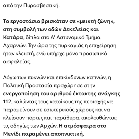
από την Πυροσβεστική.
Το εργοστάσιο βρισκόταν σε «μεικτή ζώνη»,
στη συμβολή των οδών Δεκελείας και
Κατάρα
, δίπλα στο Α’ Αστυνομικό Τμήμα
Αχαρνών. Την ώρα της πυρκαγιάς η επιχείρηση
ήταν κλειστή, ενώ υπήρχε μόνο προσωπικό
ασφαλείας.
Λόγω των πυκνών και επικίνδυνων καπνών, η
Πολιτική Προστασία προχώρησε στην
ενεργοποίηση του αριθμού έκτακτης ανάγκης
112
, καλώντας τους κατοίκους της περιοχής να
παραμείνουν σε εσωτερικούς χώρους και να
κλείσουν πόρτες και παράθυρα, ακολουθώντας
τις οδηγίες των Αρχών.
Η ατμόσφαιρα στο
Μενίδι παραμένει αποπνικτική.