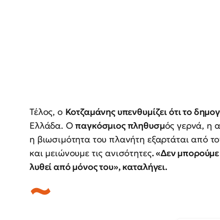
Τέλος, ο
Κοτζαμάνης υπενθυμίζει ότι το δημ
Ελλάδα. Ο
παγκόσμιος πληθυσμ
ός γερνά, η 
η βιωσιμότητα του πλανήτη εξαρτάται από 
και μειώνουμε τις ανισότητες
. «Δεν μπορούμε
λυθεί από μόνος του», καταλήγει.