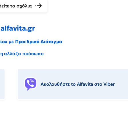
Δείτε τα σχόλια
alfavita.gr
ρίου με Προεδρικό Διάταγμα
έντη αλλάζει πρόσωπο
Ακολουθήστε το Αlfavita στο Viber