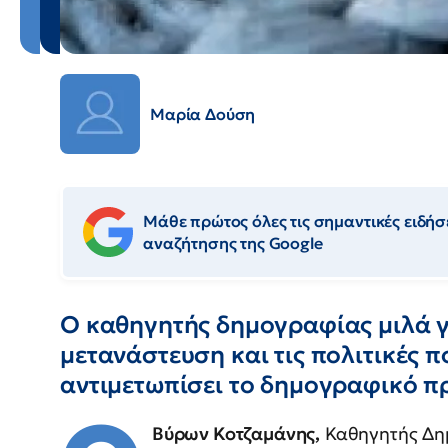
Μαρία Δούση
Μάθε πρώτος όλες τις σημαντικές ειδήσε
αναζήτησης της Google
Ο καθηγητής δημογραφίας μιλά γ
μετανάστευση και τις πολιτικές π
αντιμετωπίσει το δημογραφικό 
Βύρων Κοτζαμάνης,
Καθηγητής Δη