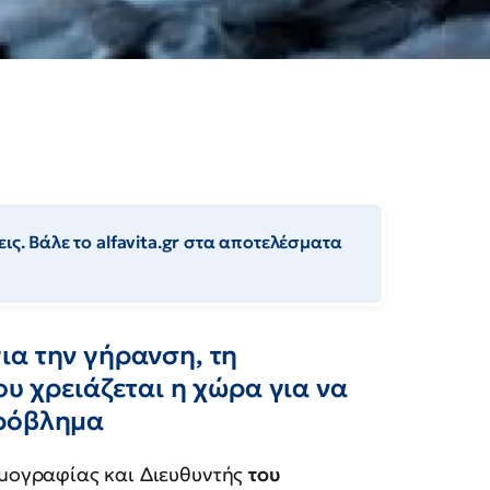
ις. Βάλε το alfavita.gr στα αποτελέσματα
ια την γήρανση, τη
ου χρειάζεται η χώρα για να
πρόβλημα
μογραφίας και Διευθυντής
του