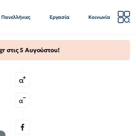
Πανελλήνιες
Εργασία
Κοινωνία
Απόψεις
Επιστήμη
Επιμόρφωση
ΕΛΜΕ
gr στις 5 Αυγούστου!