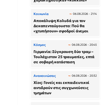
χαρακτηρίστηκαν «κόκκινα»
Κοινωνία
06.08.2026 - 21:14
Αποκάλυψη Κολυδά για τον
Δεκαπενταύγουστο: Πού θα
«χτυπήσουν» σφοδροί άνεμοι
Κόσμος
06.08.2026 - 20:45
Γερμανία: Σύγκρουση δύο τραμ –
Τουλάχιστον 25 τραυματίες, επτά
σε σοβαρή κατάσταση
Ανακοινώσεις
06.08.2026 - 20:32
Χίος: Γονείς και εκπαιδευτικοί
αντιδρούν στις συγχωνεύσεις
τμημάτων