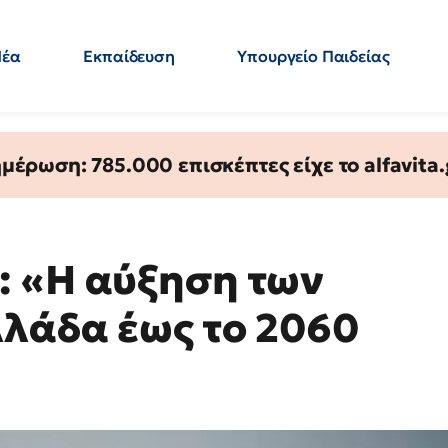
Νέα
Εκπαίδευση
Υπουργείο Παιδείας
 Εκπαιδευτικών
Μεταπτυχιακά
Πολιτική
Κόσμος
- Απαντήσεις
έρωση: 785.000 επισκέπτες είχε το alfavita.
: «Η αύξηση των
λάδα έως το 2060