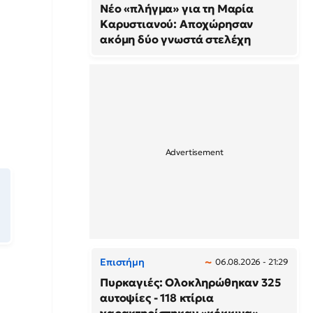
Νέο «πλήγμα» για τη Μαρία
Καρυστιανού: Αποχώρησαν
ακόμη δύο γνωστά στελέχη
Επιστήμη
06.08.2026 - 21:29
Πυρκαγιές: Ολοκληρώθηκαν 325
αυτοψίες - 118 κτίρια