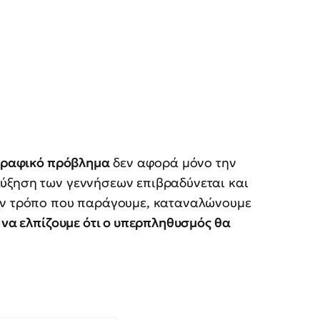
ογραφικό πρόβλημα
δεν αφορά μόνο την
αύξηση των γεννήσεων επιβραδύνεται και
τον τρόπο που παράγουμε, καταναλώνουμε
 να ελπίζουμε ότι ο υπερπληθυσμός θα