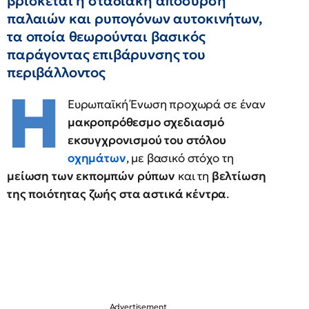
βρίσκεται η σταδιακή απόσυρση
παλαιών και ρυπογόνων αυτοκινήτων,
τα οποία θεωρούνται βασικός
παράγοντας επιβάρυνσης του
περιβάλλοντος
Η
Ευρωπαϊκή Ένωση προχωρά σε έναν
μακροπρόθεσμο σχεδιασμό
εκσυγχρονισμού του στόλου
οχημάτων
, με βασικό στόχο τη
μείωση των εκπομπών ρύπων
και τη
βελτίωση
της ποιότητας ζωής στα αστικά κέντρα
.