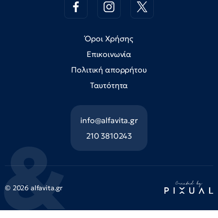
Όροι Χρήσης
Επικοινωνία
Πολιτική απορρήτου
Ταυτότητα
info@alfavita.gr
210 3810243
© 2026 alfavita.gr