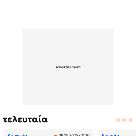
τελευταία
Κοινωνία
Εργασία
08.08.2026 - 11:30