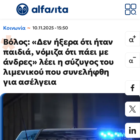
Κοινωνία
10.11.2025 - 15:50
Βόλος: «Δεν ήξερα ότι ήταν
παιδιά, νόμιζα ότι πάει με
άνδρες» λέει η σύζυγος του
λιμενικού που συνελήφθη
για ασέλγεια