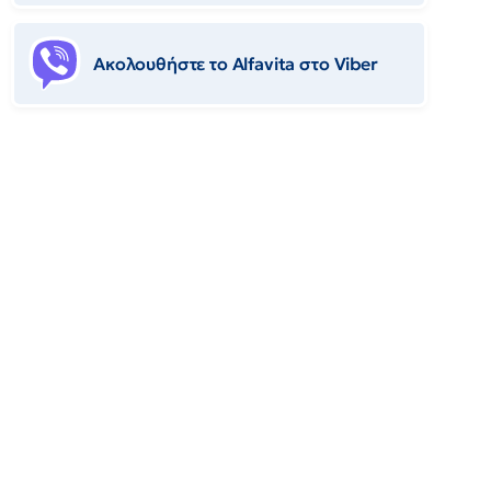
Ακολουθήστε το Αlfavita στο Viber