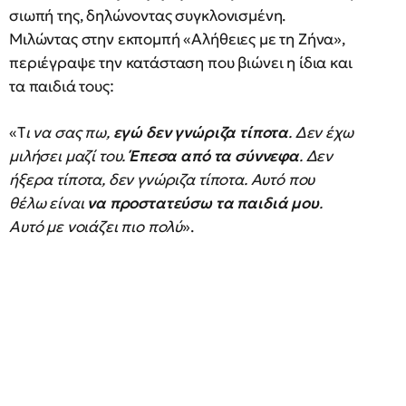
σιωπή της, δηλώνοντας συγκλονισμένη.
Μιλώντας στην εκπομπή «Αλήθειες με τη Ζήνα»,
περιέγραψε την κατάσταση που βιώνει η ίδια και
τα παιδιά τους:
«Τ
ι να σας πω,
εγώ δεν γνώριζα τίποτα
. Δεν έχω
μιλήσει μαζί του.
Έπεσα από τα σύννεφα
. Δεν
ήξερα τίποτα, δεν γνώριζα τίποτα. Αυτό που
θέλω είναι
να προστατεύσω τα παιδιά μου
.
Αυτό με νοιάζει πιο πολύ
».