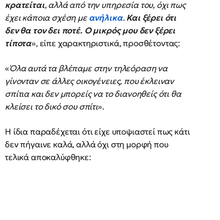
κρατείται
, αλλά από την υπηρεσία του, όχι πως
έχει κάποια σχέση με
ανήλικα
.
Και ξέρει ότι
δεν θα τον δει ποτέ. Ο μικρός μου δεν ξέρει
τίποτα
», είπε χαρακτηριστικά, προσθέτοντας:
«
Όλα αυτά τα βλέπαμε στην τηλεόραση να
γίνονταν σε άλλες οικογένειες, που έκλειναν
σπίτια και δεν μπορείς να το διανοηθείς ότι θα
κλείσει το δικό σου σπίτι
».
Η ίδια παραδέχεται ότι είχε υποψιαστεί πως κάτι
δεν πήγαινε καλά, αλλά όχι στη μορφή που
τελικά αποκαλύφθηκε: