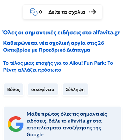
Δείτε τα σχόλια
0
Όλες οι σημαντικές ειδήσεις στο alfavita.gr
Καθιερώνεται νέα σχολική αργία στις 26
Οκτωβρίου με Προεδρικό Διάταγμα
Το τέλος μιας εποχής για το Allou! Fun Park: Το
Ρέντη αλλάζει πρόσωπο
Βόλος
οικογένεια
Σύλληψη
Μάθε πρώτος όλες τις σημαντικές
ειδήσεις. Βάλε το alfavita.gr στα
αποτελέσματα αναζήτησης της
Google