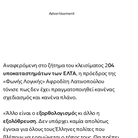
Αναφερόμενη στο ζήτημα του κλεισίματος 2
04
υποκαταστημάτων των ΕΛΤΑ
, η πρόεδρος της
«Φωνής Λογικής» Αφροδίτη Λατινοπούλου
τόνισε πως δεν έχει πραγματοποιηθεί κανένας
σχεδιασμός και κανένα πλάνο.
«Άλλο είναι ο ε
ξορθολογισμό
ς κι άλλο η
εξολόθρευση
. Δεν υπάρχει καμία απολύτως
έγνοια για όλους τους Έλληνες πολίτες που
βλέπουν να ερημώνεται ο τόπος τους. Θα πρέπει