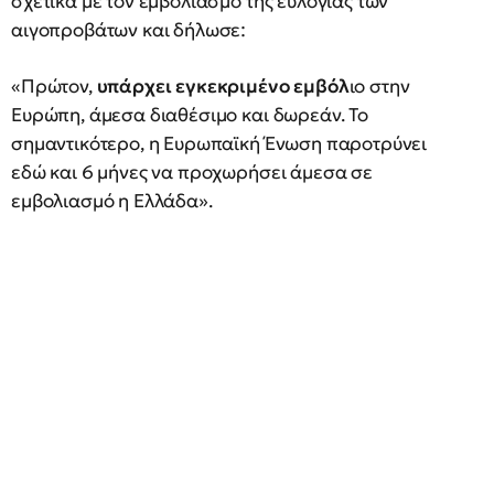
σχετικά με τον εμβολιασμό της ευλογιάς των
αιγοπροβάτων και δήλωσε:
«Πρώτον,
υπάρχει εγκεκριμένο εμβόλ
ιο στην
Ευρώπη, άμεσα διαθέσιμο και δωρεάν. Το
σημαντικότερο, η Ευρωπαϊκή Ένωση παροτρύνει
εδώ και 6 μήνες να προχωρήσει άμεσα σε
εμβολιασμό η Ελλάδα».