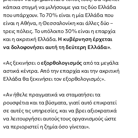
κάποια στιγμή να μιλήσουμε για τις δύο Ελλάδα
που υπάρχουν. Το 70% είναι η μία Ελλάδα που
είναι η Αθήνα, η Θεσσαλονίκη και άλλες δύο –
τρεις πόλεις. Το υπόλοιπο 30% είναι η επαρχία
και η ακριτική Ελλάδα.
Η κυβέρνηση έρχεται
να δολοφονήσει αυτή τη δεύτερη Ελλάδα»
.
«Ας ξεκινήσει ο
εξορθολογισμός
από τα μεγάλα
αστικά κέντρα. Από την επαρχία και την ακριτική
Ελλάδα θα ξεκινήσει τον εξορθολογισμό;».
«Αν ήθελε πραγματικά να σταματήσει τα
ρουσφέτια και τα βύσματα, γιατί αυτό επικρατεί
σε αυτές τις υπηρεσίες, και να βρει αξιοκρατικά
να λειτουργήσει αυτούς τους οργανισμούς ώστε
να περιοριστεί η ζημία όσο γίνεται».