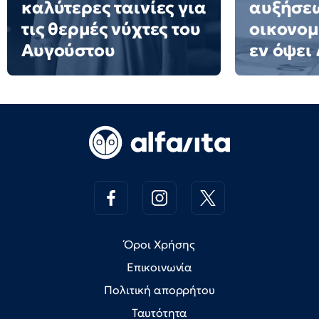
καλύτερες ταινίες για
αυξήσεω
τις θερμές νύχτες του
οικονομ
Αυγούστου
εν όψει
Όροι Χρήσης
Επικοινωνία
Πολιτική απορρήτου
Ταυτότητα