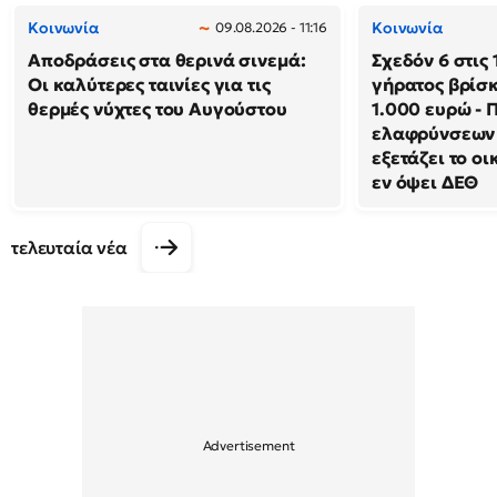
Κοινωνία
Κοινωνία
09.08.2026 - 11:16
Αποδράσεις στα θερινά σινεμά:
Σχεδόν 6 στις 
Οι καλύτερες ταινίες για τις
γήρατος βρίσκ
θερμές νύχτες του Αυγούστου
1.000 ευρώ - 
ελαφρύνσεων 
εξετάζει το ο
εν όψει ΔΕΘ
τελευταία νέα