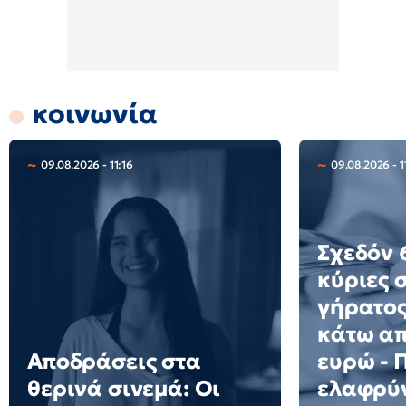
κοινωνία
09.08.2026 - 11:16
09.08.2026 - 11
Σχεδόν 6
κύριες 
γήρατος
κάτω απ
Αποδράσεις στα
ευρώ - 
θερινά σινεμά: Οι
ελαφρύ