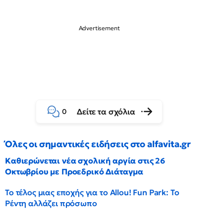
Δείτε τα σχόλια
0
Όλες οι σημαντικές ειδήσεις στο alfavita.gr
Καθιερώνεται νέα σχολική αργία στις 26
Οκτωβρίου με Προεδρικό Διάταγμα
Το τέλος μιας εποχής για το Allou! Fun Park: Το
Ρέντη αλλάζει πρόσωπο