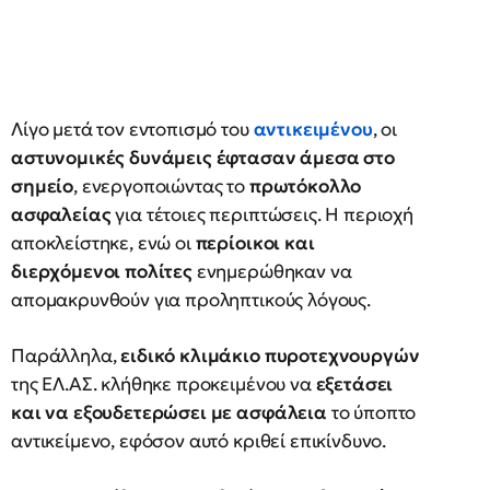
Λίγο μετά τον εντοπισμό του
αντικειμένου
, οι
αστυνομικές δυνάμεις έφτασαν άμεσα στο
σημείο
, ενεργοποιώντας το
πρωτόκολλο
ασφαλείας
για τέτοιες περιπτώσεις. Η περιοχή
αποκλείστηκε, ενώ οι
περίοικοι και
διερχόμενοι πολίτες
ενημερώθηκαν να
απομακρυνθούν για προληπτικούς λόγους.
Παράλληλα,
ειδικό κλιμάκιο πυροτεχνουργών
της ΕΛ.ΑΣ. κλήθηκε προκειμένου να
εξετάσει
και να εξουδετερώσει με ασφάλεια
το ύποπτο
αντικείμενο, εφόσον αυτό κριθεί επικίνδυνο.