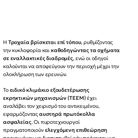
Η
Τροχαία βρίσκεται επί τόπου
, ρυθμίζοντας
την κυκλοφορία και
καθοδηγώντας τα οχήματα
σε εναλλακτικές διαδρομές
, ενώ οι οδηγοί
καλούνται να αποφεύγουν την περιοχή μέχρι την
ολοκλήρωση των ερευνών.
Το
ειδικό κλιμάκιο εξουδετέρωσης
εκρηκτικών μηχανισμών (ΤΕΕΜ)
έχει
αναλάβει τον χειρισμό του αντικειμένου,
εφαρμόζοντας
αυστηρά πρωτόκολλα
ασφαλείας
. Οι πυροτεχνουργοί
πραγματοποιούν
ελεγχόμενη επιθεώρηση