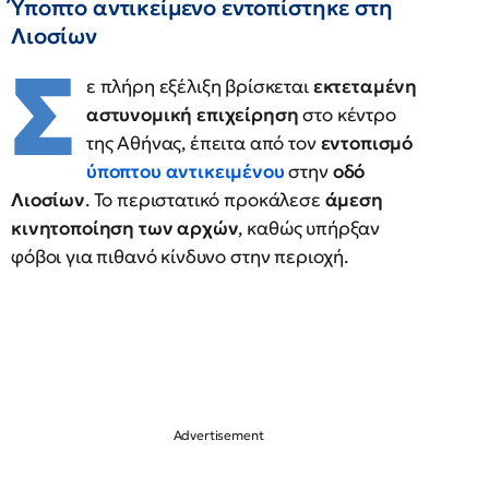
Ύποπτο αντικείμενο εντοπίστηκε στη
Λιοσίων
Σ
ε πλήρη εξέλιξη βρίσκεται
εκτεταμένη
αστυνομική επιχείρηση
στο κέντρο
της Αθήνας, έπειτα από τον
εντοπισμό
ύποπτου αντικειμένου
στην
οδό
Λιοσίων
. Το περιστατικό προκάλεσε
άμεση
κινητοποίηση των αρχών
, καθώς υπήρξαν
φόβοι για πιθανό κίνδυνο στην περιοχή.