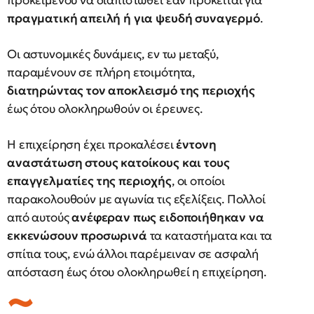
προκειμένου να διαπιστωθεί εάν πρόκειται για
πραγματική απειλή ή για ψευδή συναγερμό
.
Οι αστυνομικές δυνάμεις, εν τω μεταξύ,
παραμένουν σε πλήρη ετοιμότητα,
διατηρώντας τον αποκλεισμό της περιοχής
έως ότου ολοκληρωθούν οι έρευνες.
Η επιχείρηση έχει προκαλέσει
έντονη
αναστάτωση στους κατοίκους και τους
επαγγελματίες της περιοχής
, οι οποίοι
παρακολουθούν με αγωνία τις εξελίξεις. Πολλοί
από αυτούς
ανέφεραν πως ειδοποιήθηκαν να
εκκενώσουν προσωρινά
τα καταστήματα και τα
σπίτια τους, ενώ άλλοι παρέμειναν σε ασφαλή
απόσταση έως ότου ολοκληρωθεί η επιχείρηση.