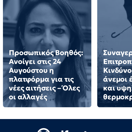
Προσωπικός Βοηθός:
Συναγερ
Ανοίγει στις 24
Επιτροπ
Αυγούστου η
Κινδύνο
πλατφόρμα για τις
άνεμοι 
νέες αιτήσεις – Όλες
και υψη
οι αλλαγές
θερμοκ