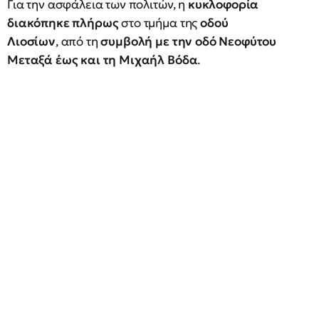
Για την ασφάλεια των πολιτών, η
κυκλοφορία
διακόπηκε πλήρως
στο τμήμα της
οδού
Λιοσίων
, από τη
συμβολή με την οδό Νεοφύτου
Μεταξά έως και τη Μιχαήλ Βόδα
.