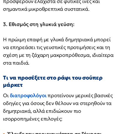
προσφέρουν ελάχιστα σε φυτικές ίνες και
σημαντικά μικροθρεπτικά συστατικά.
3. Εθισμός στη γλυκιά γεύση:
Η πρώιμη επαφή με γλυκά δημητριακά μπορεί
να επηρεάσει τις γευστικές προτιμήσεις και τη
σχέση με τη ζάχαρη μακροπρόθεσμα, ιδιαίτερα
στα παιδιά.
Τι να προσέξετε στο ράφι του σούπερ
μάρκετ
Οι
διατροφολόγοι
προτείνουν μερικές βασικές
οδηγίες για όσους δεν θέλουν να στερηθούν τα
δημητριακά, αλλά επιδιώκουν πιο
ισορροπημένες επιλογές: