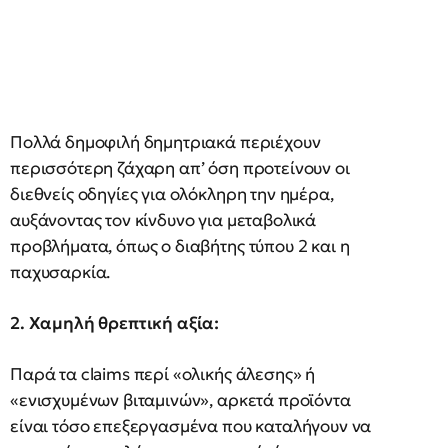
Πολλά δημοφιλή δημητριακά περιέχουν
περισσότερη ζάχαρη απ’ όση προτείνουν οι
διεθνείς οδηγίες για ολόκληρη την ημέρα,
αυξάνοντας τον κίνδυνο για μεταβολικά
προβλήματα, όπως ο διαβήτης τύπου 2 και η
παχυσαρκία.
2. Χαμηλή θρεπτική αξία:
Παρά τα claims περί «ολικής άλεσης» ή
«ενισχυμένων βιταμινών», αρκετά προϊόντα
είναι τόσο επεξεργασμένα που καταλήγουν να