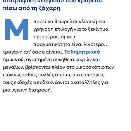
διατροφική «παγίδα» που κρύβεται
πίσω από τη ζάχαρη
Μ
πορεί να θεωρείται κλασική και
γρήγορη επιλογή για το ξεκίνημα
της ημέρας, όμως η
πραγματικότητα είναι λιγότερο…
τραγανή απ’ όσο φαίνεται. Τα
δημητριακά
πρωινού
, αγαπημένη συνήθεια μικρών και
μεγάλων, βρίσκονται πλέον στο μικροσκόπιο των
ειδικών, καθώς πολλές από τις πιο εμπορικές
τους εκδοχές αποδεικνύονται ακατάλληλες για
μια υγιεινή διατροφή.