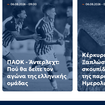
06.08.2026 - 09:00
06.08.2026 - 
Κέρκυρ
ΠΑΟΚ - Άντερλεχτ:
Ξαπλώστ
Πού θα δείτε τον
σκουπίδ
αγώνα της ελληνικής
της παρ
ομάδας
Ημερολι