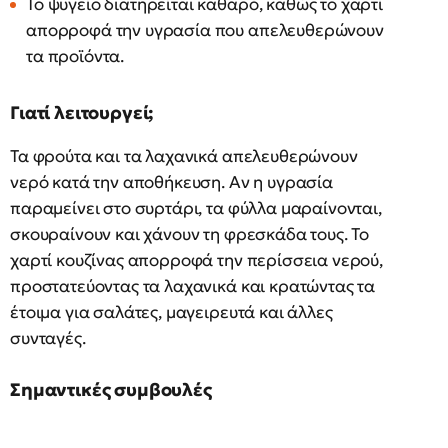
Το ψυγείο διατηρείται καθαρό, καθώς το χαρτί
απορροφά την υγρασία που απελευθερώνουν
τα προϊόντα.
Γιατί λειτουργεί;
Τα φρούτα και τα λαχανικά απελευθερώνουν
νερό κατά την αποθήκευση. Αν η υγρασία
παραμείνει στο συρτάρι, τα φύλλα μαραίνονται,
σκουραίνουν και χάνουν τη φρεσκάδα τους. Το
χαρτί κουζίνας απορροφά την περίσσεια νερού,
προστατεύοντας τα λαχανικά και κρατώντας τα
έτοιμα για σαλάτες, μαγειρευτά και άλλες
συνταγές.
Σημαντικές συμβουλές