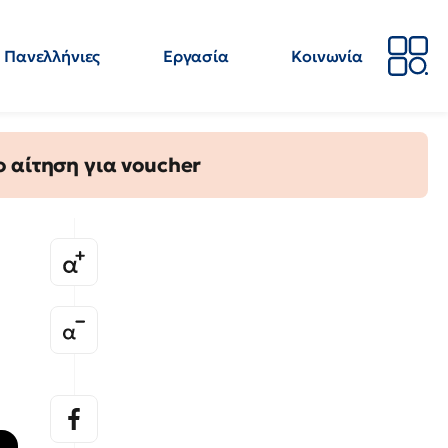
Πανελλήνιες
Εργασία
Κοινωνία
Απόψεις
Επιστήμη
Επιμόρφωση
ΕΛΜΕ
 αίτηση για voucher