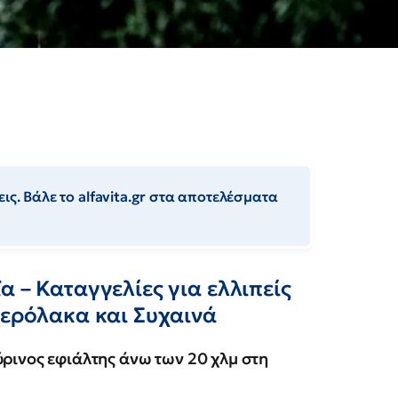
ις. Βάλε το alfavita.gr στα αποτελέσματα
α – Καταγγελίες για ελλιπείς
Ξερόλακα και Συχαινά
ύρινος εφιάλτης άνω των 20 χλμ στη