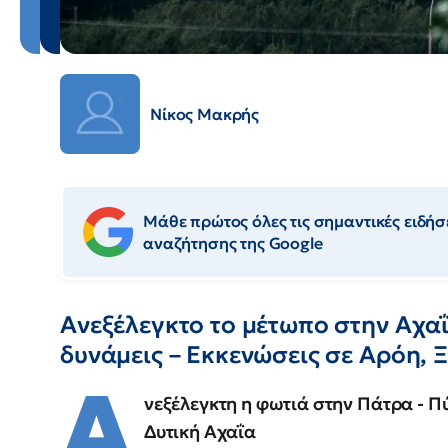
Νίκος Μακρής
Μάθε πρώτος όλες τις σημαντικές ειδήσε
αναζήτησης της Google
Ανεξέλεγκτο το μέτωπο στην Αχαΐ
δυνάμεις – Εκκενώσεις σε Αρόη, 
Α
νεξέλεγκτη η φωτιά στην Πάτρα - Π
Δυτική Αχαΐα