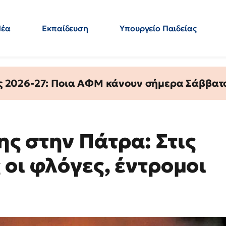
Νέα
Εκπαίδευση
Υπουργείο Παιδείας
 Εκπαιδευτικών
Μεταπτυχιακά
Πολιτική
Κόσμος
- Απαντήσεις
ς 2026-27: Ποια ΑΦΜ κάνουν σήμερα Σάββατο
ς στην Πάτρα: Στις
οι φλόγες, έντρομοι