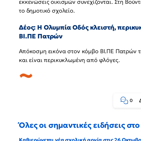
εκκενώσεις οικισμών συνεχίζονται. Στη Βούντ
το δημοτικό σχολείο.
Δέος: Η Ολυμπία Οδός κλειστή, περικ
ΒΙ.ΠΕ Πατρών
Απόκοσμη εικόνα στον κόμβο ΒΙ.ΠΕ Πατρών τη
και είναι περικυκλωμένη από φλόγες.
0
Όλες οι σημαντικές ειδήσεις στο 
Καθιερώνεται νέα σχολική αργία στις 26 Οκτωβ