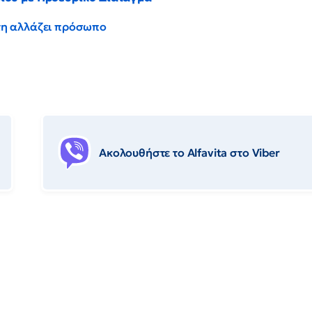
έντη αλλάζει πρόσωπο
Ακολουθήστε το Αlfavita στο Viber