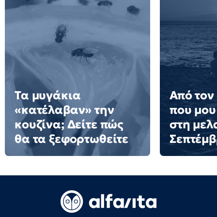
Τα μυγάκια
Από τον
«κατέλαβαν» την
που μου
κουζίνα; Δείτε πώς
στη μελ
θα τα ξεφορτωθείτε
Σεπτέμ