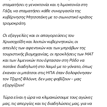
σταματήσει η γενοκτονία και η λιμοκτονία στη
Γάζα, να σταματήσει κάθε συνεργασία της
κυβέρνησης Μητσοτάκη με το σιωνιστικό κράτος
τρομοκράτη.
Οι εξαγγελίες και οι απαγορεύσεις του
Χρυσοχοΐδη και λοιπών κυβερνητικών, οι
απειλές των αφεντικών και των μπράβων της
τουριστικής βιομηχανίας, οι προκλήσεις των ΜΑΤ
και των λιμενικών που έφτασαν στη Ρόδο να
πατάνε διαδηλωτή στο λαιμό με το γόνατο, όπως
έκαναν οι μπάτσοι στις ΗΠΑ όταν δολοφόνησαν
τον Τζορτζ Φλόυντ, δεν μας φοβίζουν – μας
εξοργίζουν!
Τώρα είναι η ώρα να κλιμακώσουμε τους αγώνες
μας, τις απεργίες και τις διαδηλώσεις μας, για να