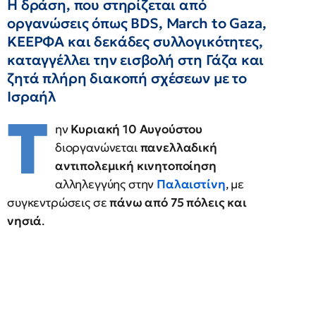
Η δράση, που στηρίζεται από
οργανώσεις όπως BDS, March to Gaza,
ΚΕΕΡΦΑ και δεκάδες συλλογικότητες,
καταγγέλλει την εισβολή στη Γάζα και
ζητά πλήρη διακοπή σχέσεων με το
Ισραήλ
Τ
ην
Κυριακή 10 Αυγούστου
διοργανώνεται
πανελλαδική
αντιπολεμική κινητοποίηση
αλληλεγγύης στην
Παλαιστίνη
, με
συγκεντρώσεις σε
πάνω από 75 πόλεις και
νησιά
.