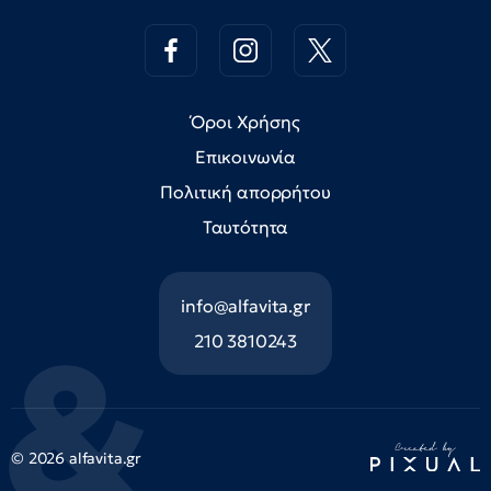
Όροι Χρήσης
Επικοινωνία
Πολιτική απορρήτου
Ταυτότητα
info@alfavita.gr
210 3810243
© 2026 alfavita.gr