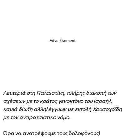
Λευτεριά στη Παλαιστίνη, πλήρης διακοπή των
σχέσεων με το κράτος γενοκτόνο του Ισραήλ,
καμιά δίωξη αλληλέγγυων με εντολή Χρυσοχοΐδη
με τον αντιρατσιστικο νόμο.
Ώρα να ανατρέψουμε τους δολοφόνους!