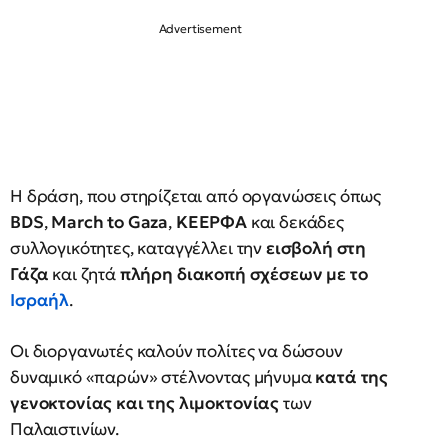
Η δράση, που στηρίζεται από οργανώσεις όπως
BDS
,
March to Gaza
,
ΚΕΕΡΦΑ
και δεκάδες
συλλογικότητες, καταγγέλλει την
εισβολή στη
Γάζα
και ζητά
πλήρη διακοπή σχέσεων με το
Ισραήλ
.
Οι διοργανωτές καλούν πολίτες να δώσουν
δυναμικό «παρών» στέλνοντας μήνυμα
κατά της
γενοκτονίας και της λιμοκτονίας
των
Παλαιστινίων.