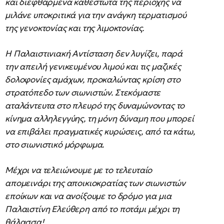
και διεφθαρμένα καθεστώτα της περιοχής να
μιλάνε υποκριτικά για την ανάγκη τερματισμού
της γενοκτονίας και της λιμοκτονίας.
Η Παλαιστινιακή Αντίσταση δεν λυγίζει, παρά
την απειλή γενικευμένου λιμού και τις μαζικές
δολοφονίες αμάχων, προκαλώντας κρίση στο
στρατόπεδο των σιωνιστών. Στεκόμαστε
αταλάντευτα στο πλευρό της δυναμώνοντας το
κίνημα αλληλεγγύης, τη μόνη δύναμη που μπορεί
να επιβάλει πραγματικές κυρώσεις, από τα κάτω,
στο σιωνιστικό μόρφωμα.
Μέχρι να τελειώνουμε με το τελευταίο
απομεινάρι της αποικιοκρατίας των σιωνιστών
εποίκων και να ανοίξουμε το δρόμο για μια
Παλαιστίνη Ελεύθερη από το ποτάμι μέχρι τη
θάλασσα!