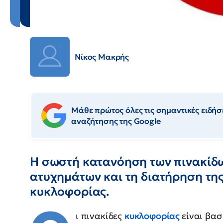
Νίκος Μακρής
Μάθε πρώτος όλες τις σημαντικές ειδήσε
αναζήτησης της Google
Η σωστή κατανόηση των πινακίδ
ατυχημάτων και τη διατήρηση της
κυκλοφορίας.
ι πινακίδες
κυκλοφορίας
είναι βασ