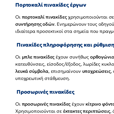
Πορτοκαλί πινακίδες έργων
Οι
πορτοκαλί πινακίδες
χρησιμοποιούνται σε
συντήρησης οδών
. Ενημερώνουν τους οδηγού
ιδιαίτερα προσεκτικοί στα σημεία που πραγμ
Πινακίδες πληροφόρησης και ρύθμιση
Οι
μπλε πινακίδες
έχουν συνήθως
ορθογώνιο
κατευθύνσεις, είσοδος/έξοδος, λωρίδες κυκλ
λευκά σύμβολα
, επισημαίνουν
υποχρεώσεις
,
υποχρεωτική στάθμευση.
Προσωρινές πινακίδες
Οι
προσωρινές πινακίδες
έχουν
κίτρινο φόντ
Χρησιμοποιούνται σε
έκτακτες περιπτώσεις
,