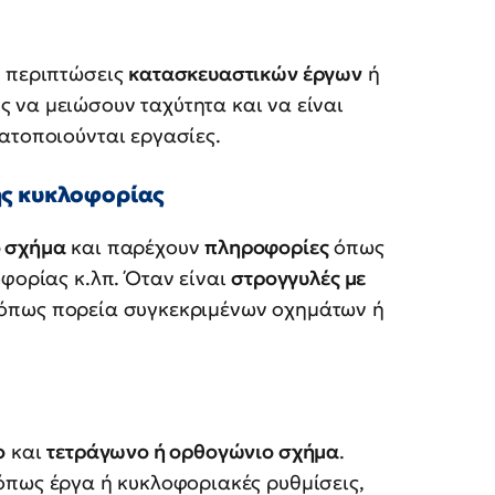
 περιπτώσεις
κατασκευαστικών έργων
ή
ς να μειώσουν ταχύτητα και να είναι
ατοποιούνται εργασίες.
ς κυκλοφορίας
 σχήμα
και παρέχουν
πληροφορίες
όπως
οφορίας κ.λπ. Όταν είναι
στρογγυλές με
 όπως πορεία συγκεκριμένων οχημάτων ή
ο
και
τετράγωνο ή ορθογώνιο σχήμα
.
 όπως έργα ή κυκλοφοριακές ρυθμίσεις,