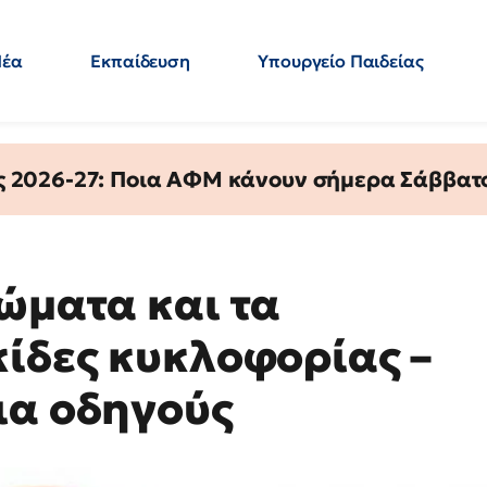
Νέα
Εκπαίδευση
Υπουργείο Παιδείας
 Εκπαιδευτικών
Μεταπτυχιακά
Πολιτική
Κόσμος
- Απαντήσεις
ς 2026-27: Ποια ΑΦΜ κάνουν σήμερα Σάββατο
ώματα και τα
κίδες κυκλοφορίας –
ια οδηγούς