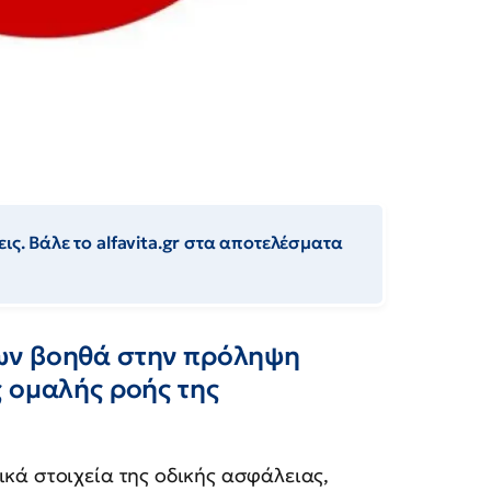
ις. Βάλε το alfavita.gr στα αποτελέσματα
ων βοηθά στην πρόληψη
 ομαλής ροής της
ικά στοιχεία της οδικής ασφάλειας,