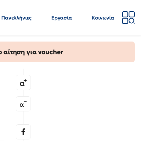
Πανελλήνιες
Εργασία
Κοινωνία
Απόψεις
Επιστήμη
Επιμόρφωση
ΕΛΜΕ
 αίτηση για voucher