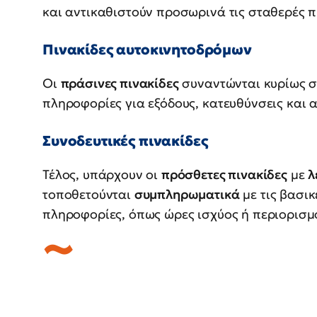
και αντικαθιστούν προσωρινά τις σταθερές π
Πινακίδες αυτοκινητοδρόμων
Οι
πράσινες πινακίδες
συναντώνται κυρίως 
πληροφορίες για εξόδους, κατευθύνσεις και 
Συνοδευτικές πινακίδες
Τέλος, υπάρχουν οι
πρόσθετες πινακίδες
με
λ
τοποθετούνται
συμπληρωματικά
με τις βασι
πληροφορίες, όπως ώρες ισχύος ή περιορισμ