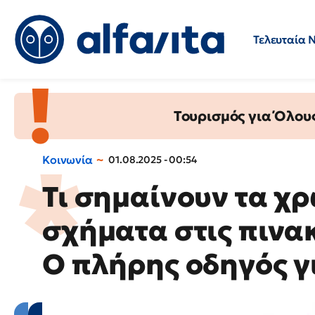
Τελευταία 
Προσλήψεις
Ερωτήσεις 
Τουρισμός για Όλου
Κοινωνία
01.08.2025 - 00:54
Τι σημαίνουν τα χρ
σχήματα στις πινα
Ο πλήρης οδηγός γ