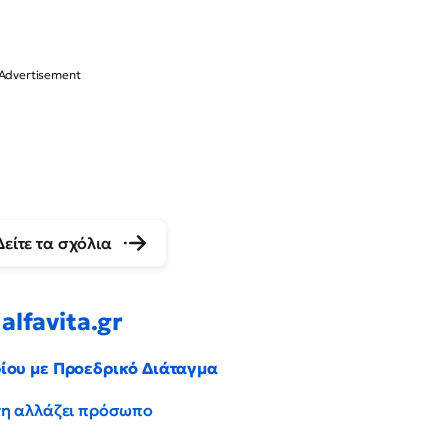
Δείτε τα σχόλια
alfavita.gr
ρίου με Προεδρικό Διάταγμα
έντη αλλάζει πρόσωπο