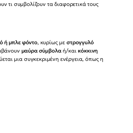
υν τι συμβολίζουν τα διαφορετικά τους
ό ή μπλε φόντο
, κυρίως με
στρογγυλό
αμβάνουν
μαύρα σύμβολα
ή/και
κόκκινη
ύεται μια συγκεκριμένη ενέργεια, όπως η