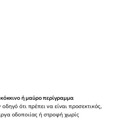
ι
κόκκινο ή μαύρο περίγραμμα
 οδηγό ότι πρέπει να είναι προσεκτικός,
έργα οδοποιίας ή στροφή χωρίς