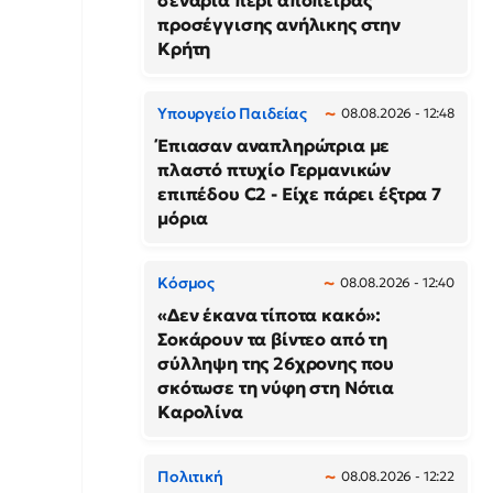
σενάρια περί απόπειρας
προσέγγισης ανήλικης στην
Κρήτη
Υπουργείο Παιδείας
08.08.2026 - 12:48
Έπιασαν αναπληρώτρια με
πλαστό πτυχίο Γερμανικών
επιπέδου C2 - Είχε πάρει έξτρα 7
μόρια
Κόσμος
08.08.2026 - 12:40
«Δεν έκανα τίποτα κακό»:
Σοκάρουν τα βίντεο από τη
σύλληψη της 26χρονης που
σκότωσε τη νύφη στη Νότια
Καρολίνα
Πολιτική
08.08.2026 - 12:22