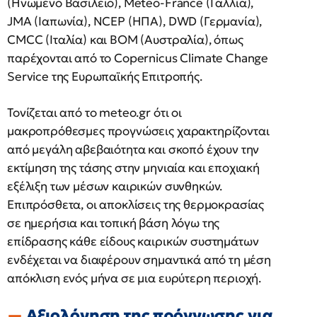
(Ηνωμένο Βασίλειο), Meteo-France (Γαλλία),
JMA (Ιαπωνία), NCEP (ΗΠΑ), DWD (Γερμανία),
CMCC (Ιταλία) και BOM (Αυστραλία), όπως
παρέχονται από το Copernicus Climate Change
Service της Ευρωπαϊκής Επιτροπής.
Τονίζεται από το meteo.gr ότι οι
μακροπρόθεσμες προγνώσεις χαρακτηρίζονται
από μεγάλη αβεβαιότητα και σκοπό έχουν την
εκτίμηση της τάσης στην μηνιαία και εποχιακή
εξέλιξη των μέσων καιρικών συνθηκών.
Επιπρόσθετα, οι αποκλίσεις της θερμοκρασίας
σε ημερήσια και τοπική βάση λόγω της
επίδρασης κάθε είδους καιρικών συστημάτων
ενδέχεται να διαφέρουν σημαντικά από τη μέση
απόκλιση ενός μήνα σε μια ευρύτερη περιοχή.
Αξιολόγηση της πρόγνωσης για