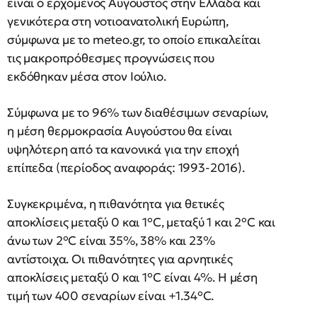
είναι ο ερχόμενος Αύγουστος στην Ελλάδα και
γενικότερα στη νοτιοανατολική Ευρώπη,
σύμφωνα με το meteo.gr, το οποίο επικαλείται
τις μακροπρόθεσμες προγνώσεις που
εκδόθηκαν μέσα στον Ιούλιο.
Σύμφωνα με το 96% των διαθέσιμων σεναρίων,
η μέση θερμοκρασία Αυγούστου θα είναι
υψηλότερη από τα κανονικά για την εποχή
επίπεδα (περίοδος αναφοράς: 1993-2016).
Συγκεκριμένα, η πιθανότητα για θετικές
αποκλίσεις μεταξύ 0 και 1°C, μεταξύ 1 και 2°C και
άνω των 2°C είναι 35%, 38% και 23%
αντίστοιχα. Οι πιθανότητες για αρνητικές
αποκλίσεις μεταξύ 0 και 1°C είναι 4%. Η μέση
τιμή των 400 σεναρίων είναι +1.34°C.