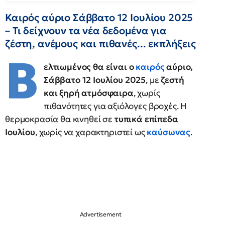
Καιρός αύριο Σάββατο 12 Ιουλίου 2025
– Τι δείχνουν τα νέα δεδομένα για
ζέστη, ανέμους και πιθανές... εκπλήξεις
Β
ελτιωμένος θα είναι ο
καιρός
αύριο,
Σάββατο 12 Ιουλίου 2025
, με
ζεστή
και ξηρή ατμόσφαιρα
, χωρίς
πιθανότητες για αξιόλογες βροχές. Η
θερμοκρασία θα κινηθεί σε
τυπικά επίπεδα
Ιουλίου
, χωρίς να χαρακτηριστεί ως
καύσωνας
.