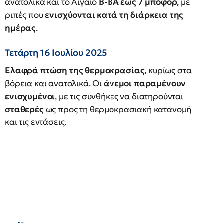
ανατολικά και το Αιγαίο
Β-ΒΑ έως 7 μποφόρ
, με
ριπές που
ενισχύονται κατά τη διάρκεια της
ημέρας
.
Τετάρτη 16 Ιουλίου 2025
Ελαφρά πτώση της θερμοκρασίας
, κυρίως στα
βόρεια και ανατολικά. Οι
άνεμοι παραμένουν
ενισχυμένοι
, με τις συνθήκες να διατηρούνται
σταθερές
ως προς τη θερμοκρασιακή κατανομή
και τις εντάσεις.