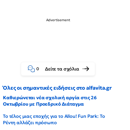
Δείτε τα σχόλια
0
Όλες οι σημαντικές ειδήσεις στο alfavita.gr
Καθιερώνεται νέα σχολική αργία στις 26
Οκτωβρίου με Προεδρικό Διάταγμα
Το τέλος μιας εποχής για το Allou! Fun Park: Το
Ρέντη αλλάζει πρόσωπο