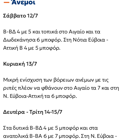
Άνεμοι
Σάββατο 12/7
Β-ΒΔ 4 με 5 και τοπικά στο Αιγαίο και τα
Δωδεκάνησα 6 μποφόρ. Στη Νότια Εύβοια -
Αττική Β 4 με 5 μποφόρ.
Κυριακή 13/7
Μικρή ενίσχυση των βόρειων ανέμων με τις
ριπές πλέον να φθάνουν στο Αιγαίο τα 7 και στη
Ν. Εύβοια-Αττική τα 6 μποφόρ.
Δευτέρα - Τρίτη 14-15/7
Στα δυτικά Β-ΒΔ 4 με 5 μποφόρ και στα
ανατολικά Β-ΒΑ 6 με 7 μποφόρ. Στη Ν. Εύβοια -