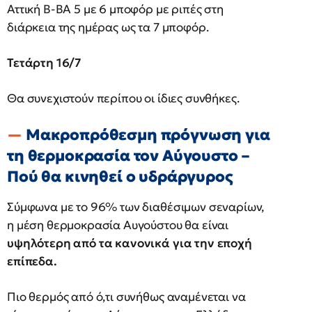
Αττική Β-ΒΑ 5 με 6 μποφόρ με ριπές στη
διάρκεια της ημέρας ως τα 7 μποφόρ.
Τετάρτη 16/7
Θα συνεχιστούν περίπου οι ίδιες συνθήκες.
Μακροπρόθεσμη πρόγνωση για
τη θερμοκρασία τον Αύγουστο –
Πού θα κινηθεί ο υδράργυρος
Σύμφωνα με το 96% των διαθέσιμων σεναρίων,
η μέση θερμοκρασία Αυγούστου θα είναι
υψηλότερη από τα κανονικά για την εποχή
επίπεδα.
Πιο θερμός από ό,τι συνήθως αναμένεται να