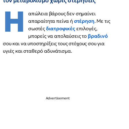
τον μεταβολισμό χωρίς στερήσεις
Η
απώλεια βάρους δεν σημαίνει
απαραίτητα πείνα ή
στέρηση
. Με τις
σωστές
διατροφικές
επιλογές,
μπορείς να απολαύσεις το
βραδινό
σου και να υποστηρίξεις τους στόχους σου για
υγιές και σταθερό αδυνάτισμα.