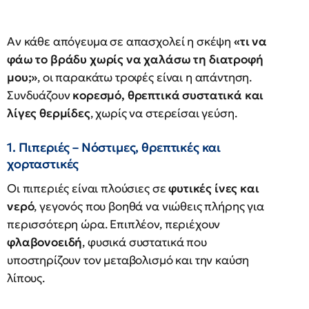
Αν κάθε απόγευμα σε απασχολεί η σκέψη
«τι να
φάω το βράδυ χωρίς να χαλάσω τη διατροφή
μου;»
, οι παρακάτω τροφές είναι η απάντηση.
Συνδυάζουν
κορεσμό, θρεπτικά συστατικά και
λίγες θερμίδες
, χωρίς να στερείσαι γεύση.
1. Πιπεριές – Νόστιμες, θρεπτικές και
χορταστικές
Οι πιπεριές είναι πλούσιες σε
φυτικές ίνες και
νερό
, γεγονός που βοηθά να νιώθεις πλήρης για
περισσότερη ώρα. Επιπλέον, περιέχουν
φλαβονοειδή
, φυσικά συστατικά που
υποστηρίζουν τον μεταβολισμό και την καύση
λίπους.