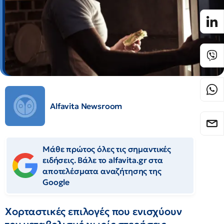
Alfavita Newsroom
Μάθε πρώτος όλες τις σημαντικές
ειδήσεις. Βάλε το alfavita.gr στα
αποτελέσματα αναζήτησης της
Google
Χορταστικές επιλογές που ενισχύουν