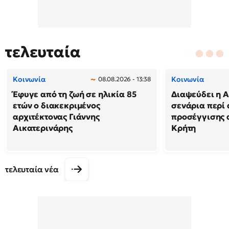
τελευταία
Κοινωνία
Κοινωνία
08.08.2026 - 13:38
Έφυγε από τη ζωή σε ηλικία 85
Διαψεύδει η Α
ετών ο διακεκριμένος
σενάρια περί
αρχιτέκτονας Γιάννης
προσέγγισης 
Αικατερινάρης
Κρήτη
τελευταία νέα