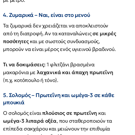
με μέτρο.
4. Ζυμαρικά – Ναι, είναι στο μενού
Τα ζυμαρικά δεν χρειάζεται να αποκλειστούν
από τη διατροφή. Αν τα καταναλώνεις
σε μικρές
ποσότητες
και με σωστούς συνδυασμούς,
μπορούν να είναι μέρος ενός υγιεινού βραδινού.
Τι να δοκιμάσεις:
1 φλιτζάνι βρασμένα
μακαρόνια με
λαχανικά και άπαχη πρωτεΐνη
(π.χ. κοτόπουλο ή τόνο).
5. Σολομός – Πρωτεΐνη και ωμέγα-3 σε κάθε
μπουκιά
Ο σολομός είναι
πλούσιος σε πρωτεΐνη
και
ωμέγα-3 λιπαρά οξέα
, που σταθεροποιούν τα
επίπεδα σακχάρου και μειώνουν την επιθυμία