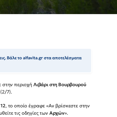
ις. Βάλε το alfavita.gr στα αποτελέσματα
κε στην περιοχή
Λιβάρι στη Βουρβουρού
(2/7).
112
, το οποίο έγραφε «Αν βρίσκεστε στην
θείτε τις οδηγίες των
Αρχών
».