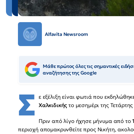
Alfavita Newsroom
Μάθε πρώτος όλες τις σημαντικές ειδήσε
αναζήτησης της Google
Σ
ε εξέλιξη είναι φωτιά που εκδηλώθη
Χαλκιδικής
το μεσημέρι της Τετάρτης 
Πριν από λίγο ήχησε μήνυμα από το
περιοχή απομακρυνθείτε προς Νικήτη, ακολου