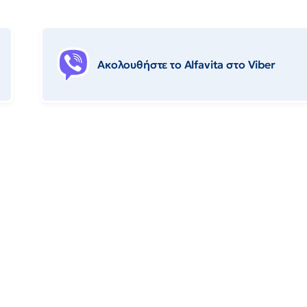
Ακολουθήστε το Αlfavita στο Viber