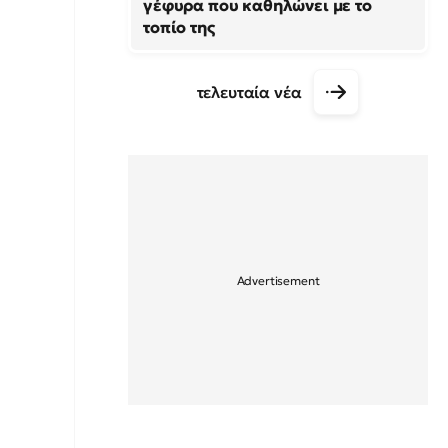
γέφυρα που καθηλώνει με το
τοπίο της
τελευταία νέα