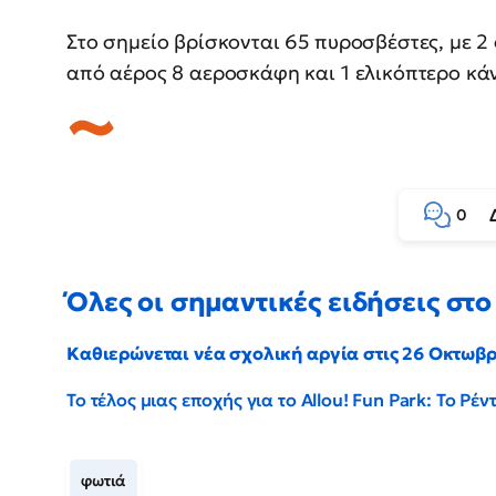
Στο σημείο βρίσκονται 65 πυροσβέστες, με 2
από αέρος 8 αεροσκάφη και 1 ελικόπτερο κάν
0
Όλες οι σημαντικές ειδήσεις στο 
Καθιερώνεται νέα σχολική αργία στις 26 Οκτωβ
Το τέλος μιας εποχής για το Allou! Fun Park: Το Ρ
φωτιά