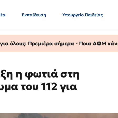
Νέα
Εκπαίδευση
Υπουργείο Παιδείας
 Εκπαιδευτικών
Μεταπτυχιακά
Πολιτική
Κόσμος
- Απαντήσεις
 για όλους: Πρεμιέρα σήμερα - Ποια ΑΦΜ κάν
ιξη η φωτιά στη
μα του 112 για