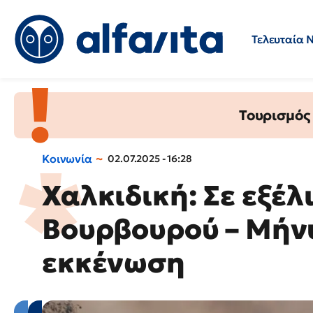
Τελευταία 
Προσλήψεις
Ερωτήσεις 
Τουρισμός
Κοινωνία
02.07.2025 - 16:28
Χαλκιδική: Σε εξέλ
Βουρβουρού – Μήνυ
εκκένωση