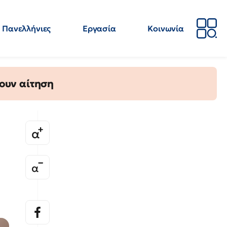
Πανελλήνιες
Εργασία
Κοινωνία
Απόψεις
Επιστήμη
Επιμόρφωση
ΕΛΜΕ
ουν αίτηση