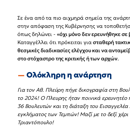
Σε ένα από τα πιο αιχμηρά σημεία της ανάρτ
στην απόφαση της Κυβέρνησης να τοποθετήσει
όπως δηλώνει -
«όχι μόνο δεν ερευνήθηκε σε
Καταγγέλλει ότι πρόκειται για
σταθερή τακτικ
θεσμικές διαδικασίες ελέγχου και να ανταμε
στο στόχαστρο της κριτικής ή των αρχών
.
Ολόκληρη η ανάρτηση
Για τον Αθ. Πλεύρη πήγε δικογραφία στη Βου
το 2024! Ο Πλευρης ήταν ποινικά ερευνητέο
36 Βουλευτών και τη διάταξη του Εισαγγελέα
εγκλήματος των Τεμπών! Μαζί με το δεξί χέρ
Τριαντόπουλο!