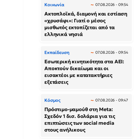
Κοινωνία
07.08.2026 - 09:54
Ακτοπλοϊκά, διαμονή και εστίαση
«χρυσάφι»: Γιατί ο μέσος
μισθωτός εκτοπίζεται από τα
ελληνικά νησιά
Εκπαίδευση
07.08.2026 - 09:54
Εσωτερική κινητικότητα στα ΑΕΙ:
Αποκτούν δικαίωμα και οι
εισακτέοι με κατατακτήριες
εξετάσεις
Κόσμος
07.08.2026 - 09:47
Πρόστιμο-μαμούθ στη Meta:
Σχεδόν 1 δισ. δολάρια για τις
επιπτώσεις των social media
στους ανήλικους