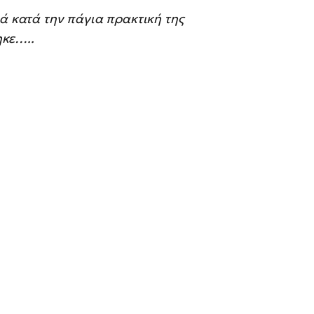
λά κατά την πάγια πρακτική της
ηκε…..