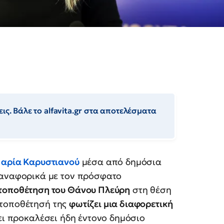
ις. Βάλε το alfavita.gr στα αποτελέσματα
αρία Καρυστιανού
μέσα από δημόσια
 αναφορικά με τον πρόσφατο
τοποθέτηση του Θάνου Πλεύρη
στη θέση
 τοποθέτησή της
φωτίζει μια διαφορετική
χει προκαλέσει ήδη έντονο δημόσιο