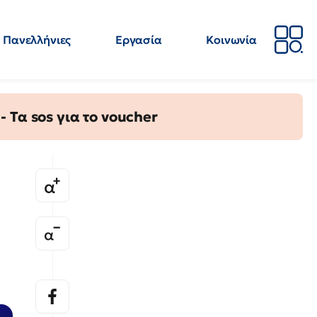
Πανελλήνιες
Εργασία
Κοινωνία
Απόψεις
Επιστήμη
Επιμόρφωση
ΕΛΜΕ
Τα sos για το voucher