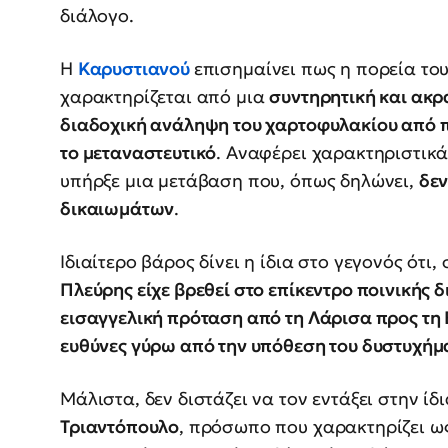
διάλογο.
Η
Καρυστιανού
επισημαίνει πως η πορεία τ
χαρακτηρίζεται από μια
συντηρητική και ακ
διαδοχική ανάληψη του χαρτοφυλακίου από π
το μεταναστευτικό
. Αναφέρει χαρακτηριστικ
υπήρξε μια μετάβαση που, όπως δηλώνει,
δεν
δικαιωμάτων
.
Ιδιαίτερο βάρος δίνει η ίδια στο γεγονός ότι
Πλεύρης είχε βρεθεί στο επίκεντρο ποινικής 
εισαγγελική πρόταση από τη Λάρισα προς τη
ευθύνες γύρω από την υπόθεση του δυστυχήμ
Μάλιστα, δεν διστάζει να τον εντάξει στην ίδ
Τριαντόπουλο
, πρόσωπο που χαρακτηρίζει ω