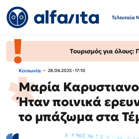
Τελευταία 
Προσλήψεις
Ερωτήσεις 
Τουρισμός για όλους:
Κοινωνία
28.06.2025 - 17:10
Μαρία Καρυστιανο
Ήταν ποινικά ερευ
το μπάζωμα στα Τέ