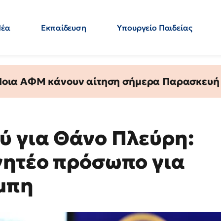
Νέα
Εκπαίδευση
Υπουργείο Παιδείας
 Εκπαιδευτικών
Μεταπτυχιακά
Πολιτική
Κόσμος
- Απαντήσεις
 Ποια ΑΦΜ κάνουν αίτηση σήμερα Παρασκευή - 
ύ για Θάνο Πλεύρη:
νητέο πρόσωπο για
μπη