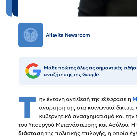
Alfavita Newsroom
Μάθε πρώτος όλες τις σημαντικές ειδήσε
αναζήτησης της Google
Τ
ην έντονη αντίθεσή της εξέφρασε η
Μ
ανάρτησή της στα κοινωνικά δίκτυα,
κυβερνητικό ανασχηματισμό και την
του Υπουργού Μετανάστευσης και Ασύλου. Η
διάσταση
της πολιτικής επιλογής, η οποία έ