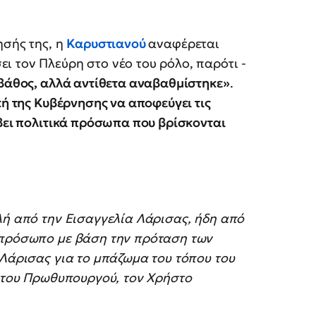
ησής της, η
Καρυστιανού
αναφέρεται
 τον Πλεύρη στο νέο του ρόλο, παρότι -
 βάθος, αλλά αντίθετα αναβαθμίστηκε»
.
ή της Κυβέρνησης να αποφεύγει τις
ίβει πολιτικά πρόσωπα που βρίσκονται
λή από την Εισαγγελία Λάρισας, ήδη από
 πρόσωπο με βάση την πρόταση των
 Λάρισας για το μπάζωμα του τόπου του
ι του Πρωθυπουργού, τον Χρήστο