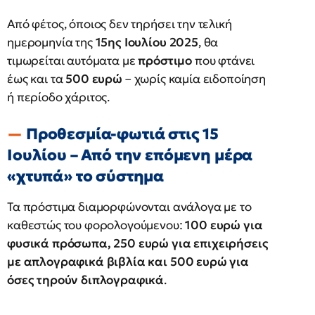
Από φέτος, όποιος δεν τηρήσει την τελική
ημερομηνία της
15ης Ιουλίου 2025
, θα
τιμωρείται αυτόματα με
πρόστιμο
που φτάνει
έως και τα
500 ευρώ
– χωρίς καμία ειδοποίηση
ή περίοδο χάριτος.
Προθεσμία-φωτιά στις 15
Ιουλίου – Από την επόμενη μέρα
«χτυπά» το σύστημα
Τα πρόστιμα διαμορφώνονται ανάλογα με το
καθεστώς του φορολογούμενου:
100 ευρώ για
φυσικά πρόσωπα, 250 ευρώ για επιχειρήσεις
με απλογραφικά βιβλία και 500 ευρώ για
όσες τηρούν διπλογραφικά
.