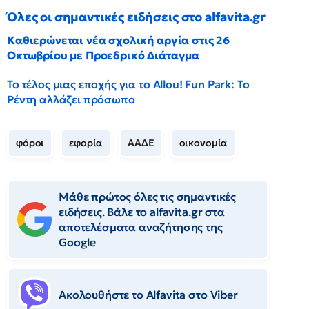
Όλες οι σημαντικές ειδήσεις στο alfavita.gr
Καθιερώνεται νέα σχολική αργία στις 26
Οκτωβρίου με Προεδρικό Διάταγμα
Το τέλος μιας εποχής για το Allou! Fun Park: Το
Ρέντη αλλάζει πρόσωπο
φόροι
εφορία
ΑΑΔΕ
οικονομία
Μάθε πρώτος όλες τις σημαντικές
ειδήσεις. Βάλε το alfavita.gr στα
αποτελέσματα αναζήτησης της
Google
Ακολουθήστε το Αlfavita στο Viber