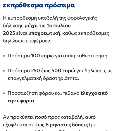
εκπρόθεσμα πρόστιμα
Η εμπρόθεσμη υποβολή της φορολογικής
δήλωσης
μέχρι τις 15 Ιουλίου
2025
είναι
υποχρεωτική
, καθώς εκπρόθεσμες
δηλώσεις επιφέρουν:
Πρόστιμο
100 ευρώ
για απλή καθυστέρηση.
Πρόστιμο
250 έως 500 ευρώ
για δηλώσεις με
επαγγελματική δραστηριότητα.
Προσαύξηση φόρου και πιθανό
έλεγχο από
την εφορία
.
Αν προκύπτει ποσό προς καταβολή, αυτό
εξοφλείται σε
έως 8 μηνιαίες δόσεις
(με