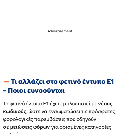
Τι αλλάζει στο φετινό έντυπο Ε1
– Ποιοι ευνοούνται
Το φετινό έντυπο
Ε1
έχει εμπλουτιστεί με
νέους
κωδικούς
, ώστε να ενσωματώσει τις πρόσφατες
φορολογικές παρεμβάσεις που οδηγούν
σε
μειώσεις φόρων
για ορισμένες κατηγορίες