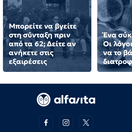
Μπορείτε να βγείτε
στη σύνταξη πριν
Ένα σύκ
από τα 62; Δείτε αν
Οι λόγοι
ανήκετε στις
να το β
εξαιρέσεις
διατροφ