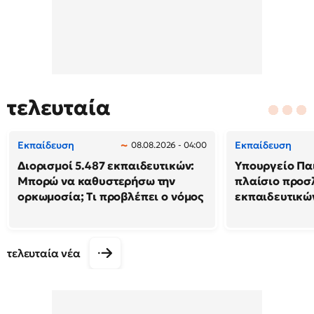
τελευταία
Εκπαίδευση
Εκπαίδευση
08.08.2026 - 04:00
Διορισμοί 5.487 εκπαιδευτικών:
Υπουργείο Παι
Μπορώ να καθυστερήσω την
πλαίσιο προ
ορκωμοσία; Τι προβλέπει ο νόμος
εκπαιδευτικώ
τελευταία νέα