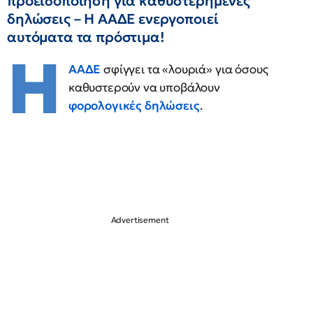
προειδοποίηση για καθυστερημένες
δηλώσεις – Η ΑΑΔΕ ενεργοποιεί
αυτόματα τα πρόστιμα!
Η
ΑΑΔΕ
σφίγγει τα «λουριά» για όσους
καθυστερούν να υποβάλουν
φορολογικές δηλώσεις
.