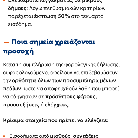
Ελεύθεροι επαγγελματίες σε μικρούς
δήμους
: Λόγω πληθυσμιακών κριτηρίων,
παρέχεται
έκπτωση 50%
στο τεκμαρτό
εισόδημα.
Ποια σημεία χρειάζονται
προσοχή
Κατά τη συμπλήρωση της φορολογικής δήλωσης,
οι φορολογούμενοι οφείλουν να επιβεβαιώσουν
την
ορθότητα όλων των προσυμπληρωμένων
πεδίων
, ώστε να αποφευχθούν λάθη που μπορεί
να οδηγήσουν σε
πρόσθετους φόρους,
προσαυξήσεις ή ελέγχους
.
Κρίσιμα στοιχεία που πρέπει να ελέγξετε:
Εισοδήματα από
μισθούς, συντάξεις,