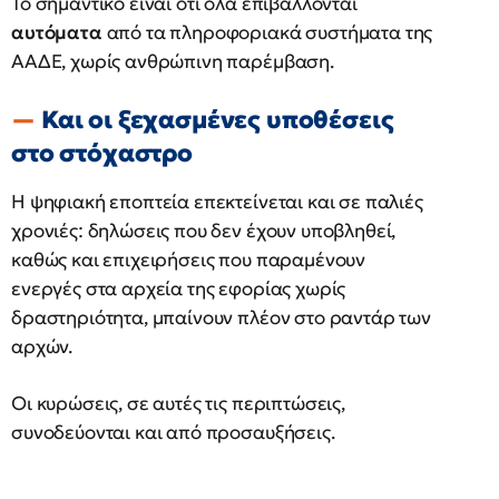
Το σημαντικό είναι ότι όλα επιβάλλονται
αυτόματα
από τα πληροφοριακά συστήματα της
ΑΑΔΕ, χωρίς ανθρώπινη παρέμβαση.
Και οι ξεχασμένες υποθέσεις
στο στόχαστρο
Η ψηφιακή εποπτεία επεκτείνεται και σε παλιές
χρονιές: δηλώσεις που δεν έχουν υποβληθεί,
καθώς και επιχειρήσεις που παραμένουν
ενεργές στα αρχεία της εφορίας χωρίς
δραστηριότητα, μπαίνουν πλέον στο ραντάρ των
αρχών.
Οι κυρώσεις, σε αυτές τις περιπτώσεις,
συνοδεύονται και από προσαυξήσεις.