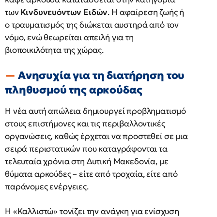
των
Κινδυνευόντων Ειδών
. Η αφαίρεση ζωής ή
ο τραυματισμός της διώκεται αυστηρά από τον
νόμο, ενώ θεωρείται απειλή για τη
βιοποικιλότητα της χώρας.
Ανησυχία για τη διατήρηση του
πληθυσμού της αρκούδας
Η νέα αυτή απώλεια δημιουργεί προβληματισμό
στους επιστήμονες και τις περιβαλλοντικές
οργανώσεις, καθώς έρχεται να προστεθεί σε μια
σειρά περιστατικών που καταγράφονται τα
τελευταία χρόνια στη Δυτική Μακεδονία, με
θύματα αρκούδες – είτε από τροχαία, είτε από
παράνομες ενέργειες.
Η «Καλλιστώ» τονίζει την ανάγκη για ενίσχυση