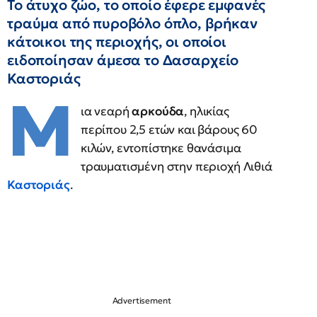
Το άτυχο ζώο, το οποίο έφερε εμφανές
τραύμα από πυροβόλο όπλο, βρήκαν
κάτοικοι της περιοχής, οι οποίοι
ειδοποίησαν άμεσα το Δασαρχείο
Καστοριάς
Μ
ια νεαρή
αρκούδα
, ηλικίας
περίπου 2,5 ετών και βάρους 60
κιλών, εντοπίστηκε θανάσιμα
τραυματισμένη στην περιοχή Λιθιά
Καστοριάς
.