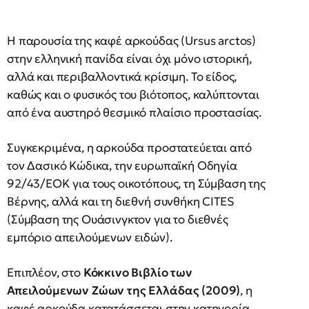
Η παρουσία της καφέ αρκούδας (Ursus arctos)
στην ελληνική πανίδα είναι όχι μόνο ιστορική,
αλλά και περιβαλλοντικά κρίσιμη. Το είδος,
καθώς και ο φυσικός του βιότοπος, καλύπτονται
από ένα αυστηρό θεσμικό πλαίσιο προστασίας.
Συγκεκριμένα, η αρκούδα προστατεύεται από
τον Δασικό Κώδικα, την ευρωπαϊκή Οδηγία
92/43/ΕΟΚ για τους οικοτόπους, τη Σύμβαση της
Βέρνης, αλλά και τη διεθνή συνθήκη CITES
(Σύμβαση της Ουάσινγκτον για το διεθνές
εμπόριο απειλούμενων ειδών).
Επιπλέον, στο
Κόκκινο Βιβλίο των
Απειλούμενων Ζώων της Ελλάδας (2009)
, η
καφέ αρκούδα κατατάσσεται στην κατηγορία