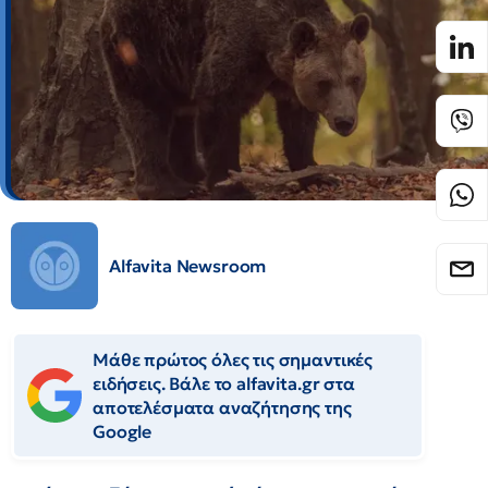
Alfavita Newsroom
Μάθε πρώτος όλες τις σημαντικές
ειδήσεις. Βάλε το alfavita.gr στα
αποτελέσματα αναζήτησης της
Google