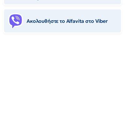
Ακολουθήστε το Αlfavita στο Viber