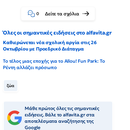
Δείτε τα σχόλια
0
Όλες οι σημαντικές ειδήσεις στο alfavita.gr
Καθιερώνεται νέα σχολική αργία στις 26
Οκτωβρίου με Προεδρικό Διάταγμα
Το τέλος μιας εποχής για το Allou! Fun Park: Το
Ρέντη αλλάζει πρόσωπο
ζώα
Μάθε πρώτος όλες τις σημαντικές
ειδήσεις. Βάλε το alfavita.gr στα
αποτελέσματα αναζήτησης της
Google