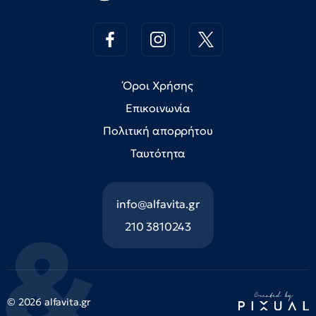
Όροι Χρήσης
Επικοινωνία
Πολιτική απορρήτου
Ταυτότητα
info@alfavita.gr
210 3810243
© 2026 alfavita.gr