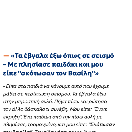
«Τα έβγαλα έξω όπως σε σεισμό
– Με πλησίασε παιδάκι και μου
είπε "σκότωσαν τον Βασίλη"»
«
Είπα στα παιδιά να κάνουμε αυτό που έχουμε
μάθει σε περίπτωση σεισμού. Τα έβγαλα έξω,
στην μπροστινή αυλή. Πήγα πίσω και ρώτησα
τον άλλο δάσκαλο τι συνέβη. Μου είπε: "Έγινε
έκρηξη". Ένα παιδάκι από την πίσω αυλή με
πλησίασε, τρομαγμένο, και μου είπε:
“Σκότωσαν