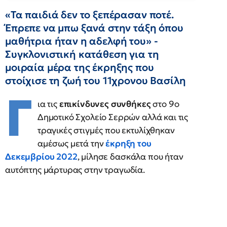
«Τα παιδιά δεν το ξεπέρασαν ποτέ.
Έπρεπε να μπω ξανά στην τάξη όπου
μαθήτρια ήταν η αδελφή του» -
Συγκλονιστική κατάθεση για τη
μοιραία μέρα της έκρηξης που
στοίχισε τη ζωή του 11χρονου Βασίλη
Γ
ια τις
επικίνδυνες συνθήκες
στο 9ο
Δημοτικό Σχολείο Σερρών αλλά και τις
τραγικές στιγμές που εκτυλίχθηκαν
αμέσως μετά την
έκρηξη του
Δεκεμβρίου 2022
, μίλησε δασκάλα που ήταν
αυτόπτης μάρτυρας στην τραγωδία.