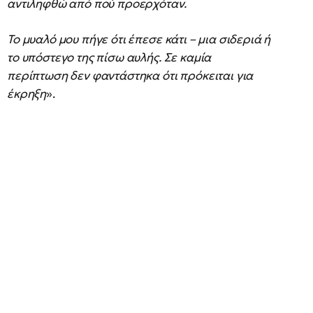
αντιληφθώ από πού προερχόταν.
Το μυαλό μου πήγε ότι έπεσε κάτι – μια σιδεριά ή
το υπόστεγο της πίσω αυλής. Σε καμία
περίπτωση δεν φαντάστηκα ότι πρόκειται για
έκρηξη
».