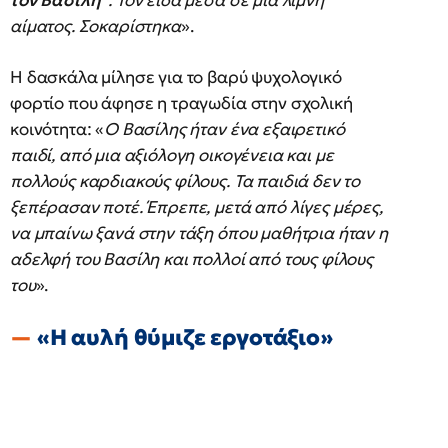
τον Βασίλη”
. Τον είδα μέσα σε μια λίμνη
αίματος. Σοκαρίστηκα
».
Η δασκάλα μίλησε για το βαρύ ψυχολογικό
φορτίο που άφησε η τραγωδία στην σχολική
κοινότητα: «
Ο Βασίλης ήταν ένα εξαιρετικό
παιδί, από μια αξιόλογη οικογένεια και με
πολλούς καρδιακούς φίλους. Τα παιδιά δεν το
ξεπέρασαν ποτέ. Έπρεπε, μετά από λίγες μέρες,
να μπαίνω ξανά στην τάξη όπου μαθήτρια ήταν η
αδελφή του Βασίλη και πολλοί από τους φίλους
του
».
«Η αυλή θύμιζε εργοτάξιο»