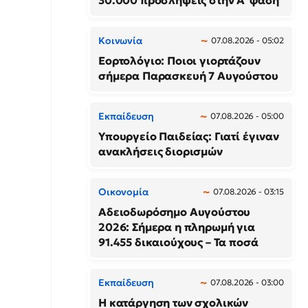
30.000 προσλήψεις στην Α΄ φάση
Κοινωνία
07.08.2026 - 05:02
Εορτολόγιο: Ποιοι γιορτάζουν
σήμερα Παρασκευή 7 Αυγούστου
Εκπαίδευση
07.08.2026 - 05:00
Υπουργείο Παιδείας: Γιατί έγιναν
ανακλήσεις διορισμών
Οικονομία
07.08.2026 - 03:15
Αδειοδωρόσημο Αυγούστου
2026: Σήμερα η πληρωμή για
91.455 δικαιούχους – Τα ποσά
Εκπαίδευση
07.08.2026 - 03:00
Η κατάργηση των σχολικών