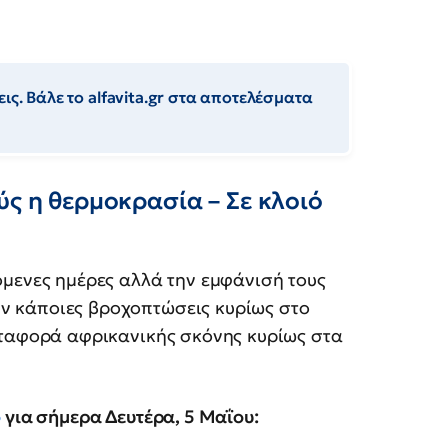
ις. Βάλε το alfavita.gr στα αποτελέσματα
ύς η θερμοκρασία – Σε κλοιό
όμενες ημέρες αλλά την εμφάνισή τους
ν κάποιες βροχοπτώσεις κυρίως στο
μεταφορά αφρικανικής σκόνης κυρίως στα
ό
για σήμερα Δευτέρα, 5 Μαΐου: