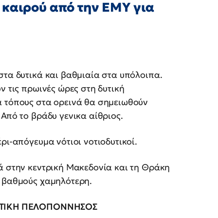
 καιρού από την ΕΜΥ για
στα δυτικά και βαθμιαία στα υπόλοιπα.
ν τις πρωινές ώρες στη δυτική
ά τόπους στα ορεινά θα σημειωθούν
Από το βράδυ γενικα αίθριος.
ρι-απόγευμα νότιοι νοτιοδυτικοί.
ά στην κεντρική Μακεδονία και τη Θράκη
2 βαθμούς χαμηλότερη.
 ΔΥΤΙΚΗ ΠΕΛΟΠΟΝΝΗΣΟΣ