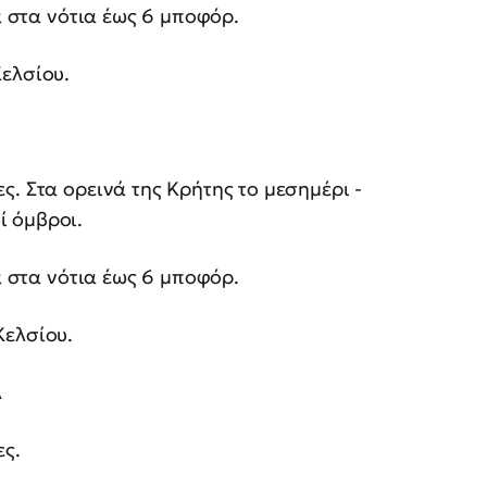
ά στα νότια έως 6 μποφόρ.
ελσίου.
. Στα ορεινά της Κρήτης το μεσημέρι -
ί όμβροι.
ά στα νότια έως 6 μποφόρ.
Κελσίου.
Α
ες.