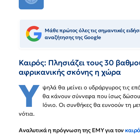
Μάθε πρώτος όλες τις σημαντικές ειδήσε
αναζήτησης της Google
Καιρός: Πλησιάζει τους 30 βαθμο
αφρικανικής σκόνης η χώρα
Υ
ψηλά θα μείνει ο υδράργυρος τις επ
θα κάνουν σύννεφα που ίσως δώσου
Ιόνιο. Οι συνθήκες θα ευνοούν τη 
νότια.
Αναλυτικά η πρόγνωση της ΕΜΥ για τον
καιρ