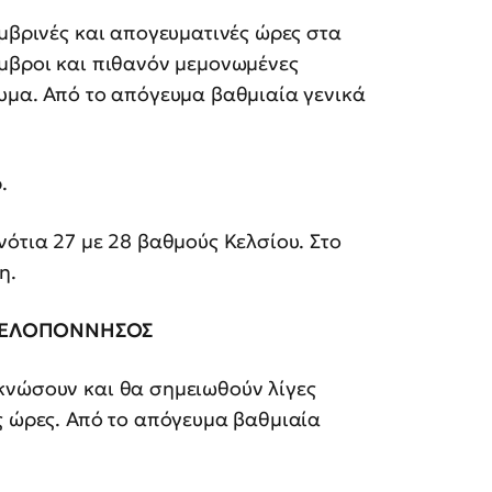
ημβρινές και απογευματινές ώρες στα
όμβροι και πιθανόν μεμονωμένες
υμα. Από το απόγευμα βαθμιαία γενικά
.
νότια 27 με 28 βαθμούς Κελσίου. Στο
η.
 ΠΕΛΟΠΟΝΝΗΣΟΣ
κνώσουν και θα σημειωθούν λίγες
ς ώρες. Από το απόγευμα βαθμιαία