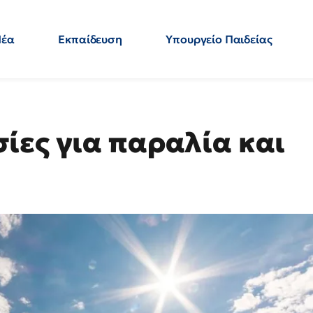
Νέα
Εκπαίδευση
Υπουργείο Παιδείας
 Εκπαιδευτικών
Μεταπτυχιακά
Πολιτική
Κόσμος
- Απαντήσεις
ίες για παραλία και