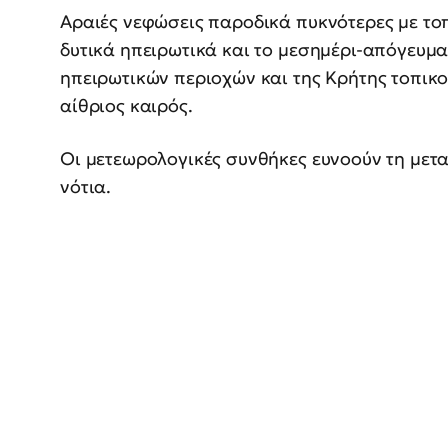
Αραιές νεφώσεις παροδικά πυκνότερες με τοπι
δυτικά ηπειρωτικά και το μεσημέρι-απόγευμ
ηπειρωτικών περιοχών και της Κρήτης τοπικ
αίθριος καιρός.
Οι μετεωρολογικές συνθήκες ευνοούν τη μετ
νότια.