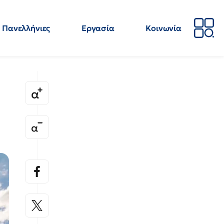
Πανελλήνιες
Εργασία
Κοινωνία
Απόψεις
Επιστήμη
Επιμόρφωση
ΕΛΜΕ