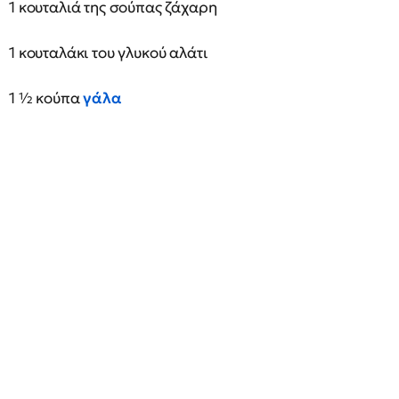
1 κουταλιά της σούπας ζάχαρη
1 κουταλάκι του γλυκού αλάτι
1 ½ κούπα
γάλα