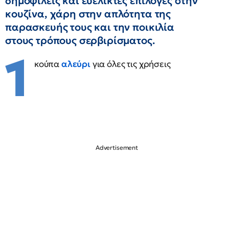
δημοφιλείς και ευέλικτες επιλογές στην
κουζίνα, χάρη στην απλότητα της
παρασκευής τους και την ποικιλία
στους τρόπους σερβιρίσματος.
1
κούπα
αλεύρι
για όλες τις χρήσεις