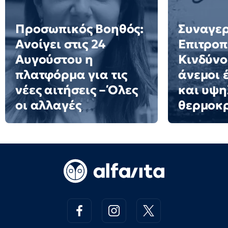
Προσωπικός Βοηθός:
Συναγερ
Ανοίγει στις 24
Επιτροπ
Αυγούστου η
Κινδύνο
πλατφόρμα για τις
άνεμοι 
νέες αιτήσεις – Όλες
και υψη
οι αλλαγές
θερμοκ