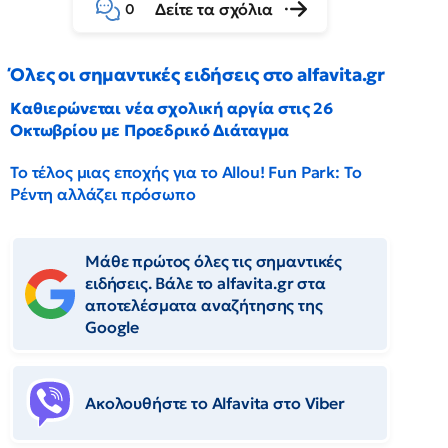
Δείτε τα σχόλια
0
Όλες οι σημαντικές ειδήσεις στο alfavita.gr
Καθιερώνεται νέα σχολική αργία στις 26
Οκτωβρίου με Προεδρικό Διάταγμα
Το τέλος μιας εποχής για το Allou! Fun Park: Το
Ρέντη αλλάζει πρόσωπο
Μάθε πρώτος όλες τις σημαντικές
ειδήσεις. Βάλε το alfavita.gr στα
αποτελέσματα αναζήτησης της
Google
Ακολουθήστε το Αlfavita στο Viber