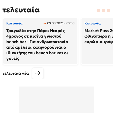
τελευταία
Κοινωνία
Κοινωνία
09.08.2026 - 09:38
Τραγωδία στην Πάρο: Νεκρός
Market Pass 2
4χρονος σε πισίνα γνωστού
φθινόπωρο η 
beach bar - Για ανθρωποκτονία
ευρώ για τρό
από αμέλεια κατηγορούνται ο
ιδιοκτήτης του beach bar και οι
γονείς
τελευταία νέα