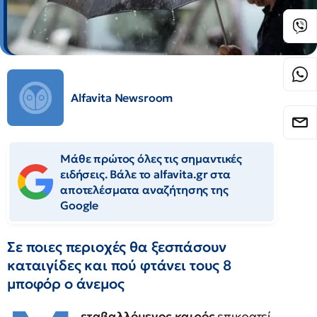
Alfavita Newsroom
Μάθε πρώτος όλες τις σημαντικές
ειδήσεις. Βάλε το alfavita.gr στα
αποτελέσματα αναζήτησης της
Google
Σε ποιες περιοχές θα ξεσπάσουν
καταιγίδες και πού φτάνει τους 8
μποφόρ ο άνεμος
εταβαλλόμενος καιρός
επικρατεί