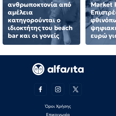
ανθρωποκτονία από
Market 
αμέλεια
Επιστρέ
κατηγορούνται ο
φθινόπ
ιδιοκτήτης του beach
ψηφιακή
bar και οι γονείς
ευρώ γι
Όροι Χρήσης
Επικοινωνία