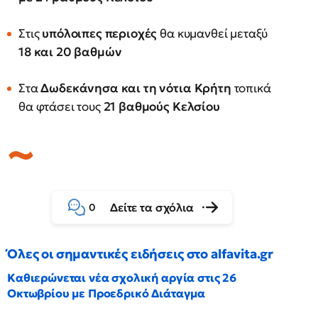
Στις
υπόλοιπες περιοχές
θα κυμανθεί μεταξύ
18 και 20 βαθμών
Στα
Δωδεκάνησα και τη νότια Κρήτη
τοπικά
θα φτάσει τους
21 βαθμούς Κελσίου
Δείτε τα σχόλια
0
Όλες οι σημαντικές ειδήσεις στο alfavita.gr
Καθιερώνεται νέα σχολική αργία στις 26
Οκτωβρίου με Προεδρικό Διάταγμα