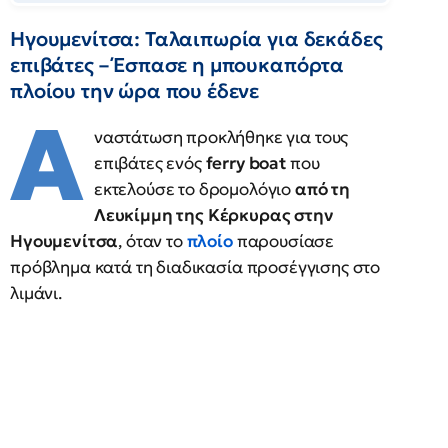
Ηγουμενίτσα: Ταλαιπωρία για δεκάδες
επιβάτες – Έσπασε η μπουκαπόρτα
πλοίου την ώρα που έδενε
Α
ναστάτωση προκλήθηκε για τους
επιβάτες ενός
ferry boat
που
εκτελούσε το δρομολόγιο
από τη
Λευκίμμη της Κέρκυρας στην
Ηγουμενίτσα
, όταν το
πλοίο
παρουσίασε
πρόβλημα κατά τη διαδικασία προσέγγισης στο
λιμάνι.