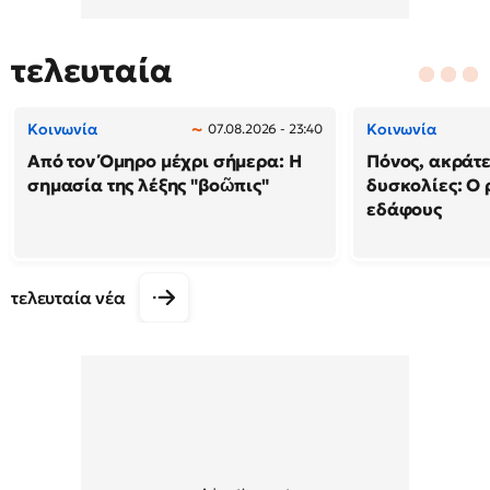
τελευταία
Κοινωνία
Κοινωνία
07.08.2026 - 23:40
Από τον Όμηρο μέχρι σήμερα: Η
Πόνος, ακράτε
σημασία της λέξης "βοῶπις"
δυσκολίες: Ο 
εδάφους
τελευταία νέα