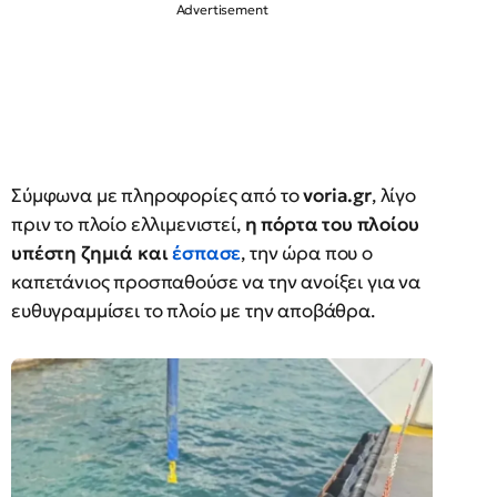
Σύμφωνα με πληροφορίες από το
voria.gr
, λίγο
πριν το πλοίο ελλιμενιστεί,
η πόρτα του πλοίου
υπέστη ζημιά και
έσπασε
, την ώρα που ο
καπετάνιος προσπαθούσε να την ανοίξει για να
ευθυγραμμίσει το πλοίο με την αποβάθρα.