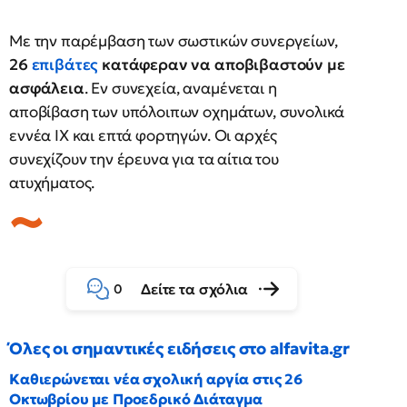
Με την παρέμβαση των σωστικών συνεργείων,
26
επιβάτες
κατάφεραν να αποβιβαστούν με
ασφάλεια
. Εν συνεχεία, αναμένεται η
αποβίβαση των υπόλοιπων οχημάτων, συνολικά
εννέα ΙΧ και επτά φορτηγών. Οι αρχές
συνεχίζουν την έρευνα για τα αίτια του
ατυχήματος.
Δείτε τα σχόλια
0
Όλες οι σημαντικές ειδήσεις στο alfavita.gr
Καθιερώνεται νέα σχολική αργία στις 26
Οκτωβρίου με Προεδρικό Διάταγμα