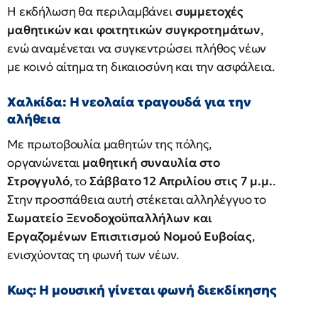
Η εκδήλωση θα περιλαμβάνει
συμμετοχές
μαθητικών και φοιτητικών συγκροτημάτων
,
ενώ αναμένεται να συγκεντρώσει πλήθος νέων
με κοινό αίτημα τη δικαιοσύνη και την ασφάλεια.
Χαλκίδα: Η νεολαία τραγουδά για την
αλήθεια
Με πρωτοβουλία μαθητών της πόλης,
οργανώνεται
μαθητική συναυλία στο
Στρογγυλό
, το
Σάββατο 12 Απριλίου στις 7 μ.μ.
.
Στην προσπάθεια αυτή στέκεται αλληλέγγυο το
Σωματείο Ξενοδοχοϋπαλλήλων και
Εργαζομένων Επισιτισμού Νομού Ευβοίας
,
ενισχύοντας τη φωνή των νέων.
Κως: Η μουσική γίνεται φωνή διεκδίκησης