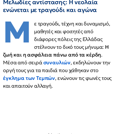
Μελωδίες αντίστασης: Η νεολαία
ενώνεται με τραγούδι και αγώνα
Μ
ε τραγούδι, τέχνη και δυναμισμό,
μαθητές και φοιτητές από
διάφορες πόλεις της Ελλάδας
στέλνουν το δικό τους μήνυμα:
Η
ζωή και η ασφάλεια πάνω από τα κέρδη
.
Μέσα από σειρά
συναυλιών
, εκδηλώνουν την
οργή τους για τα παιδιά που χάθηκαν στο
έγκλημα των Τεμπών
, ενώνουν τις φωνές τους
και απαιτούν αλλαγή.