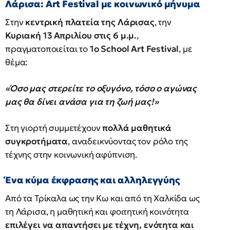
Λάρισα: Art Festival με κοινωνικό μήνυμα
Στην
κεντρική πλατεία της Λάρισας
, την
Κυριακή 13 Απριλίου στις 6 μ.μ.
,
πραγματοποιείται το
1ο School Art Festival
, με
θέμα:
«Όσο μας στερείτε το οξυγόνο, τόσο ο αγώνας
μας θα δίνει ανάσα για τη ζωή μας!»
Στη γιορτή συμμετέχουν
πολλά μαθητικά
συγκροτήματα
, αναδεικνύοντας τον ρόλο της
τέχνης στην κοινωνική αφύπνιση.
Ένα κύμα έκφρασης και αλληλεγγύης
Από τα Τρίκαλα ως την Κω και από τη Χαλκίδα ως
τη Λάρισα, η μαθητική και φοιτητική κοινότητα
επιλέγει να απαντήσει με τέχνη, ενότητα και