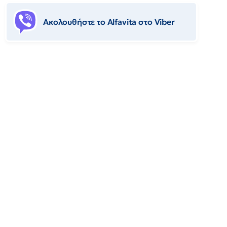
Ακολουθήστε το Αlfavita στο Viber