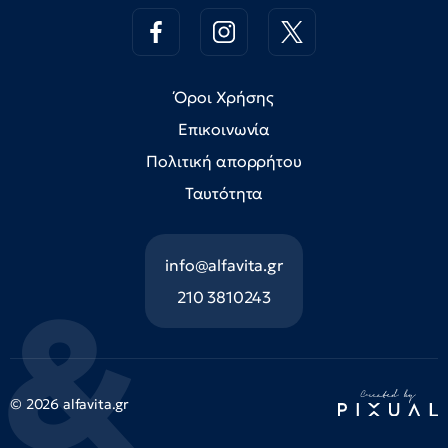
Όροι Χρήσης
Επικοινωνία
Πολιτική απορρήτου
Ταυτότητα
info@alfavita.gr
210 3810243
© 2026 alfavita.gr