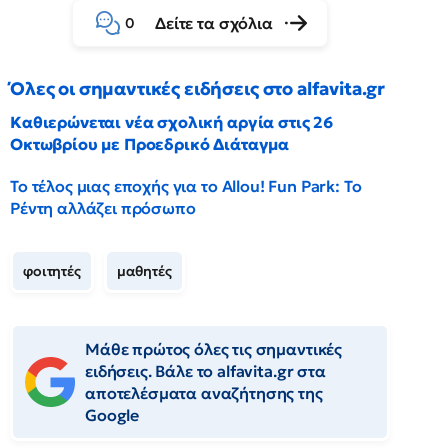
Δείτε τα σχόλια
0
Όλες οι σημαντικές ειδήσεις στο alfavita.gr
Καθιερώνεται νέα σχολική αργία στις 26
Οκτωβρίου με Προεδρικό Διάταγμα
Το τέλος μιας εποχής για το Allou! Fun Park: Το
Ρέντη αλλάζει πρόσωπο
φοιτητές
μαθητές
Μάθε πρώτος όλες τις σημαντικές
ειδήσεις. Βάλε το alfavita.gr στα
αποτελέσματα αναζήτησης της
Google