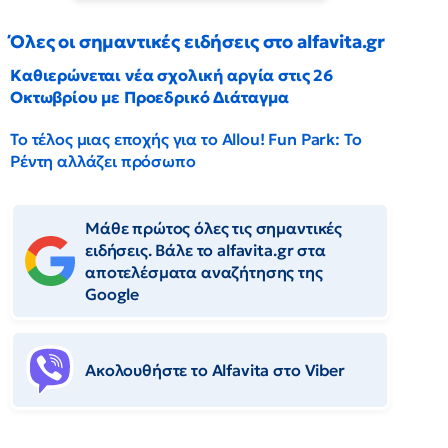
Όλες οι σημαντικές ειδήσεις στο alfavita.gr
Καθιερώνεται νέα σχολική αργία στις 26
Οκτωβρίου με Προεδρικό Διάταγμα
Το τέλος μιας εποχής για το Allou! Fun Park: Το
Ρέντη αλλάζει πρόσωπο
Μάθε πρώτος όλες τις σημαντικές
ειδήσεις. Βάλε το alfavita.gr στα
αποτελέσματα αναζήτησης της
Google
Ακολουθήστε το Αlfavita στο Viber