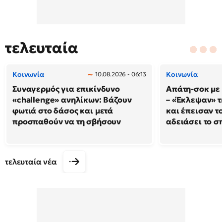
τελευταία
Κοινωνία
Κοινωνία
10.08.2026 - 06:13
Συναγερμός για επικίνδυνο
Απάτη-σοκ με
«challenge» ανηλίκων: Βάζουν
– «Έκλεψαν» τ
φωτιά στο δάσος και μετά
και έπεισαν το
προσπαθούν να τη σβήσουν
αδειάσει το σπ
τελευταία νέα