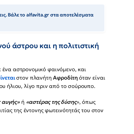
ις. Βάλε το alfavita.gr στα αποτελέσματα
ού άστρου και η πολιτιστική
 ένα αστρονομικό φαινόμενο, και
ίνεται
στον πλανήτη
Αφροδίτη
όταν είναι
ου ήλιου, λίγο πριν από το σούρουπο.
ς αυγής»
ή
«αστέρας της δύσης
», όπως
ιτίας της έντονης φωτεινότητάς του στον