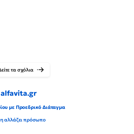
Δείτε τα σχόλια
alfavita.gr
ρίου με Προεδρικό Διάταγμα
έντη αλλάζει πρόσωπο