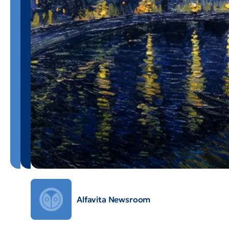
Alfavita Newsroom