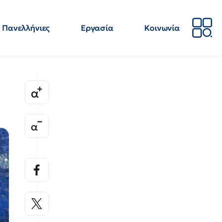
Πανελλήνιες
Εργασία
Κοινωνία
Απόψεις
Επιστήμη
Επιμόρφωση
ΕΛΜΕ