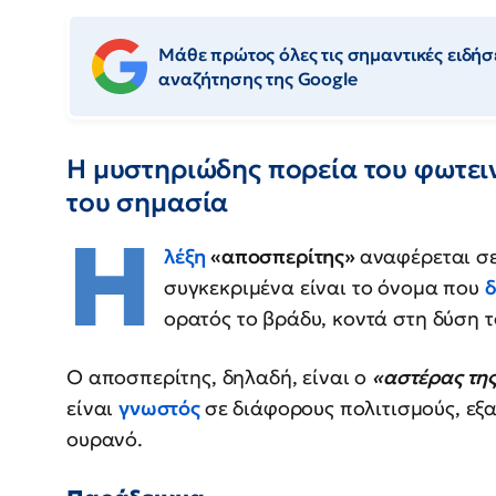
Μάθε πρώτος όλες τις σημαντικές ειδήσε
αναζήτησης της Google
Η μυστηριώδης πορεία του φωτειν
του σημασία
Η
λέξη
«αποσπερίτης»
αναφέρεται σε
συγκεκριμένα είναι το όνομα που
δ
ορατός το βράδυ, κοντά στη δύση τ
Ο αποσπερίτης, δηλαδή, είναι ο
«αστέρας τη
είναι
γνωστός
σε διάφορους πολιτισμούς, εξα
ουρανό.