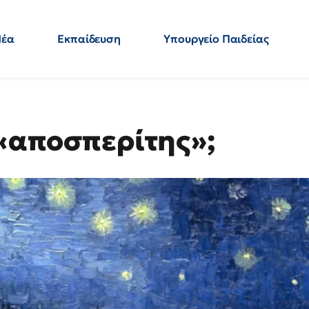
Νέα
Εκπαίδευση
Υπουργείο Παιδείας
 Εκπαιδευτικών
Μεταπτυχιακά
Πολιτική
Κόσμος
- Απαντήσεις
 «αποσπερίτης»;