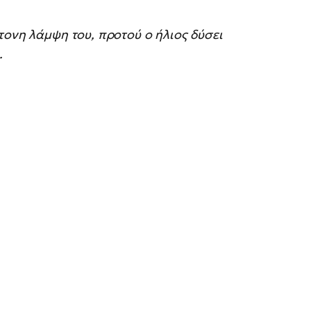
τονη λάμψη του, προτού ο ήλιος δύσει
.