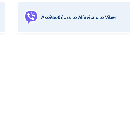
Ακολουθήστε το Αlfavita στο Viber