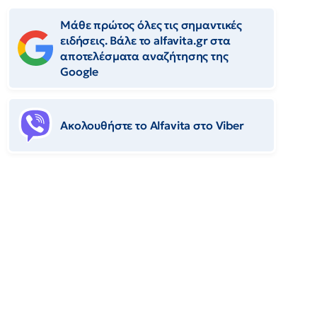
Μάθε πρώτος όλες τις σημαντικές
ειδήσεις. Βάλε το alfavita.gr στα
αποτελέσματα αναζήτησης της
Google
Ακολουθήστε το Αlfavita στο Viber