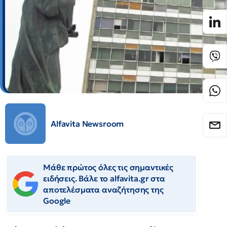
Alfavita Newsroom
Μάθε πρώτος όλες τις σημαντικές
ειδήσεις. Βάλε το alfavita.gr στα
αποτελέσματα αναζήτησης της
Google