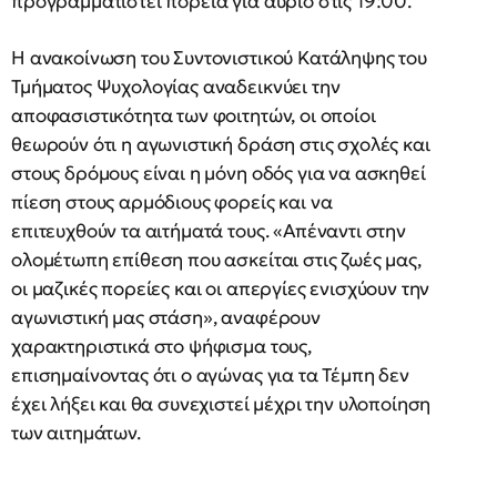
προγραμματιστεί πορεία για αύριο στις 19:00.
Η ανακοίνωση του Συντονιστικού Κατάληψης του
Τμήματος Ψυχολογίας αναδεικνύει την
αποφασιστικότητα των φοιτητών, οι οποίοι
θεωρούν ότι η αγωνιστική δράση στις σχολές και
στους δρόμους είναι η μόνη οδός για να ασκηθεί
πίεση στους αρμόδιους φορείς και να
επιτευχθούν τα αιτήματά τους. «Απέναντι στην
ολομέτωπη επίθεση που ασκείται στις ζωές μας,
οι μαζικές πορείες και οι απεργίες ενισχύουν την
αγωνιστική μας στάση», αναφέρουν
χαρακτηριστικά στο ψήφισμα τους,
επισημαίνοντας ότι ο αγώνας για τα Τέμπη δεν
έχει λήξει και θα συνεχιστεί μέχρι την υλοποίηση
των αιτημάτων.