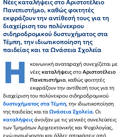
Νέες καταλήψεις στο Αριστοτέλειο
Πανεπιστήμιο, καθώς φοιτητές
εκφράζουν την αντίθεσή τους για τη
διαχείριση του πολύνεκρου
σιδηροδρομικού δυστυχήματος στα
Τέμπη, την ιδιωτικοποίηση της
παιδείας και τα Ωνάσεια Σχολεία
Η
κοινωνική αναταραχή συνεχίζεται με
νέες
καταλήψεις
στο
Αριστοτέλειο
Πανεπιστήμιο
, καθώς φοιτητές
εκφράζουν την αντίθεσή τους για τη
διαχείριση του πολύνεκρου σιδηροδρομικού
δυστυχήματος στα Τέμπη
, την ιδιωτικοποίηση
της παιδείας και τα
Ωνάσεια Σχολεία
. Οι
καταλήψεις
άνοιξαν με τις γενικές συνελεύσεις
των Τμημάτων Αρχιτεκτονικής και Ψυχολογίας,
ενώ αναμένονται και άλλες αποφάσεις από