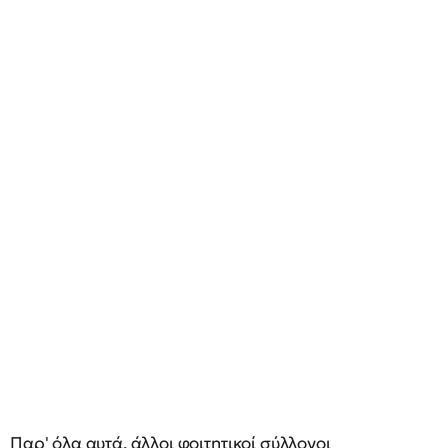
Παρ' όλα αυτά, άλλοι φοιτητικοί σύλλογοι