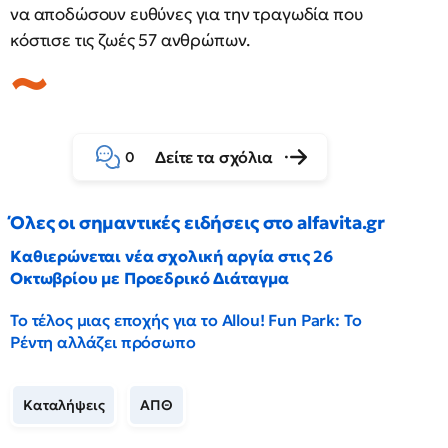
να αποδώσουν ευθύνες για την τραγωδία που
κόστισε τις ζωές 57 ανθρώπων.
Δείτε τα σχόλια
0
Όλες οι σημαντικές ειδήσεις στο alfavita.gr
Καθιερώνεται νέα σχολική αργία στις 26
Οκτωβρίου με Προεδρικό Διάταγμα
Το τέλος μιας εποχής για το Allou! Fun Park: Το
Ρέντη αλλάζει πρόσωπο
Καταλήψεις
ΑΠΘ