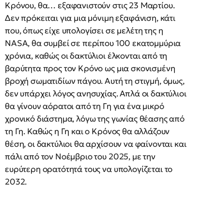
Κρόνου, θα… εξαφανιστούν στις 23 Μαρτίου.
Δεν πρόκειται για μια μόνιμη εξαφάνιση, κάτι
που, όπως είχε υπολογίσει σε μελέτη της η
NASA, θα συμβεί σε περίπου 100 εκατομμύρια
χρόνια, καθώς οι δακτύλιοι έλκονται από τη
βαρύτητα προς τον Κρόνο ως μια σκονισμένη
βροχή σωματιδίων πάγου. Αυτή τη στιγμή, όμως,
δεν υπάρχει λόγος ανησυχίας. Απλά οι δακτύλιοι
θα γίνουν αόρατοι από τη Γη για ένα μικρό
χρονικό διάστημα, λόγω της γωνίας θέασης από
τη Γη. Καθώς η Γη και ο Κρόνος θα αλλάζουν
θέση, οι δακτύλιοι θα αρχίσουν να φαίνονται και
πάλι από τον Νοέμβριο του 2025, με την
ευρύτερη ορατότητά τους να υπολογίζεται το
2032.