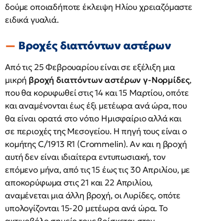
δούμε οποιαδήποτε έκλειψη Ηλίου χρειαζόμαστε
ειδικά γυαλιά.
Βροχές διαττόντων αστέρων
Από τις 25 Φεβρουαρίου είναι σε εξέλιξη μια
μικρή
βροχή διαττόντων αστέρων γ-Νορμίδες
,
που θα κορυφωθεί στις 14 και 15 Μαρτίου, οπότε
και αναμένονται έως έξι μετέωρα ανά ώρα, που
θα είναι ορατά στο νότιο Ημισφαίριο αλλά και
σε περιοχές της Μεσογείου. Η πηγή τους είναι ο
κομήτης C/1913 R1 (Crommelin). Αν και η βροχή
αυτή δεν είναι ιδιαίτερα εντυπωσιακή, τον
επόμενο μήνα, από τις 15 έως τις 30 Απριλίου, με
αποκορύφωμα στις 21 και 22 Απριλίου,
αναμένεται μια άλλη βροχή, οι Λυρίδες, οπότε
υπολογίζονται 15-20 μετέωρα ανά ώρα. Το
ακτινοβόλο σημείο τους βρίσκεται στον