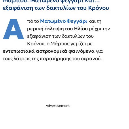
Μαρτίου: Ματωμένο φεγγάρι και…
εξαφάνιση των δακτυλίων του Κρόνου
Α
πό το
Ματωμένο Φεγγάρι
και τη
μερική έκλειψη του Ηλίου
μέχρι την
εξαφάνιση των δακτυλίων του
Κρόνου, ο Μάρτιος γεμίζει με
εντυπωσιακά αστρονομικά φαινόμενα
για
τους λάτρεις της παρατήρησης του ουρανού.