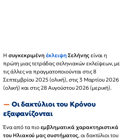
Η
συγκεκριμένη
έκλειψη
Σελήνης
είναι η
πρώτη μιας τετράδας σεληνιακών εκλείψεων, με
τις άλλες να πραγματοποιούνται στις 8
Σεπτεμβρίου 2025 (ολική), στις 3 Μαρτίου 2026
(ολική) και στις 28 Αυγούστου 2026 (μερική).
Οι δακτύλιοι του Κρόνου
εξαφανίζονται
Ένα από τα πιο
εμβληματικά χαρακτηριστικά
του Ηλιακού μας συστήματος
, οι δακτύλιοι του