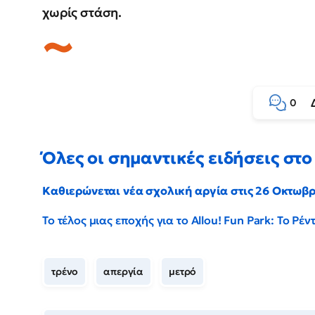
χωρίς στάση.
0
Όλες οι σημαντικές ειδήσεις στο 
Καθιερώνεται νέα σχολική αργία στις 26 Οκτωβ
Το τέλος μιας εποχής για το Allou! Fun Park: Το Ρ
τρένο
απεργία
μετρό