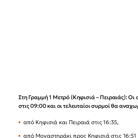
Στη Γραμμή 1 Μετρό (Κηφισιά – Πειραιάς): Οι 
στις 09:00 και οι τελευταίοι συρμοί θα αναχ
από Κηφισιά και Πειραιά στις 16:35,
από Μοναστηράκι προς Κηφισιά στις 16:51 κ