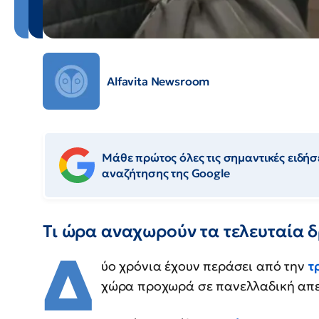
Alfavita Newsroom
Μάθε πρώτος όλες τις σημαντικές ειδήσε
αναζήτησης της Google
Τι ώρα αναχωρούν τα τελευταία 
Δ
ύο χρόνια έχουν περάσει από την
τ
χώρα προχωρά σε πανελλαδική απε