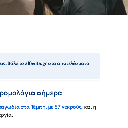
ις. Βάλε το alfavita.gr στα αποτελέσματα
δρομολόγια σήμερα
ραγωδία στα Τέμπη, με 57 νεκρούς,
και η
ργία.