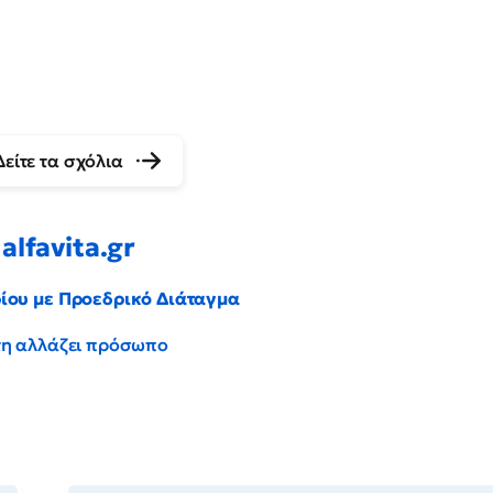
Δείτε τα σχόλια
alfavita.gr
ρίου με Προεδρικό Διάταγμα
έντη αλλάζει πρόσωπο