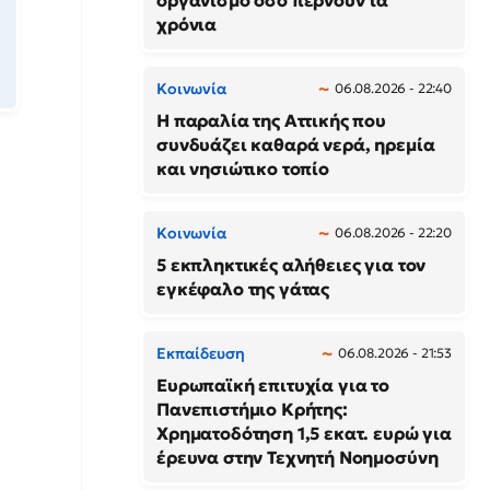
οργανισμό όσο περνούν τα
χρόνια
Κοινωνία
06.08.2026 - 22:40
Η παραλία της Αττικής που
συνδυάζει καθαρά νερά, ηρεμία
και νησιώτικο τοπίο
Κοινωνία
06.08.2026 - 22:20
5 εκπληκτικές αλήθειες για τον
εγκέφαλο της γάτας
Εκπαίδευση
06.08.2026 - 21:53
Ευρωπαϊκή επιτυχία για το
Πανεπιστήμιο Κρήτης:
Χρηματοδότηση 1,5 εκατ. ευρώ για
έρευνα στην Τεχνητή Νοημοσύνη