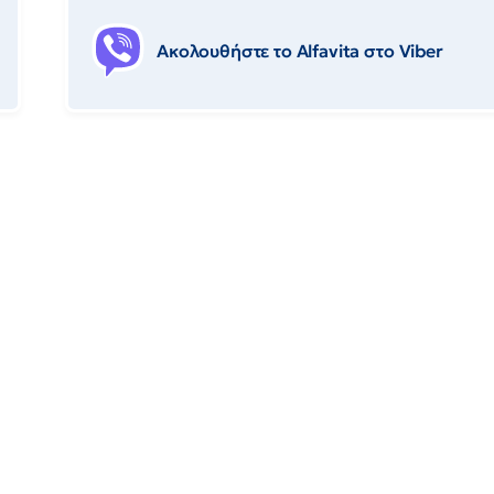
Ακολουθήστε το Αlfavita στο Viber