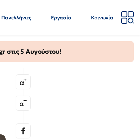
Πανελλήνιες
Εργασία
Κοινωνία
Απόψεις
Επιστήμη
Επιμόρφωση
ΕΛΜΕ
gr στις 5 Αυγούστου!