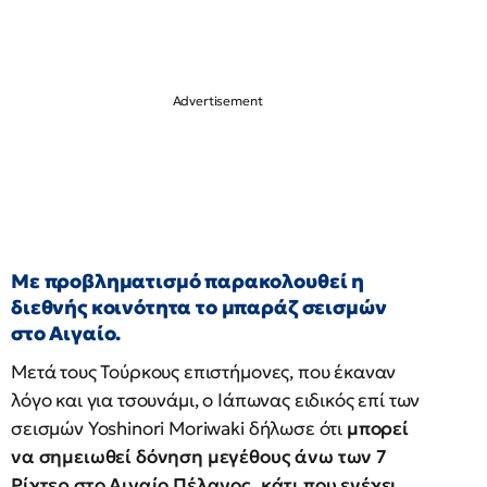
Με προβληματισμό παρακολουθεί η
διεθνής κοινότητα το μπαράζ σεισμών
στο Αιγαίο.
Μετά τους Τούρκους επιστήμονες, που έκαναν
λόγο και για τσουνάμι, ο Ιάπωνας ειδικός επί των
σεισμών Yoshinori Moriwaki δήλωσε ότι
μπορεί
να σημειωθεί δόνηση μεγέθους άνω των 7
Ρίχτερ στο Αιγαίο Πέλαγος, κάτι που ενέχει