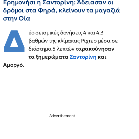
Ερημονήσι η Σαντορίνη: Άδειασαν οι
δρόμοι στα Φηρά, κλείνουν τα μαγαζιά
στην Οία
Δ
ύο σεισμικές δονήσεις 4 και 4,3
βαθμών της κλίμακας Ρίχτερ μέσα σε
διάστημα 5 λεπτών
ταρακούνησαν
τα ξημερώματα
Σαντορίνη
και
Αμοργό.