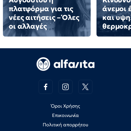
Αυγούστου η
Κινδύνο
πλατφόρμα για τις
άνεμοι 
νέες αιτήσεις – Όλες
και υψη
οι αλλαγές
θερμοκ
Όροι Χρήσης
Επικοινωνία
Πολιτική απορρήτου