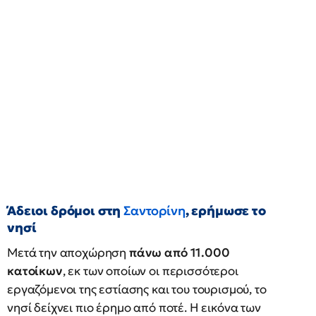
Άδειοι δρόμοι στη
Σαντορίνη
, ερήμωσε το
νησί
Μετά την αποχώρηση
πάνω από 11.000
κατοίκων
, εκ των οποίων οι περισσότεροι
εργαζόμενοι της εστίασης και του τουρισμού, το
νησί δείχνει πιο έρημο από ποτέ. Η εικόνα των