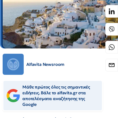
Alfavita Newsroom
Μάθε πρώτος όλες τις σημαντικές
ειδήσεις. Βάλε το alfavita.gr στα
αποτελέσματα αναζήτησης της
Google