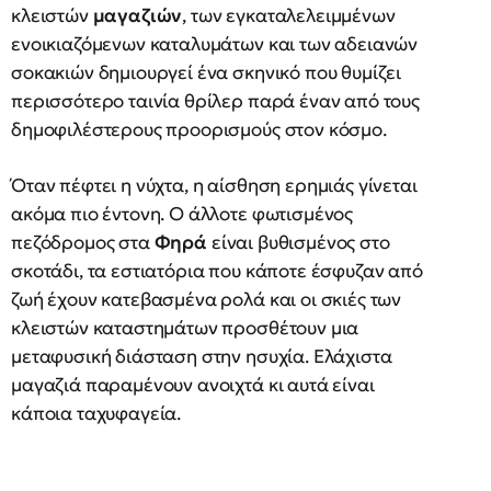
κλειστών
μαγαζιών
, των εγκαταλελειμμένων
ενοικιαζόμενων καταλυμάτων και των αδειανών
σοκακιών δημιουργεί ένα σκηνικό που θυμίζει
περισσότερο ταινία θρίλερ παρά έναν από τους
δημοφιλέστερους προορισμούς στον κόσμο.
Όταν πέφτει η νύχτα, η αίσθηση ερημιάς γίνεται
ακόμα πιο έντονη. Ο άλλοτε φωτισμένος
πεζόδρομος στα
Φηρά
είναι βυθισμένος στο
σκοτάδι, τα εστιατόρια που κάποτε έσφυζαν από
ζωή έχουν κατεβασμένα ρολά και οι σκιές των
κλειστών καταστημάτων προσθέτουν μια
μεταφυσική διάσταση στην ησυχία. Ελάχιστα
μαγαζιά παραμένουν ανοιχτά κι αυτά είναι
κάποια ταχυφαγεία.