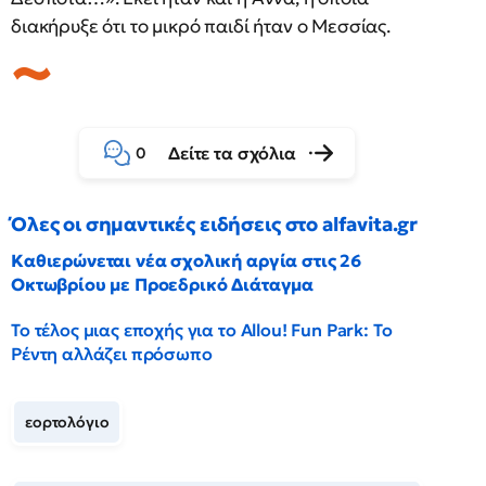
διακήρυξε ότι το μικρό παιδί ήταν ο Μεσσίας.
Δείτε τα σχόλια
0
Όλες οι σημαντικές ειδήσεις στο alfavita.gr
Καθιερώνεται νέα σχολική αργία στις 26
Οκτωβρίου με Προεδρικό Διάταγμα
Το τέλος μιας εποχής για το Allou! Fun Park: Το
Ρέντη αλλάζει πρόσωπο
εορτολόγιο