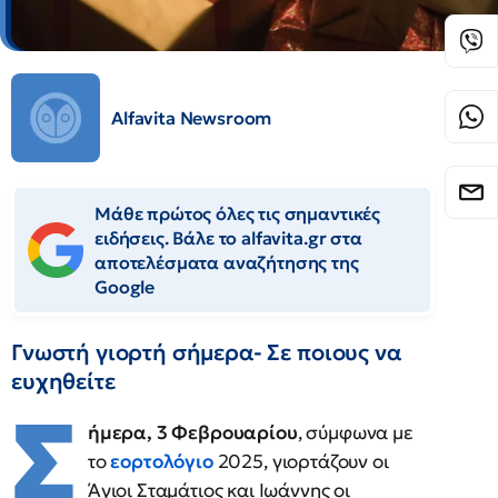
Alfavita Newsroom
Μάθε πρώτος όλες τις σημαντικές
ειδήσεις. Βάλε το alfavita.gr στα
αποτελέσματα αναζήτησης της
Google
Γνωστή γιορτή σήμερα- Σε ποιους να
ευχηθείτε
Σ
ήμερα, 3 Φεβρουαρίου
, σύμφωνα με
το
εορτολόγιο
2025, γιορτάζουν οι
Άγιοι Σταμάτιος και Ιωάννης οι