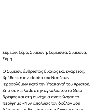
Συμεών, Σύμο, Συμεωνή, Συμεωνία, Συμεώνα,
Σύμη
O Συμεών, άνθρωπος δίκαιος και ενάρετος,
βρέθηκε στην είσοδο του Ναού των
Ιεροσολύμων κατά την Υπαπαντή του Χριστού.
Ζήτησε κι έλαβε στην αγκαλιά του το Θείο
Βρέφος και στη συνέχεια αναφώνησε το
περίφημο «Νυν απολύεις τον δούλον Σου
Δέσποτα…». Εκεί ήταν και η Άννα, η οποία