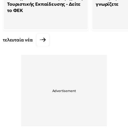
Τουριστικής Εκπαίδευσης - Δείτε
γνωρίζετε
το ΦΕΚ
τελευταία νέα