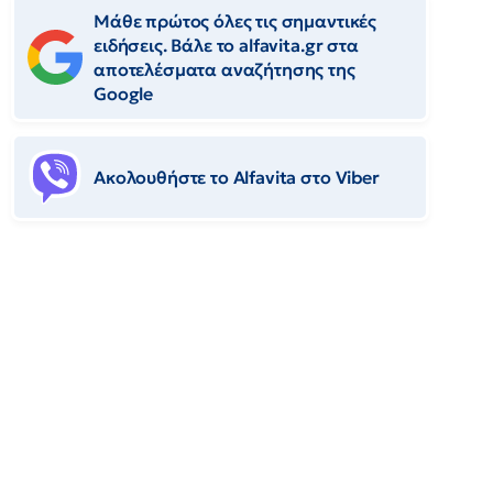
Μάθε πρώτος όλες τις σημαντικές
ειδήσεις. Βάλε το alfavita.gr στα
αποτελέσματα αναζήτησης της
Google
Ακολουθήστε το Αlfavita στο Viber