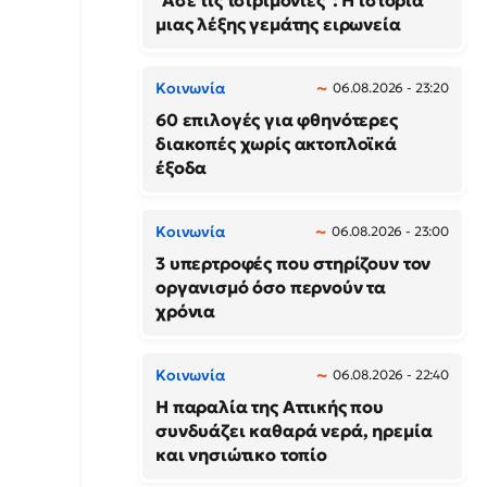
"Άσε τις τσιριμόνιες": Η ιστορία
μιας λέξης γεμάτης ειρωνεία
Κοινωνία
06.08.2026 - 23:20
60 επιλογές για φθηνότερες
διακοπές χωρίς ακτοπλοϊκά
έξοδα
Κοινωνία
06.08.2026 - 23:00
3 υπερτροφές που στηρίζουν τον
οργανισμό όσο περνούν τα
χρόνια
Κοινωνία
06.08.2026 - 22:40
Η παραλία της Αττικής που
συνδυάζει καθαρά νερά, ηρεμία
και νησιώτικο τοπίο