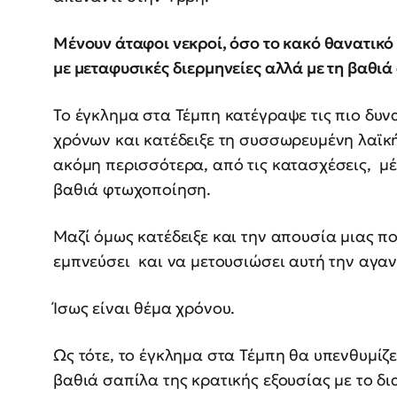
Μένουν άταφοι νεκροί, όσο το κακό θανατικό 
με μεταφυσικές διερμηνείες αλλά με τη βαθιά
Το έγκλημα στα Τέμπη κατέγραψε τις πιο δυν
χρόνων και κατέδειξε τη συσσωρευμένη λαϊ
ακόμη περισσότερα, από τις κατασχέσεις, μ
βαθιά φτωχοποίηση.
Μαζί όμως κατέδειξε και την απουσία μιας π
εμπνεύσει και να μετουσιώσει αυτή την αγα
Ίσως είναι θέμα χρόνου.
Ως τότε, το έγκλημα στα Τέμπη θα υπενθυμί
βαθιά σαπίλα της κρατικής εξουσίας με το δ