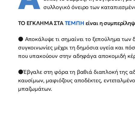
συλλογικό όνειρο των καταπιεσμέ
ΤΟ ΕΓΚΛΗΜΑ ΣΤΑ
ΤΕΜΠΗ
είναι η συμπερίληψ
⚫️ Αποκάλυψε τι σημαίνει το ξεπούλημα των 
συγκοινωνίες μέχρι τη δημόσια υγεία και πόσ
που υπακούουν στην αδηφάγα αποκομιδή κέ
⚫️Έβγαλε στη φόρα τη βαθιά διαπλοκή της α
καυσίμων, μαφιόζους αποδέκτες, εντεταλμέ
μπαζωμάτων.