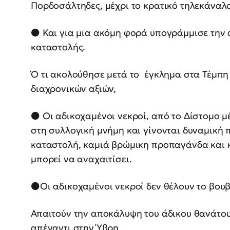
Πορδοσάλτηδες, μέχρι το κρατικό τηλεκάναλο
⚫️ Και για μια ακόμη φορά υπογράμμισε την 
καταστολής.
Ό τι ακολούθησε μετά το έγκλημα στα Τέμπη
διαχρονικών αξιών,
⚫️ Οι αδικοχαμένοι νεκροί, από το Δίστομο μ
στη συλλογική μνήμη και γίνονται δυναμική 
καταστολή, καμιά βρώμικη προπαγάνδα και κ
μπορεί να αναχαιτίσει.
⚫️Οι αδικοχαμένοι νεκροί δεν θέλουν το βο
Απαιτούν την αποκάλυψη του άδικου θανάτου
απέναντι στην Ύβρη.