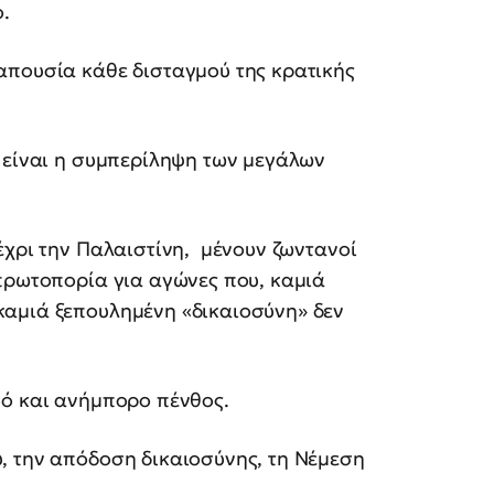
.
απουσία κάθε δισταγμού της κρατικής
 είναι η συμπερίληψη των μεγάλων
έχρι την Παλαιστίνη, μένουν ζωντανοί
πρωτοπορία για αγώνες που, καμιά
αμιά ξεπουλημένη «δικαιοσύνη» δεν
υβό και ανήμπορο πένθος.
, την απόδοση δικαιοσύνης, τη Νέμεση