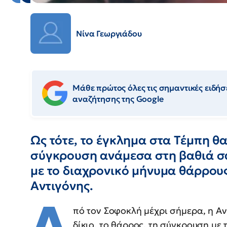
Νίνα Γεωργιάδου
Μάθε πρώτος όλες τις σημαντικές ειδήσε
αναζήτησης της Google
Ως τότε, το έγκλημα στα Τέμπη θ
σύγκρουση ανάμεσα στη βαθιά σα
με το διαχρονικό μήνυμα θάρρους
Αντιγόνης.
Α
πό τον Σοφοκλή μέχρι σήμερα, η Αν
δίκιο, το θάρρος, τη σύγκρουση με 