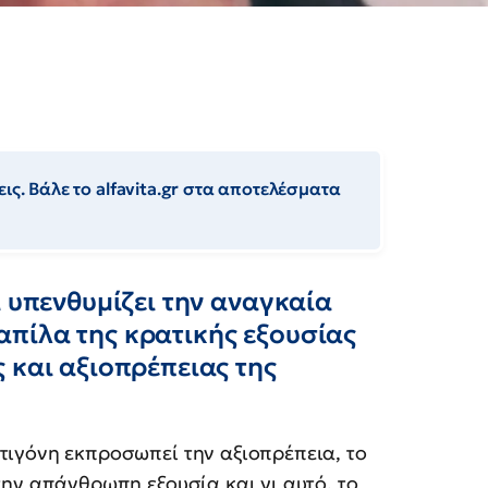
ις. Βάλε το alfavita.gr στα αποτελέσματα
α υπενθυμίζει την αναγκαία
πίλα της κρατικής εξουσίας
 και αξιοπρέπειας της
τιγόνη εκπροσωπεί την αξιοπρέπεια, το
την απάνθρωπη εξουσία και γι αυτό, το