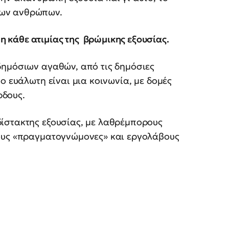
νων ανθρώπων.
η κάθε ατιμίας της βρώμικης εξουσίας.
δημόσιων αγαθών, από τις δημόσιες
ο ευάλωτη είναι μια κοινωνία, με δομές
ρδους.
δίστακτης εξουσίας, με λαθρέμπορους
νους «πραγματογνώμονες» και εργολάβους