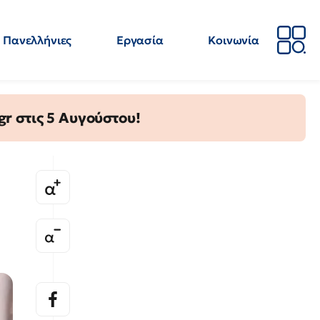
Πανελλήνιες
Εργασία
Κοινωνία
Απόψεις
Επιστήμη
Επιμόρφωση
ΕΛΜΕ
gr στις 5 Αυγούστου!