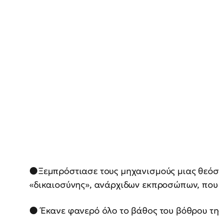
⚫️Ξεμπρόστιασε τους μηχανισμούς μιας θεόσ
«δικαιοσύνης», ανάρχιδων εκπροσώπων, που 
⚫️ Έκανε φανερό όλο το βάθος του βόθρου τ