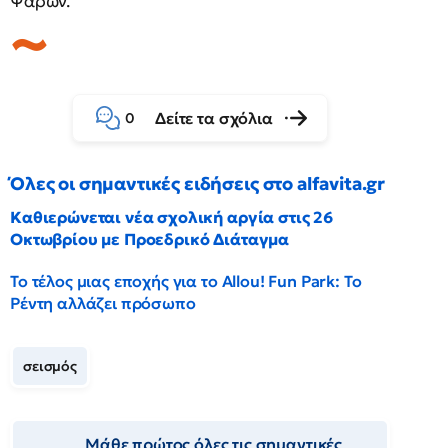
Ψαρών.
Δείτε τα σχόλια
0
Όλες οι σημαντικές ειδήσεις στο alfavita.gr
Καθιερώνεται νέα σχολική αργία στις 26
Οκτωβρίου με Προεδρικό Διάταγμα
Το τέλος μιας εποχής για το Allou! Fun Park: Το
Ρέντη αλλάζει πρόσωπο
σεισμός
Μάθε πρώτος όλες τις σημαντικές