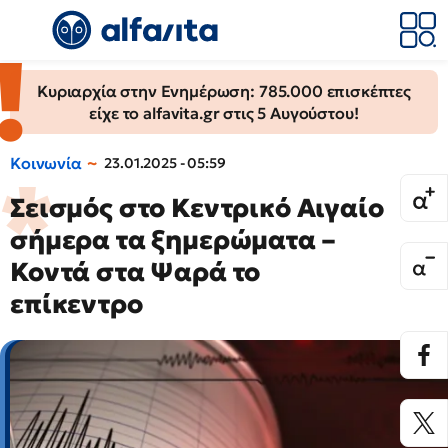
Κυριαρχία στην Ενημέρωση: 785.000 επισκέπτες
είχε το alfavita.gr στις 5 Αυγούστου!
Κοινωνία
23.01.2025 - 05:59
Σεισμός στο Κεντρικό Αιγαίο
σήμερα τα ξημερώματα –
Κοντά στα Ψαρά το
επίκεντρο