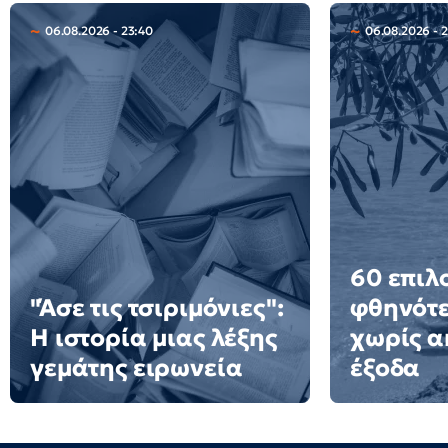
06.08.2026 - 23:40
06.08.2026 - 
60 επιλ
"Άσε τις τσιριμόνιες":
φθηνότε
Η ιστορία μιας λέξης
χωρίς α
γεμάτης ειρωνεία
έξοδα