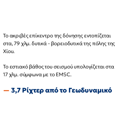
Το ακριβές επίκεντρο της δόνησης εντοπίζεται
στα, 79 χλμ. δυτικά - βορειοδυτικά της πόλης της
Χίου.
Το εστιακό βάθος του σεισμού υπολογίζεται στα
17 χλμ. σύμφωνα με το EMSC.
3,7 Ρίχτερ από το Γεωδυναμικό