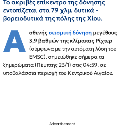
Το ακριβές επίκεντρο της δόνησης
εντοπίζεται στα 79 χλμ. δυτικά -
βορειοδυτικά της πόλης της Χίου.
Α
σθενής
σεισμική δόνηση
μεγέθους
3,9 βαθμών της κλίμακας Ρίχτερ
(σύμφωνα με την αυτόματη λύση του
EMSC), σημειώθηκε σήμερα τα
ξημερώματα (Πέμπτης 23/1) στις 04:59, σε
υποθαλάσσια περιοχή του Κεντρικού Αιγαίου.