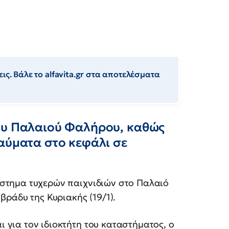
ις. Βάλε το alfavita.gr στα αποτελέσματα
ου Παλαιού Φαλήρου, καθώς
αύματα στο κεφάλι σε
άστημα τυχερών παιχνιδιών στο Παλαιό
βράδυ της Κυριακής (19/1).
 για τον ιδιοκτήτη του καταστήματος, ο