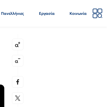
Πανελλήνιες
Εργασία
Κοινωνία
Απόψεις
Επιστήμη
Επιμόρφωση
ΕΛΜΕ