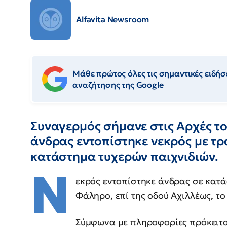
Alfavita Newsroom
Μάθε πρώτος όλες τις σημαντικές ειδήσε
αναζήτησης της Google
Συναγερμός σήμανε στις Αρχές τ
άνδρας εντοπίστηκε νεκρός με τρ
κατάστημα τυχερών παιχνιδιών.
Ν
εκρός εντοπίστηκε άνδρας σε κατ
Φάληρο, επί της οδού Αχιλλέως, το 
Σύμφωνα με πληροφορίες πρόκειται