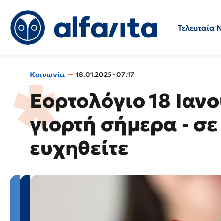
Τελευταία 
Προσλήψεις
Ερωτήσεις 
Κοινωνία
18.01.2025 - 07:17
Εορτολόγιο 18 Ιαν
γιορτή σήμερα - σε
ευχηθείτε