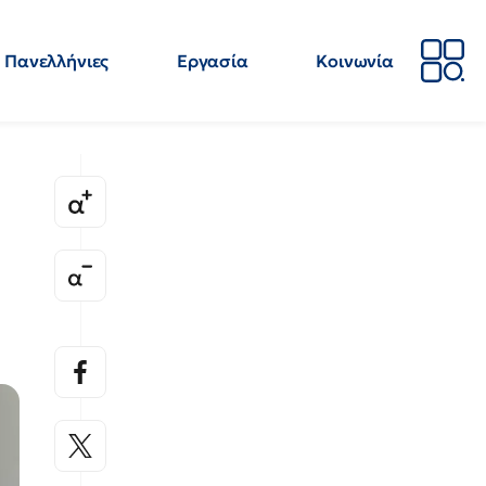
Πανελλήνιες
Εργασία
Κοινωνία
Απόψεις
Επιστήμη
Επιμόρφωση
ΕΛΜΕ