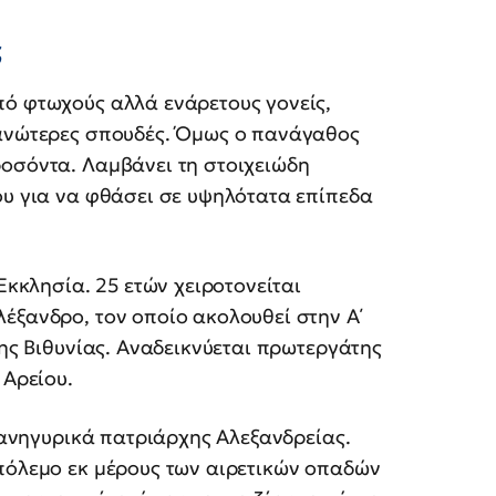
ς
πό φτωχούς αλλά ενάρετους γονείς,
 ανώτερες σπουδές. Όμως ο πανάγαθος
ροσόντα. Λαμβάνει τη στοιχειώδη
ου για να φθάσει σε υψηλότατα επίπεδα
Εκκλησία. 25 ετών χειροτονείται
έξανδρο, τον οποίο ακολουθεί στην Α΄
της Βιθυνίας. Αναδεικνύεται πρωτεργάτης
 Αρείου.
 πανηγυρικά πατριάρχης Αλεξανδρείας.
 πόλεμο εκ μέρους των αιρετικών οπαδών