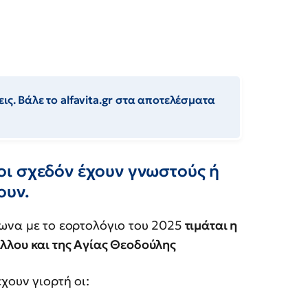
ις. Βάλε το alfavita.gr στα αποτελέσματα
ι σχεδόν έχουν γνωστούς ή
ουν.
ωνα με το εορτολόγιο του 2025
τιμάται η
λλου και της Αγίας Θεοδούλης
χουν γιορτή οι: