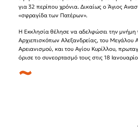
για 32 περίπου χρόνια. Δικαίως ο Άγιος Ανα
«σφραγίδα των Πατέρων».
Η Εκκλησία θέλησε να αδελφώσει την μνήμη
Αρχιεπισκόπων Αλεξανδρείας, του Μεγάλου 
Αρειανισμού, και του Αγίου Κυρίλλου, πρωτα
όρισε το συνεορτασμό τους στις 18 Ιανουαρίο