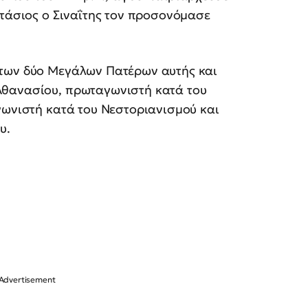
στάσιος ο Σιναΐτης τον προσονόμασε
 των δύο Μεγάλων Πατέρων αυτής και
Αθανασίου, πρωταγωνιστή κατά του
γωνιστή κατά του Νεστοριανισμού και
υ.