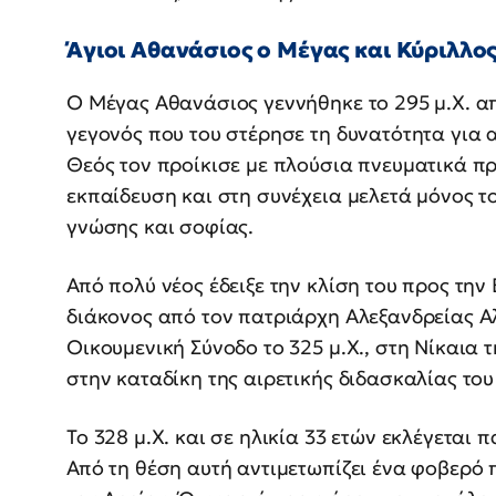
Άγιοι Αθανάσιος ο Μέγας και Κύριλλο
Ο Μέγας Αθανάσιος γεννήθηκε το 295 μ.Χ. α
γεγονός που του στέρησε τη δυνατότητα για
Θεός τον προίκισε με πλούσια πνευματικά π
εκπαίδευση και στη συνέχεια μελετά μόνος τ
γνώσης και σοφίας.
Από πολύ νέος έδειξε την κλίση του προς την 
διάκονος από τον πατριάρχη Αλεξανδρείας Αλ
Οικουμενική Σύνοδο το 325 μ.Χ., στη Νίκαια 
στην καταδίκη της αιρετικής διδασκαλίας του
Το 328 μ.Χ. και σε ηλικία 33 ετών εκλέγεται
Από τη θέση αυτή αντιμετωπίζει ένα φοβερό