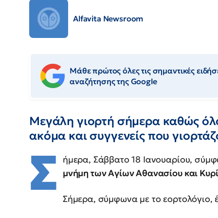
Alfavita Newsroom
Μάθε πρώτος όλες τις σημαντικές ειδήσε
αναζήτησης της Google
Μεγάλη γιορτή σήμερα καθώς όλο
ακόμα και συγγενείς που γιορτάζ
Σ
ήμερα, Σάββατο 18 Ιανουαρίου, σύμφ
μνήμη των Αγίων Αθανασίου και Κυρί
Σήμερα, σύμφωνα με το εορτολόγιο, έ