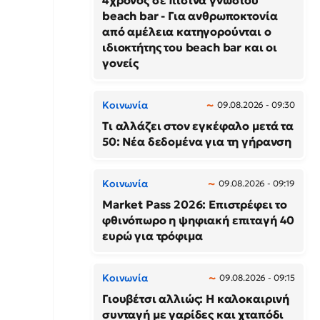
4χρονος σε πισίνα γνωστού
beach bar - Για ανθρωποκτονία
από αμέλεια κατηγορούνται ο
ιδιοκτήτης του beach bar και οι
γονείς
Κοινωνία
09.08.2026 - 09:30
Τι αλλάζει στον εγκέφαλο μετά τα
50: Νέα δεδομένα για τη γήρανση
Κοινωνία
09.08.2026 - 09:19
Market Pass 2026: Επιστρέφει το
φθινόπωρο η ψηφιακή επιταγή 40
ευρώ για τρόφιμα
Κοινωνία
09.08.2026 - 09:15
Γιουβέτσι αλλιώς: Η καλοκαιρινή
συνταγή με γαρίδες και χταπόδι