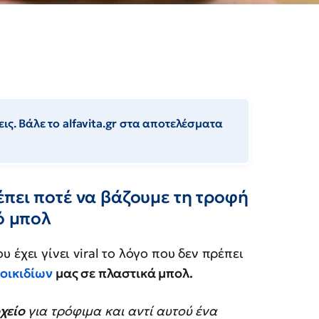
ις. Βάλε το alfavita.gr στα αποτελέσματα
πει ποτέ να βάζουμε τη τροφή
ό μπολ
 έχει γίνει viral το λόγο που δεν πρέπει
οικιδίων
μας σε πλαστικά μπολ.
χείο
για τρόφιμα και αντί αυτού ένα