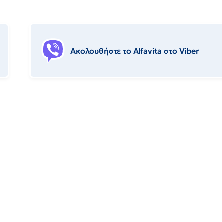
Ακολουθήστε το Αlfavita στο Viber