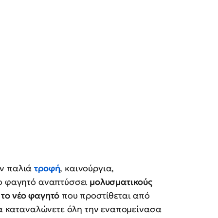
ην παλιά
τροφή
, καινούργια,
το φαγητό αναπτύσσει
μολυσματικούς
 το νέο φαγητό
που προστίθεται από
 να καταναλώνετε όλη την εναπομείνασα