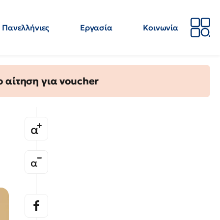
Πανελλήνιες
Εργασία
Κοινωνία
Απόψεις
Επιστήμη
Επιμόρφωση
ΕΛΜΕ
 αίτηση για voucher