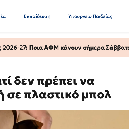
Νέα
Εκπαίδευση
Υπουργείο Παιδείας
 Εκπαιδευτικών
Μεταπτυχιακά
Πολιτική
Κόσμος
- Απαντήσεις
ς 2026-27: Ποια ΑΦΜ κάνουν σήμερα Σάββατο
ατί δεν πρέπει να
ή σε πλαστικό μπολ