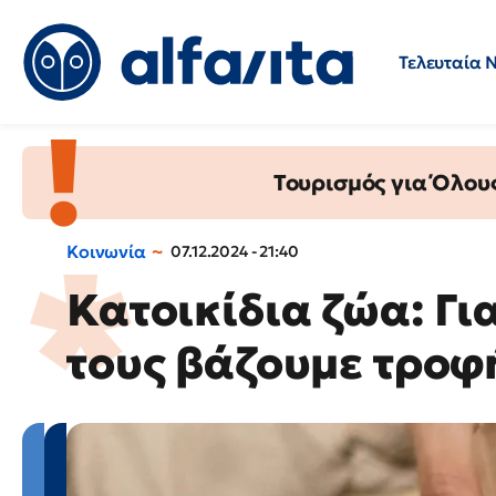
Τελευταία 
Προσλήψεις
Ερωτήσεις 
Τουρισμός για Όλου
Κοινωνία
07.12.2024 - 21:40
Κατοικίδια ζώα: Γι
τους βάζουμε τροφ