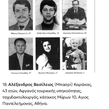
18.
Αλέξανδρος Βασίλειος
(Μπασρί) Καράκας,
43 ετών, Αφγανός τουρκικής υπηκοότητας,
ταχυδακτυλουργός, κάτοικος Μύρων 10, Αγιος
Παντελεήμονας, Αθήνα.