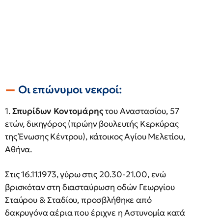
Οι επώνυμοι νεκροί:
1.
Σπυρίδων Κοντομάρης
του Αναστασίου, 57
ετών, δικηγόρος (πρώην βουλευτής Κερκύρας
της Ένωσης Κέντρου), κάτοικος Αγίου Μελετίου,
Αθήνα.
Στις 16.11.1973, γύρω στις 20.30-21.00, ενώ
βρισκόταν στη διασταύρωση οδών Γεωργίου
Σταύρου & Σταδίου, προσβλήθηκε από
δακρυγόνα αέρια που έριχνε η Αστυνομία κατά