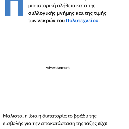
Π
μια ιστορική αλήθεια κατά της
συλλογικής μνήμης και της τιμής
των
νεκρών του
Πολυτεχνείου
.
Μάλιστα, η ίδια η δικτατορία το βράδυ της
εισβολής για την αποκατάσταση της τάξης
είχε