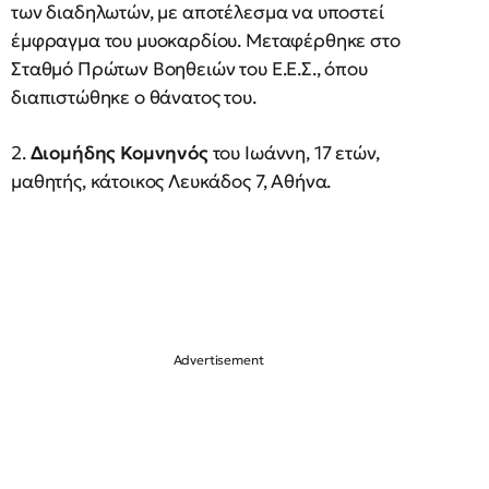
των διαδηλωτών, με αποτέλεσμα να υποστεί
έμφραγμα του μυοκαρδίου. Μεταφέρθηκε στο
Σταθμό Πρώτων Βοηθειών του Ε.Ε.Σ., όπου
διαπιστώθηκε ο θάνατος του.
2.
Διομήδης Κομνηνός
του Ιωάννη, 17 ετών,
μαθητής, κάτοικος Λευκάδος 7, Αθήνα.