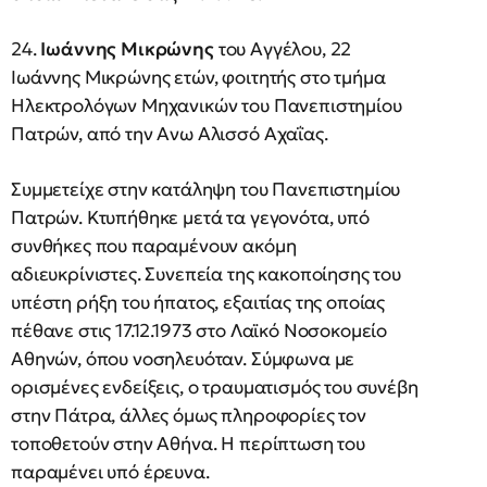
24.
Ιωάννης Μικρώνης
του Αγγέλου, 22
Ιωάννης Μικρώνης ετών, φοιτητής στο τμήμα
Ηλεκτρολόγων Μηχανικών του Πανεπιστημίου
Πατρών, από την Ανω Αλισσό Αχαΐας.
Συμμετείχε στην κατάληψη του Πανεπιστημίου
Πατρών. Κτυπήθηκε μετά τα γεγονότα, υπό
συνθήκες που παραμένουν ακόμη
αδιευκρίνιστες. Συνεπεία της κακοποίησης του
υπέστη ρήξη του ήπατος, εξαιτίας της οποίας
πέθανε στις 17.12.1973 στο Λαϊκό Νοσοκομείο
Αθηνών, όπου νοσηλευόταν. Σύμφωνα με
ορισμένες ενδείξεις, ο τραυματισμός του συνέβη
στην Πάτρα, άλλες όμως πληροφορίες τον
τοποθετούν στην Αθήνα. Η περίπτωση του
παραμένει υπό έρευνα.