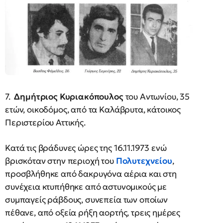
7.
Δημήτριος Κυριακόπουλος
του Αντωνίου, 35
ετών, οικοδόμος, από τα Καλάβρυτα, κάτοικος
Περιστερίου Αττικής.
Κατά τις βράδυνες ώρες της 16.11.1973 ενώ
βρισκόταν στην περιοχή του
Πολυτεχνείου
,
προσβλήθηκε από δακρυγόνα αέρια και στη
συνέχεια κτυπήθηκε από αστυνομικούς με
συμπαγείς ράβδους, συνεπεία των οποίων
πέθανε, από οξεία ρήξη αορτής, τρεις ημέρες