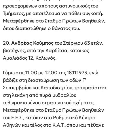
προερχομένων από τους αστυνομικούς του
Τμήματος, με αποτέλεσμα να πάθει συγκοπή.
Μεταφέρθηκε στο Σταθμό Πρώτων Βοηθειών,
όπου διαπιστώθηκε ο θάνατος του.
20.
Ανδρέας Κούμπος
του Στέργιου 63 ετών,
βιοτέχνης, από την Καρδίτσα, κάτοικος
Αμαλιάδος 12, Κολωνός.
Γύρω στις 11.00 με 12.00 της 18.11.1973, ενώ
βάδιζε στη διασταύρωση των οδών Γ’
Σεπτεμβρίου και Καποδιστρίου, τραυματίστηκε
στη λεκάνη από πυρά μυδραλίου
τεθωρακισμένου στρατιωτικού οχήματος.
Μεταφέρθηκε στο Σταθμό Πρώτων Βοηθειών
του Ε.Ε.Σ., κατόπιν στο Ρυθμιστικό Κέντρο
Αθηνών και τέλος στο Κ.Α.Τ., όπου και πέθανε