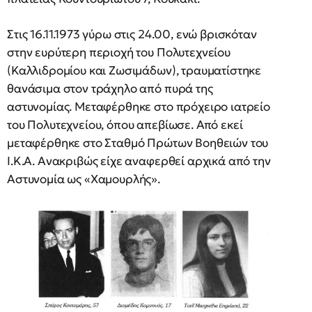
Στις 16.11.1973 γύρω στις 24.00, ενώ βρισκόταν
στην ευρύτερη περιοχή του Πολυτεχνείου
(Καλλιδρομίου και Ζωσιμάδων), τραυματίστηκε
θανάσιμα στον τράχηλο από πυρά της
αστυνομίας. Μεταφέρθηκε στο πρόχειρο ιατρείο
του Πολυτεχνείου, όπου απεβίωσε. Από εκεί
μεταφέρθηκε στο Σταθμό Πρώτων Βοηθειών του
Ι.Κ.Α. Ανακριβώς είχε αναφερθεί αρχικά από την
Αστυνομία ως «Χαμουρλής».