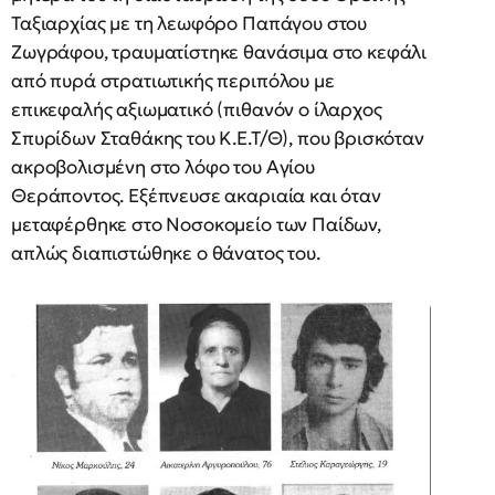
Ταξιαρχίας με τη λεωφόρο Παπάγου στου
Ζωγράφου, τραυματίστηκε θανάσιμα στο κεφάλι
από πυρά στρατιωτικής περιπόλου με
επικεφαλής αξιωματικό (πιθανόν ο ίλαρχος
Σπυρίδων Σταθάκης του Κ.Ε.Τ/Θ), που βρισκόταν
ακροβολισμένη στο λόφο του Αγίου
Θεράποντος. Εξέπνευσε ακαριαία και όταν
μεταφέρθηκε στο Νοσοκομείο των Παίδων,
απλώς διαπιστώθηκε ο θάνατος του.