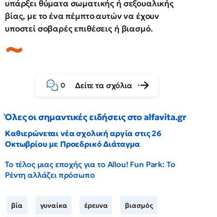
υπάρξει θύματα σωματικής ή σεξουαλικής
βίας, με το ένα πέμπτο αυτών να έχουν
υποστεί σοβαρές επιθέσεις ή βιασμό.
Δείτε τα σχόλια
0
Όλες οι σημαντικές ειδήσεις στο alfavita.gr
Καθιερώνεται νέα σχολική αργία στις 26
Οκτωβρίου με Προεδρικό Διάταγμα
Το τέλος μιας εποχής για το Allou! Fun Park: Το
Ρέντη αλλάζει πρόσωπο
βία
γυναίκα
έρευνα
βιασμός