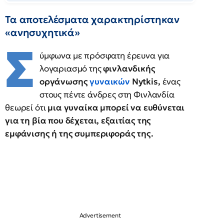
Τα αποτελέσματα χαρακτηρίστηκαν
«ανησυχητικά»
Σ
ύμφωνα με πρόσφατη έρευνα για
λογαριασμό της
φινλανδικής
οργάνωσης
γυναικών
Nytkis,
ένας
στους πέντε άνδρες στη Φινλανδία
θεωρεί ότι
μια γυναίκα μπορεί να ευθύνεται
για τη βία που δέχεται, εξαιτίας της
εμφάνισης ή της συμπεριφοράς της.