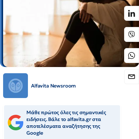
Alfavita Newsroom
Μάθε πρώτος όλες τις σημαντικές
ειδήσεις. Βάλε το alfavita.gr στα
αποτελέσματα αναζήτησης της
Google