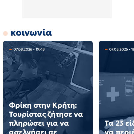
κοινωνία
07.08.2026 - 19:48
07.08.2026 - 1
Φρίκη στην Κρήτη:
Τουρίστας ζήτησε να
πληρώσει για να
Τα 23 ε
ασελγήσει σε
να περιέ