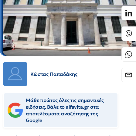
Κώστας Παπαδάκης
Μάθε πρώτος όλες τις σημαντικές
ειδήσεις. Βάλε το alfavita.gr στα
αποτελέσματα αναζήτησης της
Google