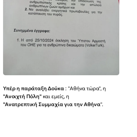
Υπέρ η παράταξη Δούκα
: "Αθήνα τώρα", η
"Ανοιχτή Πόλη"
και εμείς, η
"Ανατρεπτική Συμμαχία για την Αθήνα
".