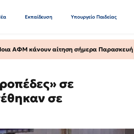
Νέα
Εκπαίδευση
Υπουργείο Παιδείας
 Εκπαιδευτικών
Μεταπτυχιακά
Πολιτική
Κόσμος
- Απαντήσεις
 Ποια ΑΦΜ κάνουν αίτηση σήμερα Παρασκευή - 
ροπέδες» σε
τέθηκαν σε