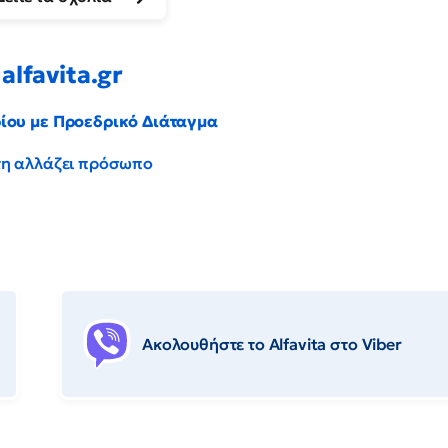
alfavita.gr
ρίου με Προεδρικό Διάταγμα
έντη αλλάζει πρόσωπο
Ακολουθήστε το Αlfavita στο Viber