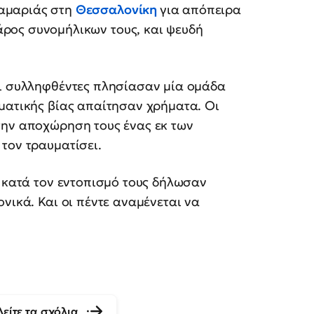
λαμαριάς στη
Θεσσαλονίκη
για απόπειρα
άρος συνομήλικων τους, και ψευδή
οι συλληφθέντες πλησίασαν μία ομάδα
ματικής βίας απαίτησαν χρήματα. Οι
την αποχώρηση τους ένας εκ των
τον τραυματίσει.
, κατά τον εντοπισμό τους δήλωσαν
νικά. Και οι πέντε αναμένεται να
Δείτε τα σχόλια