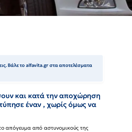
ις. Βάλε το alfavita.gr στα αποτελέσματα
σουν και κατά την αποχώρηση
τύπησε έναν , χωρίς όμως να
το απόγευμα από αστυνομικούς της