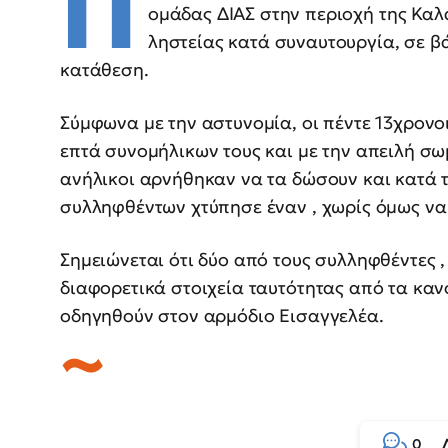
Π
ομάδας ΔΙΑΣ στην περιοχή της Κα
ληστείας κατά συναυτουργία, σε β
κατάθεση.
Σύμφωνα με την αστυνομία, οι πέντε 13χρον
επτά συνομήλικων τους και με την απειλή σω
ανήλικοι αρνήθηκαν να τα δώσουν και κατά 
συλληφθέντων χτύπησε έναν , χωρίς όμως να 
Σημειώνεται ότι δύο από τους συλληφθέντες 
διαφορετικά στοιχεία ταυτότητας από τα κανο
οδηγηθούν στον αρμόδιο Εισαγγελέα.
0