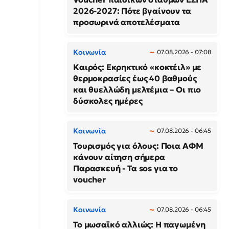
2026-2027: Πότε βγαίνουν τα
προσωρινά αποτελέσματα
Κοινωνία
07.08.2026 - 07:08
Καιρός: Εκρηκτικό «κοκτέιλ» με
θερμοκρασίες έως 40 βαθμούς
και θυελλώδη μελτέμια – Οι πιο
δύσκολες ημέρες
Κοινωνία
07.08.2026 - 06:45
Τουρισμός για όλους: Ποια ΑΦΜ
κάνουν αίτηση σήμερα
Παρασκευή - Τα sos για το
voucher
Κοινωνία
07.08.2026 - 06:45
Το μωσαϊκό αλλιώς: Η παγωμένη