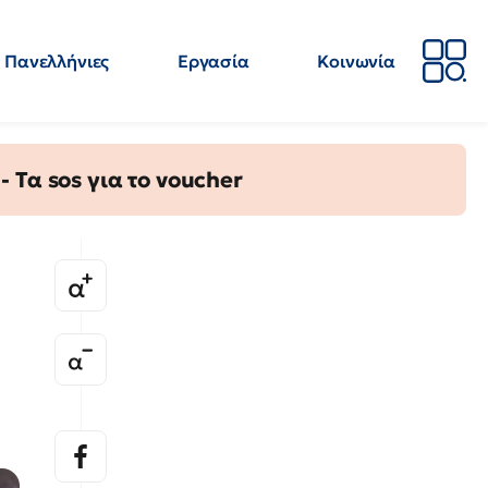
Πανελλήνιες
Εργασία
Κοινωνία
Απόψεις
Επιστήμη
Επιμόρφωση
ΕΛΜΕ
Τα sos για το voucher