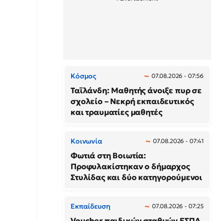
Κόσμος
07.08.2026 - 07:56
Ταϊλάνδη: Μαθητής άνοιξε πυρ σε
σχολείο – Νεκρή εκπαιδευτικός
και τραυματίες μαθητές
Κοινωνία
07.08.2026 - 07:41
Φωτιά στη Βοιωτία:
Προφυλακίστηκαν ο δήμαρχος
Στυλίδας και δύο κατηγορούμενοι
Εκπαίδευση
07.08.2026 - 07:25
Voucher παιδικών σταθμών ΕΣΠΑ