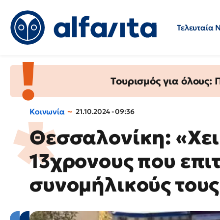
Τελευταία 
Προσλήψεις
Ερωτήσεις 
Τουρισμός για όλους:
Κοινωνία
21.10.2024 - 09:36
Θεσσαλονίκη: «Χει
13χρονους που επι
συνομήλικούς τους