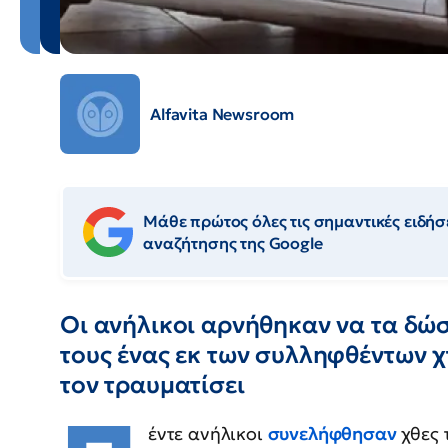
Alfavita Newsroom
Μάθε πρώτος όλες τις σημαντικές ειδήσε
αναζήτησης της Google
Οι ανήλικοι αρνήθηκαν να τα δώ
τους ένας εκ των συλληφθέντων χ
τον τραυματίσει
έντε ανήλικοι
συνελήφθησαν
χθες 