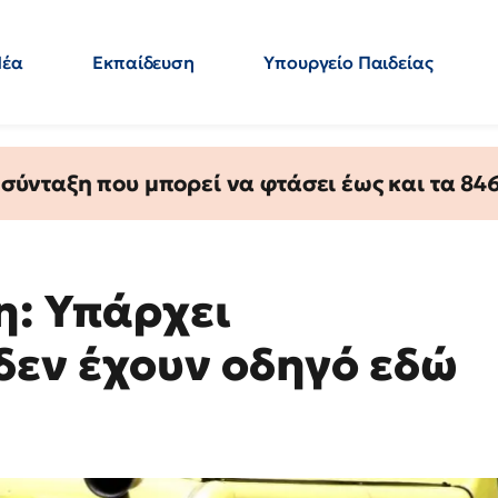
Νέα
Εκπαίδευση
Υπουργείο Παιδείας
 Εκπαιδευτικών
Μεταπτυχιακά
Πολιτική
Κόσμος
- Απαντήσεις
ύνταξη που μπορεί να φτάσει έως και τα 846 
η: Υπάρχει
δεν έχουν οδηγό εδώ