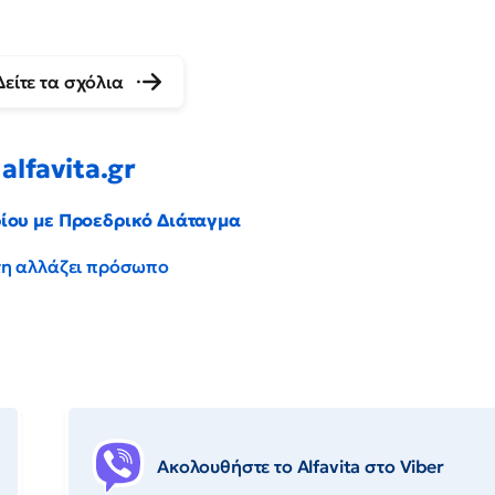
Δείτε τα σχόλια
alfavita.gr
ρίου με Προεδρικό Διάταγμα
έντη αλλάζει πρόσωπο
Ακολουθήστε το Αlfavita στο Viber