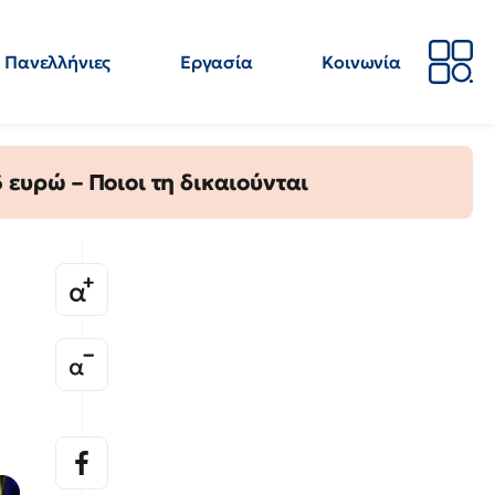
Πανελλήνιες
Εργασία
Κοινωνία
Απόψεις
Επιστήμη
Επιμόρφωση
ΕΛΜΕ
ευρώ – Ποιοι τη δικαιούνται