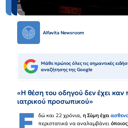
Alfavita Newsroom
Μάθε πρώτος όλες τις σημαντικές ειδήσε
αναζήτησης της Google
«Η θέση του οδηγού δεν έχει καν
ιατρικού προσωπικού»
Ε
δώ και 22 χρόνια,
η Σύμη έχει
ασθεν
περιστατικά να αναλαμβάνει
όποιος