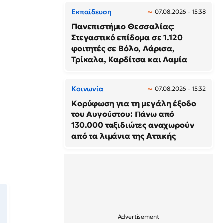
Εκπαίδευση
07.08.2026 - 15:38
Πανεπιστήμιο Θεσσαλίας:
Στεγαστικό επίδομα σε 1.120
φοιτητές σε Βόλο, Λάρισα,
Τρίκαλα, Καρδίτσα και Λαμία
Κοινωνία
07.08.2026 - 15:32
Κορύφωση για τη μεγάλη έξοδο
του Αυγούστου: Πάνω από
130.000 ταξιδιώτες αναχωρούν
από τα λιμάνια της Αττικής