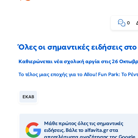
0
Όλες οι σημαντικές ειδήσεις στο 
Καθιερώνεται νέα σχολική αργία στις 26 Οκτωβ
Το τέλος μιας εποχής για το Allou! Fun Park: Το Ρ
ΕΚΑΒ
Μάθε πρώτος όλες τις σημαντικές
ειδήσεις. Βάλε το alfavita.gr στα
αποτελέσματα αναζήτησης της Google