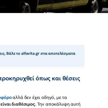
ις. Βάλε το alfavita.gr στα αποτελέσματα
 προκηρυχθεί όπως και θέσεις
οφόρο
αλλά δεν έχει οδηγό, με τα
 είναι διαθέσιμος
. Την αποκάλυψη αυτή