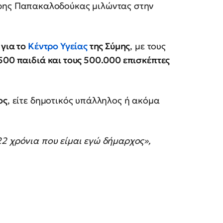
έρης Παπακαλοδούκας μιλώντας στην
 για το
Κέντρο Υγείας
της Σύμης
, με τους
500 παιδιά και τους 500.000 επισκέπτες
ος
, είτε δημοτικός υπάλληλος ή ακόμα
2 χρόνια που είμαι εγώ δήμαρχος»,