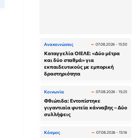
Ανακοινώσεις
07.08.2026 - 15:30
Καταγγελία ΟΙΕΛΕ: «Δύο μέτρα
και δύο σταθμά» για
εκπαιδευτικούς με εμπορική
δραστηριότητα
Κοινωνία
07.08.2026 - 15:25
Φθιώτιδα: Εντοπίστηκε
γιγαντιαία φυτεία κάνναβης – Δύο
συλλήψεις
Κόσμος
07.08.2026 - 15:16