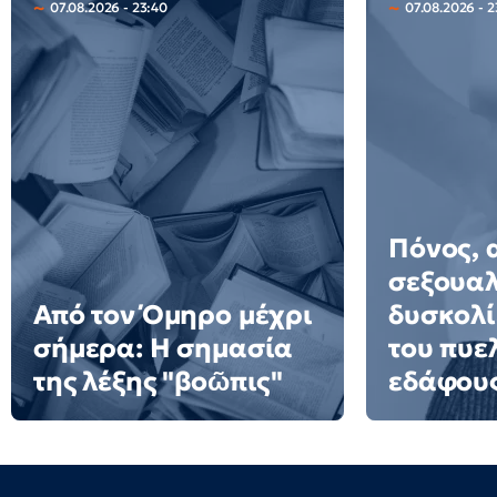
07.08.2026 - 23:40
07.08.2026 - 2
Πόνος, 
σεξουαλ
Από τον Όμηρο μέχρι
δυσκολί
σήμερα: Η σημασία
του πυε
της λέξης "βοῶπις"
εδάφου