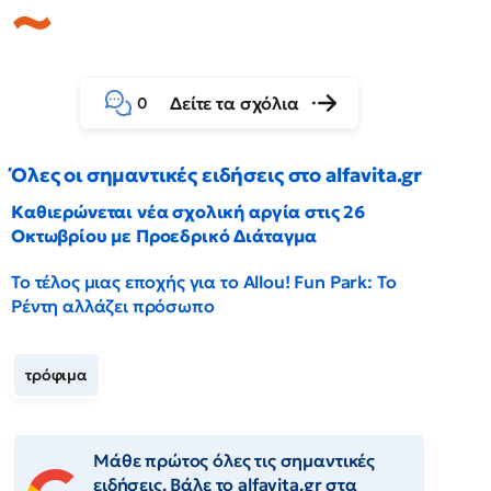
Δείτε τα σχόλια
0
Όλες οι σημαντικές ειδήσεις στο alfavita.gr
Καθιερώνεται νέα σχολική αργία στις 26
Οκτωβρίου με Προεδρικό Διάταγμα
Το τέλος μιας εποχής για το Allou! Fun Park: Το
Ρέντη αλλάζει πρόσωπο
τρόφιμα
Μάθε πρώτος όλες τις σημαντικές
ειδήσεις. Βάλε το alfavita.gr στα