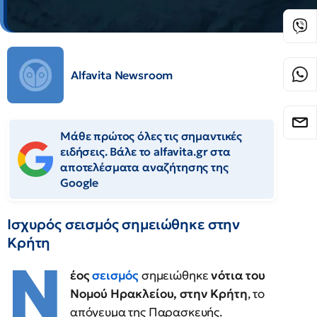
Alfavita Newsroom
Μάθε πρώτος όλες τις σημαντικές
ειδήσεις. Βάλε το alfavita.gr στα
αποτελέσματα αναζήτησης της
Google
Ισχυρός σεισμός σημειώθηκε στην
Κρήτη
Ν
έος
σεισμός
σημειώθηκε
νότια του
Νομού Ηρακλείου, στην Κρήτη
, το
απόγευμα της Παρασκευής.