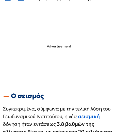
Ο σεισμός
Συγκεκριμένα, σύμφωνα με την τελική λύση του
Γεωδυναμικού Ινστιτούτου, η νέα
σεισμική
δόνηση ήταν εντάσεως
3,8 βαθμών της
κλίμακας Ρίχτερ, με επίκεντρο 20 χιλιόμετρα