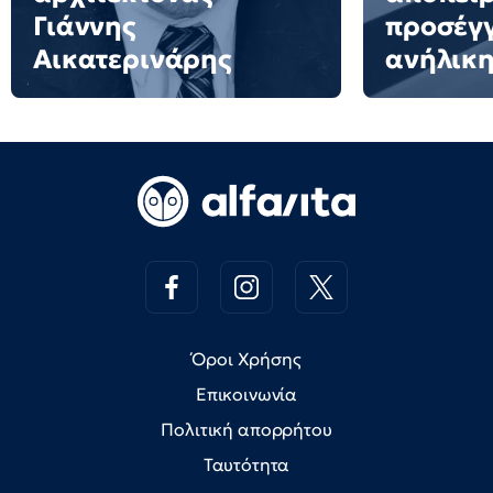
Γιάννης
προσέγ
Αικατερινάρης
ανήλικη
Όροι Χρήσης
Επικοινωνία
Πολιτική απορρήτου
Ταυτότητα