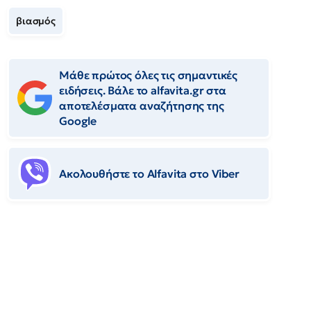
βιασμός
Μάθε πρώτος όλες τις σημαντικές
ειδήσεις. Βάλε το alfavita.gr στα
αποτελέσματα αναζήτησης της
Google
Ακολουθήστε το Αlfavita στο Viber