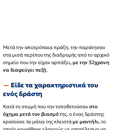
Μετά την αποτρόπαια πράξη, την παράτησαν
στα μισά περίπου της διαδρομής από το αρχικό
σημείο που την είχαν αρπάξει
, με την 32χρονη
να διαφεύγει πεζή
.
Είδε τα χαρακτηριστικά του
ενός δράστη
Κατά τη στιγμή που την τοποθετούσαν
στο
όχημα μετά τον βιασμό
της, ο ένας δράστης
κρατούσε τα μάτια της κλειστά
με μαντήλι
, το
οποίο κουνήθηκε ελαφρώς με αποτέλεσμα να