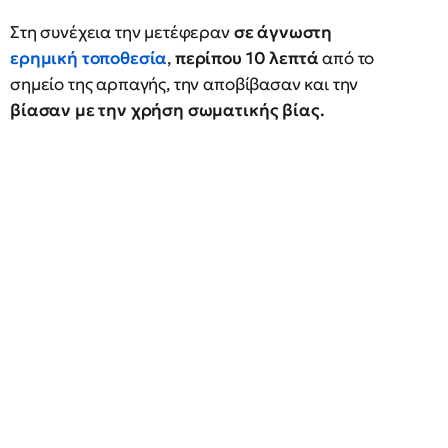
Στη συνέχεια την μετέφεραν
σε άγνωστη
ερημική τοποθεσία
,
περίπου 10 λεπτά
από το
σημείο της αρπαγής, την αποβίβασαν και την
βίασαν με την χρήση σωματικής βίας.