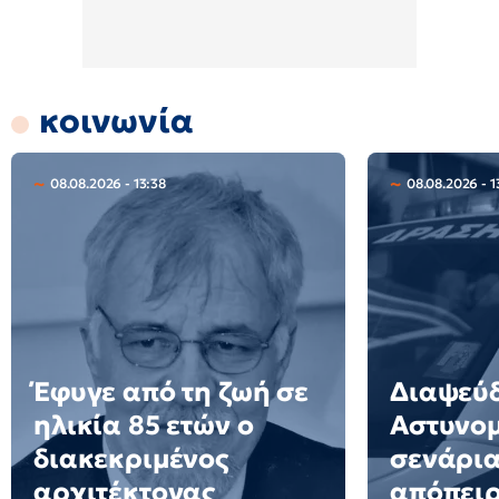
κοινωνία
08.08.2026 - 13:38
08.08.2026 - 1
Έφυγε από τη ζωή σε
Διαψεύδ
ηλικία 85 ετών ο
Αστυνομ
διακεκριμένος
σενάρια
αρχιτέκτονας
απόπει