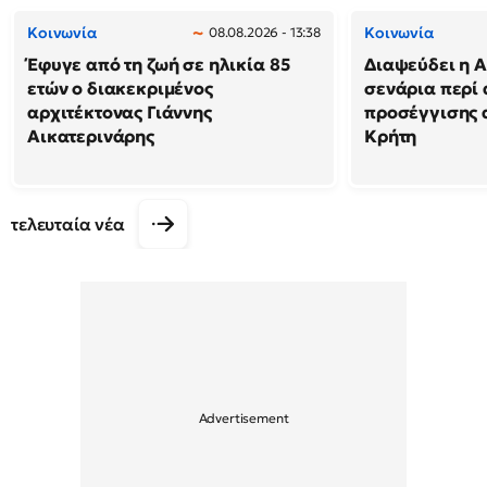
Κοινωνία
Κοινωνία
08.08.2026 - 13:38
Έφυγε από τη ζωή σε ηλικία 85
Διαψεύδει η Α
ετών ο διακεκριμένος
σενάρια περί
αρχιτέκτονας Γιάννης
προσέγγισης 
Αικατερινάρης
Κρήτη
τελευταία νέα