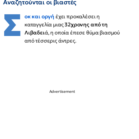
Αναζητούνται οι βιαστές
Σ
οκ και οργή
έχει προκαλέσει η
καταγγελία μιας
32χρονης από τη
Λιβαδει
ά, η οποία έπεσε θύμα βιασμού
από τέσσερις άντρες.