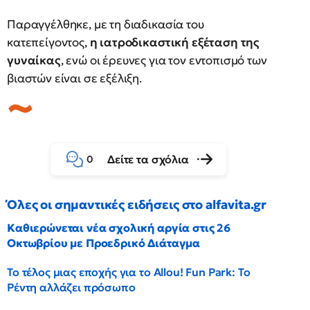
Παραγγέλθηκε, με τη διαδικασία του
κατεπείγοντος,
η ιατροδικαστική εξέταση της
γυναίκας
, ενώ οι έρευνες για τον εντοπισμό των
βιαστών είναι σε εξέλιξη.
Δείτε τα σχόλια
0
Όλες οι σημαντικές ειδήσεις στο alfavita.gr
Καθιερώνεται νέα σχολική αργία στις 26
Οκτωβρίου με Προεδρικό Διάταγμα
Το τέλος μιας εποχής για το Allou! Fun Park: Το
Ρέντη αλλάζει πρόσωπο